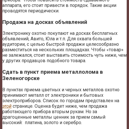
аппарата, его стоит привести в порядок. Такие акции
проводятся периодически.
Продажа на досках объявлений
Электронику охотно покупают на досках бесплатных
объявлений, Авито, Юла и т.п. Для охвата большей
аудитории, с целью быстрой продажи целесообразно
разместиться на нескольких площадках. Чтобы «товар»
не залежался, стоит выставить стоимость чуть ниже, чем
у других продавцов подобного товара.
Сдать в пункт приема металлолома в
Зеленогорске
В пунктах приема цветных и черных металлов охотно
принимают металл от электроники и бытовых
электроприборов. Список по городам представлен на
этой
странице. Оценка будет ниже, чем продажа
работающего прибора вторым рукам. Но за
драгоценные металлы ценник за прием самый
высокий: платина, золото и серебро.