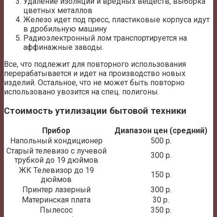
Удаление изоляции и вредных веществ, выборка
цветных металлов
Железо идет под пресс, пластиковые корпуса идут
в дробильную машину
Радиоэлектронный лом транспортируется на
аффинажные заводы.
Все, что подлежит для повторного использования
перерабатывается и идет на производство новых
изделий. Остальное, что не может быть повторно
использовано увозится на спец. полигоны.
Стоимость утилизации бытовой техники
Прибор
Диапазон цен (средний)
Напольный кондиционер
500 р.
Старый телевизо с лучевой
300 р.
трубкой до 19 дюймов
ЖК Телевизор до 19
150 р.
дюймов
Принтер лазерный
300 р.
Материнская плата
30 р.
Пылесос
350 р.