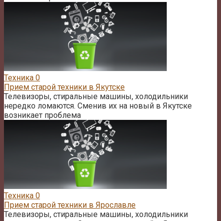
Техника
0
Прием старой техники в Якутске
Телевизоры, стиральные машины, холодильники
нередко ломаются. Сменив их на новый в Якутске
возникает проблема
Техника
0
Прием старой техники в Ярославле
Телевизоры, стиральные машины, холодильники