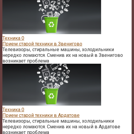
Техника
0
Прием старой техники в Звенигово
Телевизоры, стиральные машины, холодильники
нередко ломаются. Сменив их на новый в Звенигово
возникает проблема
Техника
0
Прием старой техники в Ардатове
Телевизоры, стиральные машины, холодильники
нередко ломаются. Сменив их на новый в Ардатове
возникает проблема