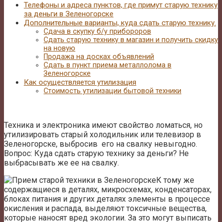
Телефоны и адреса пунктов, где примут старую технику
за деньги в Зеленогорске
Дополнительные варианты, куда сдать старую технику.
Сдача в скупку б/у прибороров
Сдать старую технику в магазин и получить скидку
на новую
Продажа на досках объявлений
Сдать в пункт приема металлолома в
Зеленогорске
Как осуществляется утилизация
Стоимость утилизации бытовой техники
Техника и электроника имеют свойство ломаться, но
утилизировать старый холодильник или телевизор в
Зеленогорске, выбросив его на свалку невыгодно.
Вопрос: Куда сдать старую технику за деньги? Не
выбрасывать же ее на свалку.
К тому же
содержащиеся в деталях, микросхемах, конденсаторах,
блоках питания и других деталях элементы в процессе
окисления и распада, выделяют токсичные вещества,
которые наносят вред экологии. За это могут выписать