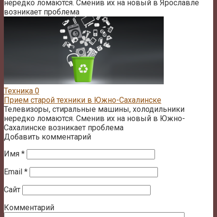
нередко ломаются. Сменив их на новый в Ярославле
возникает проблема
Техника
0
Прием старой техники в Южно-Сахалинске
Телевизоры, стиральные машины, холодильники
нередко ломаются. Сменив их на новый в Южно-
Сахалинске возникает проблема
Добавить комментарий
Имя
*
Email
*
Сайт
Комментарий