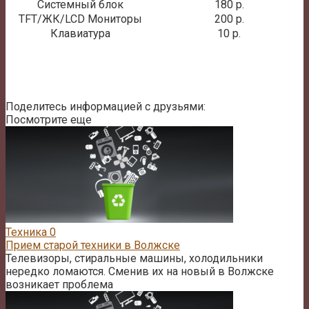
Системный блок
180 р.
TFT/ЖК/LCD Мониторы
200 р.
Клавиатура
10 р.
Поделитесь информацией с друзьями:
Посмотрите еще
Техника
0
Прием старой техники в Волжске
Телевизоры, стиральные машины, холодильники
нередко ломаются. Сменив их на новый в Волжске
возникает проблема