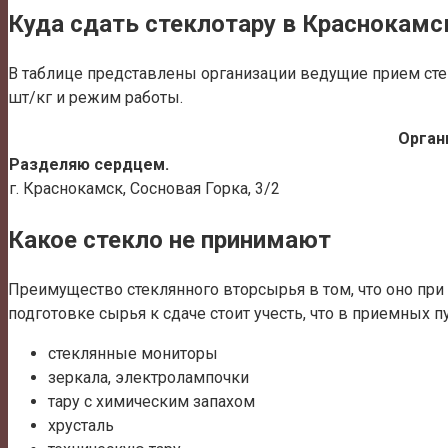
Куда сдать стеклотару в Краснокамс
В таблице представлены организации ведущие прием стек
шт/кг и режим работы.
Орган
Разделяю сердцем.
г. Краснокамск, ​Сосновая Горка, 3/2
Какое стекло не принимают
Преимущество стеклянного вторсырья в том, что оно при п
подготовке сырья к сдаче стоит учесть, что в приемных 
стеклянные мониторы
зеркала, электролампочки
тару с химическим запахом
хрусталь