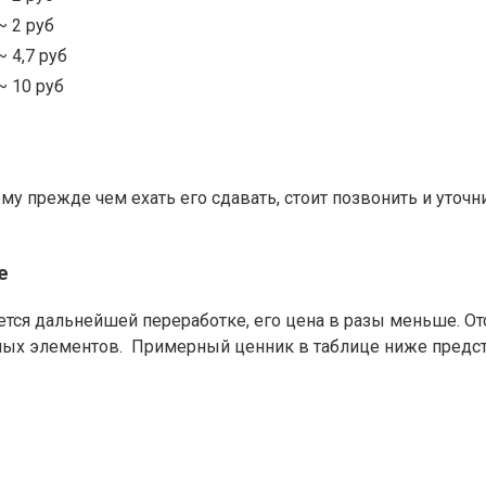
~ 2 руб
~ 4,7 руб
~ 10 руб
у прежде чем ехать его сдавать, стоит позвонить и уточ
е
ается дальнейшей переработке, его цена в разы меньше. От
ных элементов. Примерный ценник в таблице ниже предста