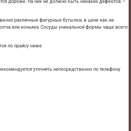
ются дороже. На них не должно быть никаких дефектов —
твенно различные фигурные бутылки, в цене как ни
скотча или коньяка. Сосуды уникальной формы чаще всего
тоя по прайсу ниже.
рекомендуется уточнять непосредственно по телефону