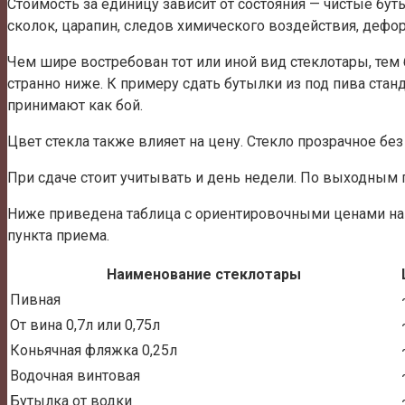
Стоимость за единицу зависит от состояния — чистые бут
сколок, царапин, следов химического воздействия, дефор
Чем шире востребован тот или иной вид стеклотары, тем
странно ниже. К примеру сдать бутылки из под пива ста
принимают как бой.
Цвет стекла также влияет на цену. Стекло прозрачное без
При сдаче стоит учитывать и день недели. По выходным 
Ниже приведена таблица с ориентировочными ценами на 
пункта приема.
Наименование стеклотары
Пивная
От вина 0,7л или 0,75л
Коньячная фляжка 0,25л
Водочная винтовая
Бутылка от водки