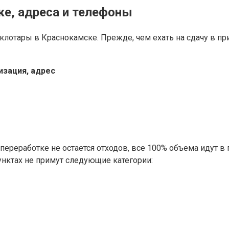
ке, адреса и телефоны
лотары в Краснокамске. Прежде, чем ехать на сдачу в при
изация, адрес
ереработке не остается отходов, все 100% объема идут в п
пунктах не примут следующие категории: