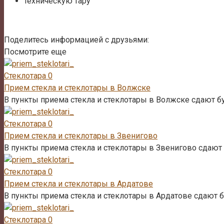
техническую тару
Поделитесь информацией с друзьями:
Посмотрите еще
Стеклотара
0
Прием стекла и стеклотары в Волжске
В пункты приема стекла и стеклотары в Волжске сдают бу
Стеклотара
0
Прием стекла и стеклотары в Звенигово
В пункты приема стекла и стеклотары в Звенигово сдают 
Стеклотара
0
Прием стекла и стеклотары в Ардатове
В пункты приема стекла и стеклотары в Ардатове сдают б
Стеклотара
0