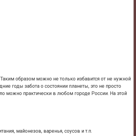
. Таким образом можно не только избавится от не нужной
дние годы забота о состоянии планеты, это не просто
ло можно практически в любом городе России. На этой
ния, майонезов, варенья, соусов и т.п.