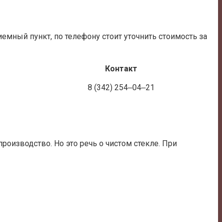
емный пункт, по телефону стоит уточнить стоимость за
Контакт
8 (342) 254‒04‒21
роизводство. Но это речь о чистом стекле. При