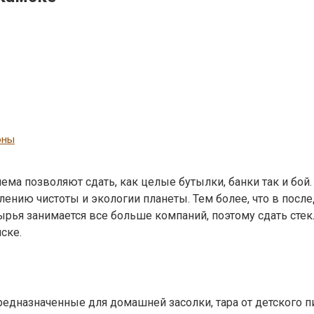
оны
ема позволяют сдать, как целые бутылки, банки так и бой
лению чистоты и экологии планеты. Тем более, что в после
ырья занимается все больше компаний, поэтому сдать стек
ске.
ы
дназначенные для домашней засолки, тара от детского пита