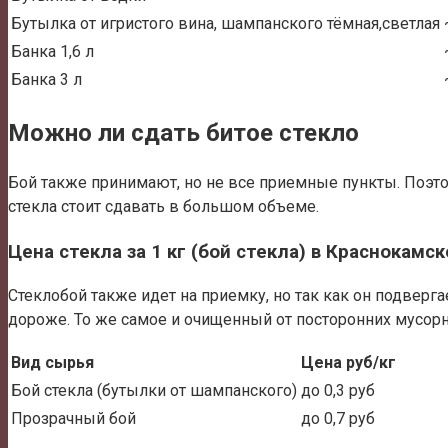
Бутылка от игристого вина, шампанского тёмная,светлая
Банка 1,6 л
Банка 3 л
Можно ли сдать битое стекло
Бой также принимают, но не все приемные пункты. Поэтом
стекла стоит сдавать в большом объеме.
Цена стекла за 1 кг (бой стекла) в Краснокамск
Стеклобой также идет на приемку, но так как он подверг
дороже. То же самое и очищенный от посторонних мусор
Вид сырья
Цена руб/кг
Бой стекла (бутылки от шампанского)
до 0,3 руб
Прозрачный бой
до 0,7 руб