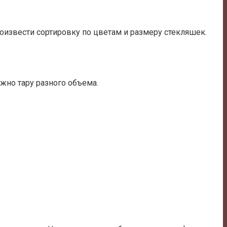
роизвести сортировку по цветам и размеру стекляшек.
жно тару разного объема.