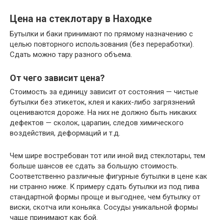
Цена на стеклотару в Находке
Бутылки и баки принимают по прямому назначению с
целью повторного использования (без переработки).
Сдать можно тару разного объема.
От чего зависит цена?
Стоимость за единицу зависит от состояния — чистые
бутылки без этикеток, клея и каких-либо загрязнений
оцениваются дороже. На них не должно быть никаких
дефектов — сколок, царапин, следов химического
воздействия, деформаций и т.д.
Чем шире востребован тот или иной вид стеклотары, тем
больше шансов ее сдать за большую стоимость.
Соответственно различные фигурные бутылки в цене как
ни странно ниже. К примеру сдать бутылки из под пива
стандартной формы проще и выгоднее, чем бутылку от
виски, скотча или коньяка. Сосуды уникальной формы
чаще принимают как бой.