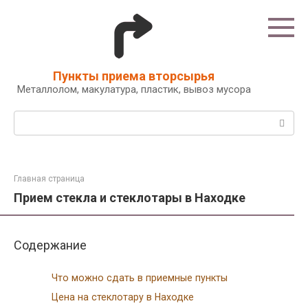
Перейти
к
контенту
Пункты приема вторсырья
Металлолом, макулатура, пластик, вывоз мусора
Поиск:
Главная страница
Прием стекла и стеклотары в Находке
Содержание
Что можно сдать в приемные пункты
Цена на стеклотару в Находке