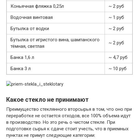
Коньячная фляжка 0,25л
~ 2 руб
Водочная винтовая
~ 1 руб
Бутылка от водки
~ 2 руб
Бутылка от игристого вина, шампанского
~ 2 руб
тёмная, светлая
Банка 1,6 л
~ 4,7 руб
Банка 3 л
~ 10 руб
Какое стекло не принимают
Преимущество стеклянного вторсырья в том, что оно при
переработке не остается отходов, все 100% объема идут
в производство. Но это речь о чистом стекле. При
подготовке сырья к сдаче стоит учесть, что в приемных
пунктах не примут следующие категории: