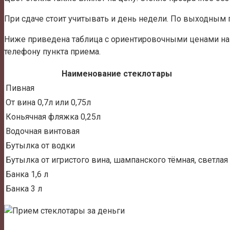
При сдаче стоит учитывать и день недели. По выходным 
Ниже приведена таблица с ориентировочными ценами на 
телефону пункта приема.
Наименование стеклотары
Пивная
От вина 0,7л или 0,75л
Коньячная фляжка 0,25л
Водочная винтовая
Бутылка от водки
Бутылка от игристого вина, шампанского тёмная, светлая
Банка 1,6 л
Банка 3 л