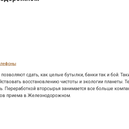
телефоны
озволяют сдать, как целые бутылки, банки так и бой. Так
ействовать восстановлению чистоты и экологии планеты. Те
сть. Переработкой вторсырья занимается все больше компа
ктов приема в Железнодорожном.
ы