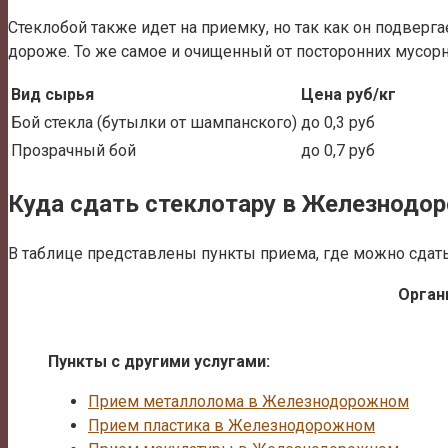
Стеклобой также идет на приемку, но так как он подверг
дороже. То же самое и очищенный от посторонних мусорн
Вид сырья
Цена руб/кг
Бой стекла (бутылки от шампанского)
до 0,3 руб
Прозрачный бой
до 0,7 руб
Куда сдать стеклотару в Железнодо
В таблице представлены пункты приема, где можно сдать с
Орган
Пункты с другими услугами:
Прием металлолома в Железнодорожном
Прием пластика в Железнодорожном