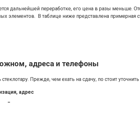
ается дальнейшей переработке, его цена в разы меньше. От
ых элементов. В таблице ниже представлена примерная ст
рожном, адреса и телефоны
теклотару. Прежде, чем ехать на сдачу, по стоит уточнить
изация, адрес
_