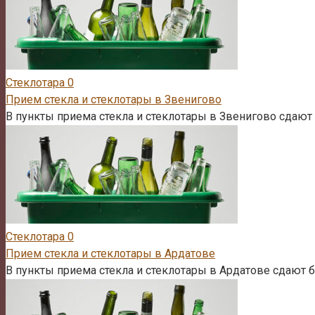
Стеклотара
0
Прием стекла и стеклотары в Звенигово
В пункты приема стекла и стеклотары в Звенигово сдают 
Стеклотара
0
Прием стекла и стеклотары в Ардатове
В пункты приема стекла и стеклотары в Ардатове сдают б