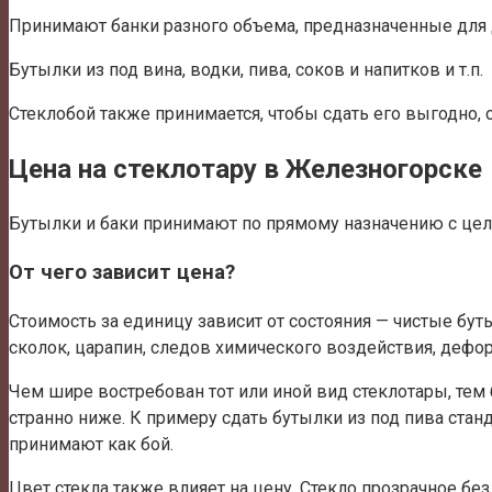
Принимают банки разного объема, предназначенные для до
Бутылки из под вина, водки, пива, соков и напитков и т.п.
Стеклобой также принимается, чтобы сдать его выгодно, 
Цена на стеклотару в Железногорске
Бутылки и баки принимают по прямому назначению с цель
От чего зависит цена?
Стоимость за единицу зависит от состояния — чистые бут
сколок, царапин, следов химического воздействия, дефор
Чем шире востребован тот или иной вид стеклотары, тем
странно ниже. К примеру сдать бутылки из под пива ста
принимают как бой.
Цвет стекла также влияет на цену. Стекло прозрачное без