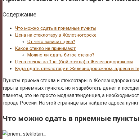
Содержание
Что можно сдать в приемные пункты
Цена на стеклотару в Железногорске
От чего зависит цена?
Какое стекло не принимают
Можно ли сдать битое стекло?
Цена стекла за 1 кг (бой стекла) в Железнодорожном
Куда сдать стеклотару в Железнодорожном, адреса и 
Пункты приема стекла и стеклотары в Железнодорожном п
тары в приемных пунктах, но и заработать денег и посод
планеты, это не просто модная тенденция, а необходимо
городе России. На этой странице вы найдете адреса пун
Что можно сдать в приемные пункт