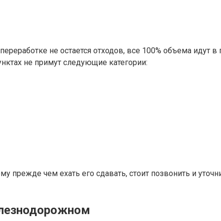
ереработке не остается отходов, все 100% объема идут в п
пунктах не примут следующие категории:
у прежде чем ехать его сдавать, стоит позвонить и уточ
Железнодорожном