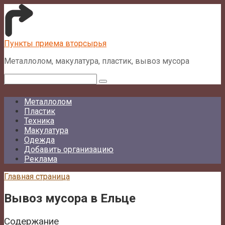
Перейти
к
контенту
Пункты приема вторсырья
Металлолом, макулатура, пластик, вывоз мусора
Поиск:
Металлолом
Пластик
Техника
Макулатура
Одежда
Добавить организацию
Реклама
Главная страница
Вывоз мусора в Ельце
Содержание