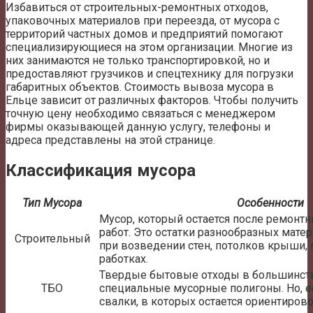
Избавиться от строительных-ремонтных отходов,
упаковочных материалов при переезда, от мусора с
территорий частных домов и предприятий помогают
специализирующиеся на этом организации. Многие из
них занимаются не только транспортировкой, но и
предоставляют грузчиков и спецтехнику для погрузки
габаритных объектов. Стоимость вывоза мусора в
Ельце зависит от различных факторов. Чтобы получить
точную цену необходимо связаться с менеджером
фирмы оказывающей данную услугу, телефоны и
адреса представлены на этой странице.
Классификация мусора
Тип Мусора
Особенности
Мусор, который остается после ремонтн
работ. Это остатки разнообразных мат
Строительный
при возведении стен, потолков крыши,
работках.
Твердые бытовые отходы в большинст
ТБО
специальные мусорные полигоны. Но, е
свалки, в которых остается ориентиров