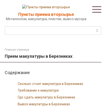
Перейти
к
контенту
Пункты приема вторсырья
Металлолом, макулатура, пластик, вывоз мусора
Поиск:
Главная страница
Прием макулатуры в Березниках
Содержание
Сколько стоит макулатура в Березниках
Требование к макулатуре
Где сдать макулатуру в Березниках
Вывоз макулатуры в Березниках