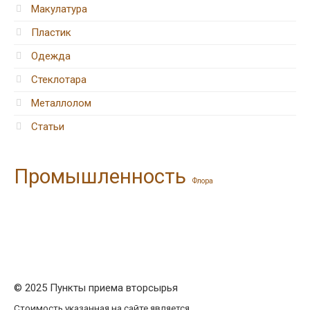
Макулатура
Пластик
Одежда
Стеклотара
Металлолом
Статьи
Промышленность
Флора
© 2025 Пункты приема вторсырья
Стоимость указанная на сайте является