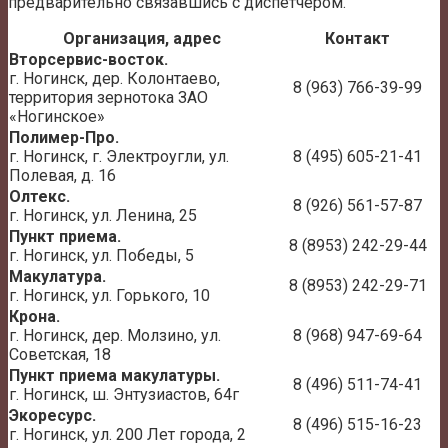
предварительно связавшись с диспетчером.
Организация, адрес
Контакт
Вторсервис-восток.
г. Ногинск, дер. Колонтаево,
8 (963) 766-39-99
территория зернотока ЗАО
«Ногинское»
Полимер-Про.
г. Ногинск, г. Электроугли, ул.
8 (495) 605-21-41
Полевая, д. 16
Олтекс.
8 (926) 561-57-87
г. Ногинск, ул. Ленина, 25
Пункт приема.
8 (8953) 242-29-44
г. Ногинск, ул. Победы, 5
Макулатура.
8 (8953) 242-29-71
г. Ногинск, ул. Горького, 10
Крона.
г. Ногинск, дер. Молзино, ул.
8 (968) 947-69-64
Советская, 18
Пункт приема макулатуры.
8 (496) 511-74-41
г. Ногинск, ш. Энтузиастов, 64г
Экоресурс.
8 (496) 515-16-23
г. Ногинск, ул. 200 Лет города, 2