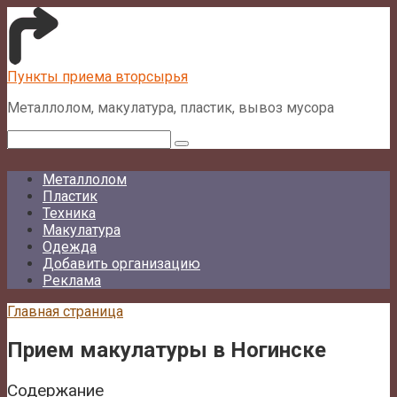
Перейти
к
контенту
Пункты приема вторсырья
Металлолом, макулатура, пластик, вывоз мусора
Поиск:
Металлолом
Пластик
Техника
Макулатура
Одежда
Добавить организацию
Реклама
Главная страница
Прием макулатуры в Ногинске
Содержание