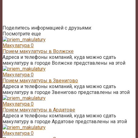
Поделитесь информацией с друзьями:
Посмотрите еще
Макулатура
0
Прием макулатуры в Волжске
Адреса и телефоны компаний, куда можно сдать
макулатуру в городе Волжске представлены на этой
Макулатура
0
Прием макулатуры в Звенигово
Адреса и телефоны компаний, куда можно сдать
макулатуру в городе Звенигово представлены на этой
Макулатура
0
Прием макулатуры в Ардатове
Адреса и телефоны компаний, куда можно сдать
макулатуру в городе Ардатове представлены на этой
Макулатура
0