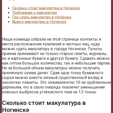
Сколько стоит макулатура в Ногинске
Требование к макулатуре
Где сдать макулатуру в Ногинске
Вывоз макулатуры в Ногинске
Наша команда собрала на этой странице контакты и
места расположения компаний и частных лиц, куда
можно сдать макулатуру в городе Ногинске. Пункты
приема принимают не только старые газеты, журналы,
но и картонные бумаги и другую бумагу. Сдавать можно
как оптом большое количество, так и небольшие партии.
Но за большой объем макулатуры можно получить
приличную сумму денег. Сдав одну тонну бумажного
сырья можно внести личный существенный вклад в
экологию планеты. Это эквивалентно 10 не срубленным
деревьям, что в свою очередь повлечет уменьшение
опасных выбросов углекислого газа на 1,5 тонны.
Сколько стоит макулатура в
Ногинске