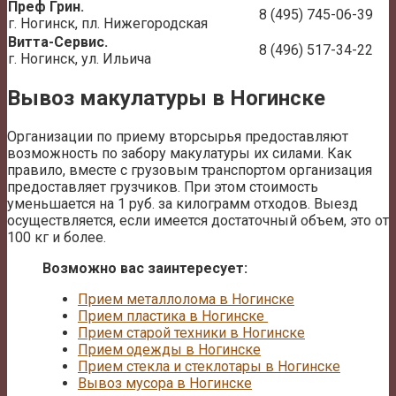
Преф Грин.
8 (495) 745-06-39
г. Ногинск, пл. Нижегородская
Витта-Сервис.
8 (496) 517-34-22
г. Ногинск, ул. Ильича
Вывоз макулатуры в Ногинске
Организации по приему вторсырья предоставляют
возможность по забору макулатуры их силами. Как
правило, вместе с грузовым транспортом организация
предоставляет грузчиков. При этом стоимость
уменьшается на 1 руб. за килограмм отходов. Выезд
осуществляется, если имеется достаточный объем, это от
100 кг и более.
Возможно вас заинтересует:
Прием металлолома в Ногинске
Прием пластика в Ногинске
Прием старой техники в Ногинске
Прием одежды в Ногинске
Прием стекла и стеклотары в Ногинске
Вывоз мусора в Ногинске