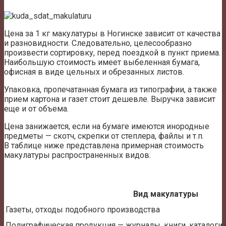
Цена за 1 кг макулатуры в Ногинске зависит от качества
и разновидности. Следовательно, целесообразно
произвести сортировку, перед поездкой в пункт приема.
Наибольшую стоимость имеет выбеленная бумага,
офисная в виде цельных и обрезанных листов.
Упаковка, пропечатанная бумага из типографии, а также
прием картона и газет стоит дешевле. Выручка зависит
еще и от объема.
Цена занижается, если на бумаге имеются инородные
предметы — скотч, скрепки от степлера, файлы и т.п.
В таблице ниже представлена примерная стоимость
макулатуры распространенных видов.
Вид макулатуры
Газеты, отходы подобного производства
Полиграфическая продукция — журналы, книги, каталоги и