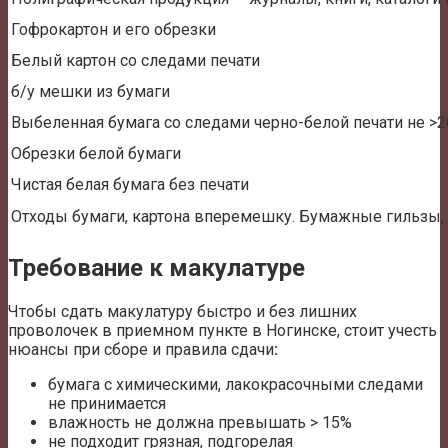
Гофрокартон и его обрезки
Белый картон со следами печати
б/у мешки из бумаги
Выбеленная бумага со следами черно-белой печати не >
Обрезки белой бумаги
Чистая белая бумага без печати
Отходы бумаги, картона вперемешку. Бумажные гильзы, в
Требование к макулатуре
Чтобы сдать макулатуру быстро и без лишних
проволочек в приемном пункте в Ногинске, стоит учесть
нюансы при сборе и правила сдачи
:
бумага с химическими, лакокрасочными следами
не принимается
влажность не должна превышать > 15%
не подходит грязная, подгорелая