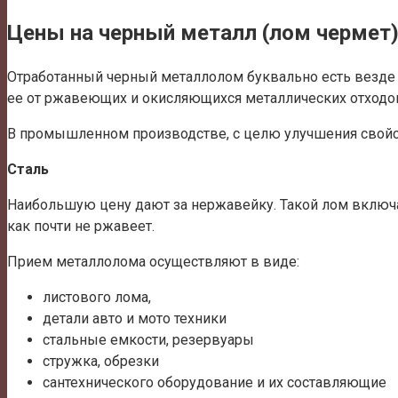
Цены на черный металл (лом чермет) 
Отработанный черный металлолом буквально есть везде в
ее от ржавеющих и окисляющихся металлических отходов. 
В промышленном производстве, с целю улучшения свойст
Сталь
Наибольшую цену дают за нержавейку. Такой лом включае
как почти не ржавеет.
Прием металлолома осуществляют в виде:
листового лома,
детали авто и мото техники
стальные емкости, резервуары
стружка, обрезки
сантехнического оборудование и их составляющие