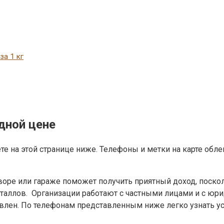
за 1 кг
дной цене
е на этой странице ниже. Телефоны и метки на карте обле
оре или гараже поможет получить приятный доход, поскол
таллов. Организации работают с частными лицами и с юр
влен. По телефонам представленным ниже легко узнать 