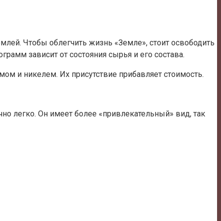
емлей. Чтобы облегчить жизнь «Земле», стоит освободить
рамм зависит от состояния сырья и его состава.
ом и никелем. Их присутствие прибавляет стоимость.
чно легко. Он имеет более «привлекательный» вид, так