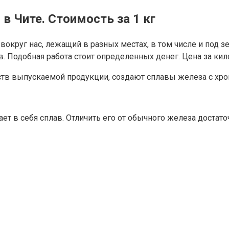
в Чите. Стоимость за 1 кг
округ нас, лежащий в разных местах, в том числе и под з
Подобная работа стоит определенных денег. Цена за килог
в выпускаемой продукции, создают сплавы железа с хром
т в себя сплав. Отличить его от обычного железа достато