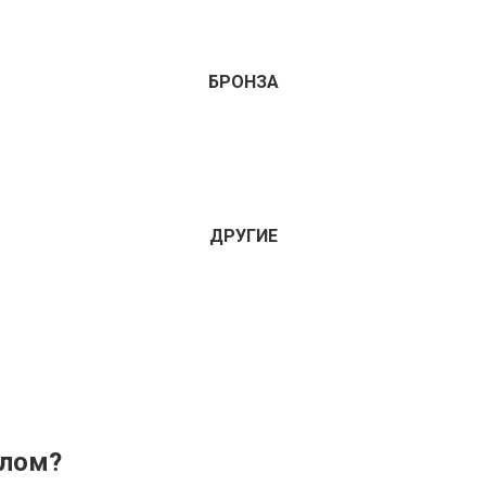
БРОНЗА
ДРУГИЕ
олом?