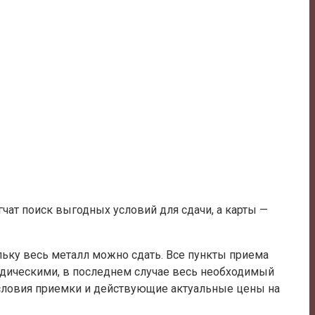
гчат поиск выгодных условий для сдачи, а карты —
ьку весь металл можно сдать. Все пункты приема
идическими, в последнем случае весь необходимый
условия приемки и действующие актуальные цены на