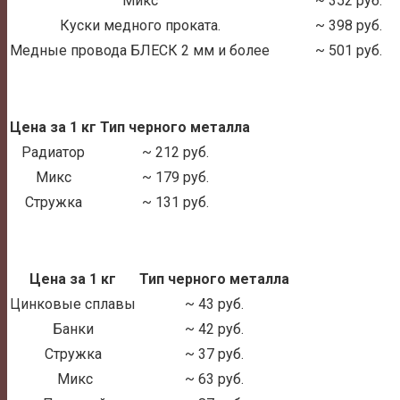
Микс
~ 352 руб.
Куски медного проката.
~ 398 руб.
Медные провода БЛЕСК 2 мм и более
~ 501 руб.
Цена за 1 кг
Тип черного металла
Радиатор
~ 212 руб.
Микс
~ 179 руб.
Стружка
~ 131 руб.
Цена за 1 кг
Тип черного металла
Цинковые сплавы
~ 43 руб.
Банки
~ 42 руб.
Стружка
~ 37 руб.
Микс
~ 63 руб.