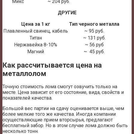
Микс
~ 204 руб.
ДРУГИЕ
Цена за 1 кг
Тип черного металла
Плавленный свинец, кабель
~ 95 руб.
Титан
~ 131 руб.
Нержавейка 8-10%
~ 56 руб
Магний
~ 45 руб.
Как рассчитывается цена на
металлолом
Точную стоимость лома смогут озвучить только на
месте. Цена зависит от его состояние, вида, свойств и
показателей качества.
Большой вес партии на сдачу оценивается выше, чем
более мелкие того же качества. Иногда компании
осуществляющие прием вторсырья, предлагают
бесплатный забор. Но в этом случае лома должно быть
несколько тонн.