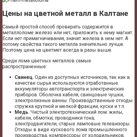
Цены на цветной металл в Калтане
Самый простой способ проверить содержится в
металлоломе железо или нет, приложить к нему магнит.
Если нет примагничивания, значит железа в нем нет. А
потому свойства такого металла значительно лучше.
Поэтому цена на цветмет всегда в разы выше.
Среди лома цветных металлов самые
распространенные:
Свинец.
Один из доступных источников, так как в
качестве сырья используются отработанные
аккумуляторы автотранспорта и электрических
приборов. Оболочка кабеля, свинцовые чушки,
электролизные ванны. Производственные отходы:
стружка крупной и мелкой фракции, куски и т.п.
Медь.
Чистый электротехнический лом: жилы,
кабели, обмотки, проводники тока,
электродвигатели, старые ламповые телевизоры.
Отходы в виде кускового лома промышленного
производства, компрессоры от холодильников.