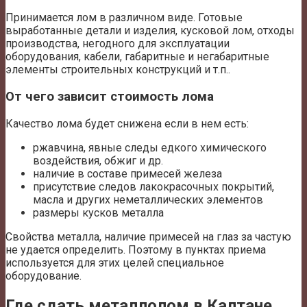
Принимается лом в различном виде. Готовые
выработанные детали и изделия, кусковой лом, отходы
производства, негодного для эксплуатации
оборудования, кабели, габаритные и негабаритные
элементы строительных конструкций и т.п..
От чего зависит стоимость лома
Качество лома будет снижена если в нем есть:
ржавчина, явные следы едкого химического
воздействия, обжиг и др.
наличие в составе примесей железа
присутствие следов лакокрасочных покрытий,
масла и других неметаллических элементов
размеры кусков металла
Свойства металла, наличие примесей на глаз за частую
не удается определить. Поэтому в пунктах приема
используется для этих целей специальное
оборудование.
Где сдать металлолом в Калтане