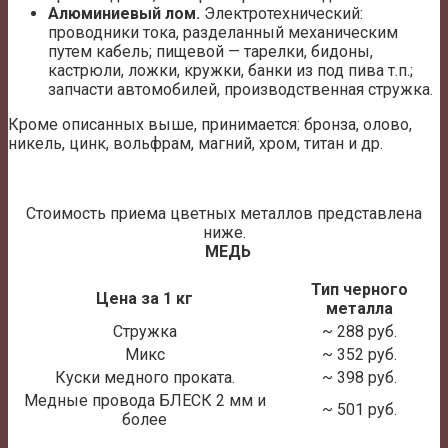
Алюминиевый лом.
Электротехнический:
проводники тока, разделанный механическим
путем кабель; пищевой — тарелки, бидоны,
кастрюли, ложки, кружки, банки из под пива т.п.;
запчасти автомобилей, производственная стружка.
Кроме описанных выше, принимается: бронза, олово,
никель, цинк, вольфрам, магний, хром, титан и др.
Стоимость приема цветных металлов представлена
ниже.
МЕДЬ
Тип черного
Цена за 1 кг
металла
Стружка
~ 288 руб.
Микс
~ 352 руб.
Куски медного проката.
~ 398 руб.
Медные провода БЛЕСК 2 мм и
~ 501 руб.
более