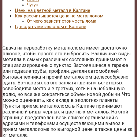
Чугун
Цены на цветной металл в Калтане
Как рассчитывается цена на металлолом
От чего зависит стоимость лома
Где сдать металлолом в Калтане
Сдача на переработку металлолома имеет достаточно
плюсов, чтобы просто его выбросить. Различные виды
металла в самых различных состояниях принимают в
специализированных пунктах. Застоявшиеся в гараже
или подвале трубы, профили, детали автомобилей,
бытовая техника и прочий металлолом целесообразно
сдать. Во-первых за это заплатят деньги, во-вторых,
освободится место и в третьих, хоть и на небольшую
долю, но все же сократиться объем новой добычи. Что
можно оценивать, как вклад в экологию планеты.
Пункты приема металлолома в Калтане принимают
различный виды черных и цветных металлов. На этой
странице представлен весь список организаций с
адресами и телефонами осуществляющими вывоз и
прием металлолома по выгодной цене, а также цены за
кг металла.