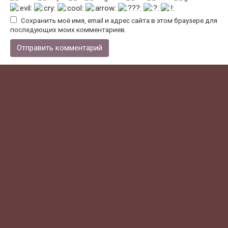
Сохранить моё имя, email и адрес сайта в этом браузере для
последующих моих комментариев.
Поиск по городам
Поиск:
Рубрики
Техника
Вывоз мусора
Макулатура