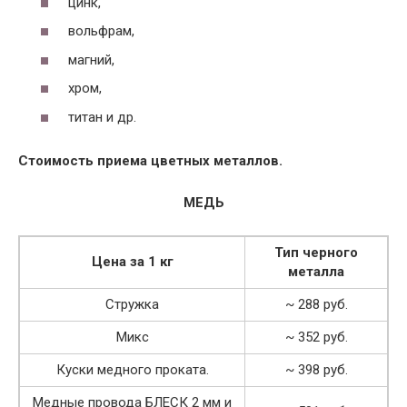
цинк,
вольфрам,
магний,
хром,
титан и др.
Стоимость приема цветных металлов.
МЕДЬ
Тип черного
Цена за 1 кг
металла
Стружка
~ 288 руб.
Микс
~ 352 руб.
Куски медного проката.
~ 398 руб.
Медные провода БЛЕСК 2 мм и