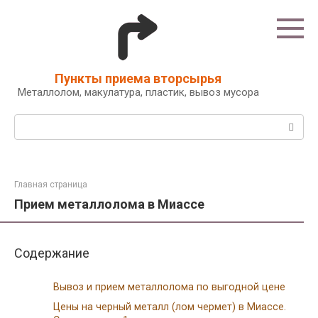
Перейти
к
контенту
Пункты приема вторсырья
Металлолом, макулатура, пластик, вывоз мусора
Поиск:
Главная страница
Прием металлолома в Миассе
Содержание
Вывоз и прием металлолома по выгодной цене
Цены на черный металл (лом чермет) в Миассе.