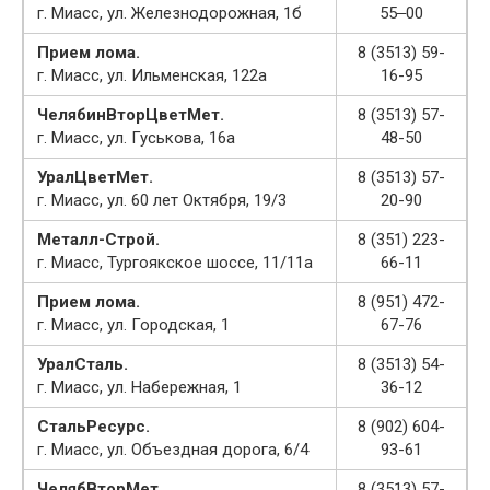
г. Миасс, ул. Железнодорожная, 1б
55‒00
Прием лома.
8 (3513) 59-
г. Миасс, ул. Ильменская, 122а
16-95
ЧелябинВторЦветМет.
8 (3513) 57-
г. Миасс, ул. Гуськова, 16а
48-50
УралЦветМет.
8 (3513) 57-
г. Миасс, ул. 60 лет Октября, 19/3
20-90
Металл-Строй.
8 (351) 223-
г. Миасс, Тургоякское шоссе, 11/11а
66-11
Прием лома.
8 (951) 472-
г. Миасс, ул. Городская, 1
67-76
УралСталь.
8 (3513) 54-
г. Миасс, ул. Набережная, 1
36-12
СтальРесурс.
8 (902) 604-
г. Миасс, ул. Объездная дорога, 6/4
93-61
ЧелябВторМет.
8 (3513) 57-