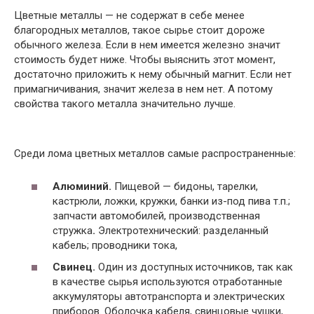
Цветные металлы — не содержат в себе менее
благородных металлов, такое сырье стоит дороже
обычного железа. Если в нем имеется железно значит
стоимость будет ниже. Чтобы выяснить этот момент,
достаточно приложить к нему обычный магнит. Если нет
примагничивания, значит железа в нем нет. А потому
свойства такого металла значительно лучше.
Среди лома цветных металлов самые распространенные:
Алюминий.
Пищевой — бидоны, тарелки,
кастрюли, ложки, кружки, банки из-под пива т.п.;
запчасти автомобилей, производственная
стружка
.
Электротехнический: разделанный
кабель; проводники тока,
Свинец.
Один из доступных источников, так как
в качестве сырья используются отработанные
аккумуляторы автотранспорта и электрических
приборов. Оболочка кабеля, свинцовые чушки,