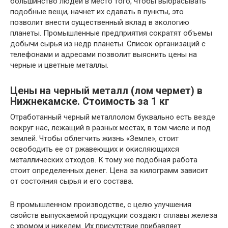
большинство людей в место того, чтобы выбрасывать
подобные вещи, начнет их сдавать в пункты, это
позволит внести существенный вклад в экологию
планеты. Промышленные предприятия сократят объемы
добычи сырья из недр планеты. Список организаций с
телефонами и адресами позволит выяснить цены на
черные и цветные металлы.
Цены на черный металл (лом чермет) в
Нижнекамске. Стоимость за 1 кг
Отработанный черный металлолом буквально есть везде
вокруг нас, лежащий в разных местах, в том числе и под
землей. Чтобы облегчить жизнь «Земле», стоит
освободить ее от ржавеющих и окисляющихся
металлических отходов. К тому же подобная работа
стоит определенных денег. Цена за килограмм зависит
от состояния сырья и его состава.
В промышленном производстве, с целю улучшения
свойств выпускаемой продукции создают сплавы железа
с хромом и никелем. Их присутствие прибавляет