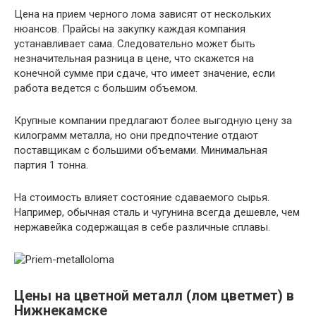
Цена на прием черного лома зависят от нескольких
~ 19 —
Негабаритный и габаритный чугун
нюансов. Прайсы на закупку каждая компания
20 руб
устанавливает сама. Следовательно может быть
незначительная разница в цене, что скажется на
конечной сумме при сдаче, что имеет значение, если
работа ведется с большим объемом.
Крупные компании предлагают более выгодную цену за
килограмм металла, но они предпочтение отдают
поставщикам с большими объемами. Минимальная
партия 1 тонна.
На стоимость влияет состояние сдаваемого сырья.
Например, обычная сталь и чугунина всегда дешевле, чем
нержавейка содержащая в себе различные сплавы.
Цены на цветной металл (лом цветмет) в
Нижнекамске