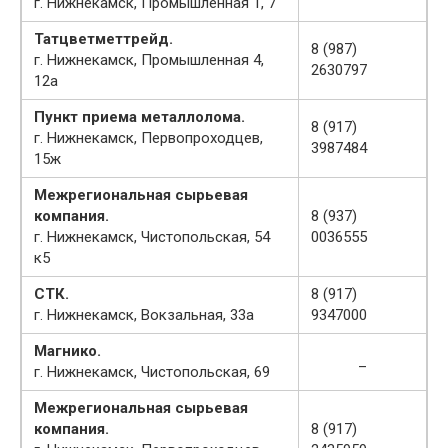
г. Нижнекамск, Промышленная 1, 7
Татцветметтрейд.
8 (987)
г. Нижнекамск, Промышленная 4,
2630797
12а
Пункт приема металлолома.
8 (917)
г. Нижнекамск, Первопроходцев,
3987484
15ж
Межрегиональная сырьевая
компания.
8 (937)
г. Нижнекамск, Чистопольская, 54
0036555
к5
СТК.
8 (917)
г. Нижнекамск, Вокзальная, 33а
9347000
Магнико.
_
г. Нижнекамск, Чистопольская, 69
Межрегиональная сырьевая
компания.
8 (917)