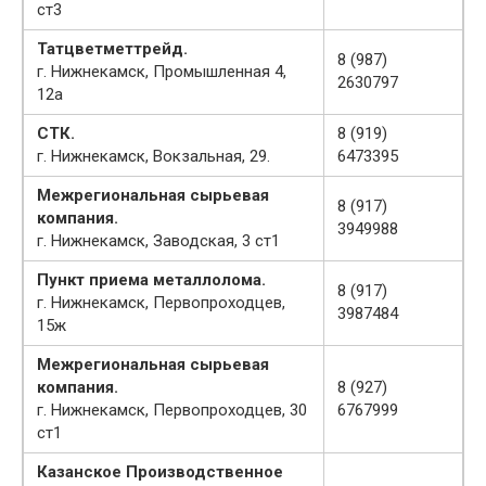
ст3
Татцветметтрейд.
8 (987)
г. Нижнекамск, Промышленная 4,
2630797
12а
СТК.
8 (919)
г. Нижнекамск, Вокзальная, 29.
6473395
Межрегиональная сырьевая
8 (917)
компания.
3949988
г. Нижнекамск, Заводская, 3 ст1
Пункт приема металлолома.
8 (917)
г. Нижнекамск, Первопроходцев,
3987484
15ж
Межрегиональная сырьевая
компания.
8 (927)
г. Нижнекамск, Первопроходцев, 30
6767999
ст1
Казанское Производственное