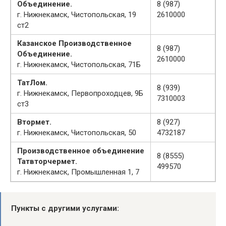
Объединение.
8 (987)
г. Нижнекамск, Чистопольская, 19
2610000
ст2
Казанское Производственное
8 (987)
Объединение.
2610000
г. Нижнекамск, Чистопольская, 71Б
ТатЛом.
8 (939)
г. Нижнекамск, Первопроходцев, 9Б
7310003
ст3
Втормет.
8 (927)
г. Нижнекамск, Чистопольская, 50
4732187
Производственное объединение
8 (8555)
Татвторчермет.
499570
г. Нижнекамск, Промышленная 1, 7
Пункты с другими услугами: