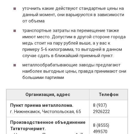
уточнить какие действуют стандартные цены на
данный момент, они варьируются в зависимости
от объема
транспортные затраты на перемещение также
имеют место. Допустим в другой стороне города
медь стоит на пару рублей выше, а у вас к
примеру 5-6 килограмма, то выгодней в данном
случае сдать в ближайший приемный пункт.
металлообрабатывающие заводы предлагают
наиболее выгодные цены, правда принимают они
большими партиями
Организация, адрес
Телефон
Пункт приема металлолома.
8 (937)
г. Нижнекамск, Чистопольская, 65
2926222
Производственное объединение
8 (8555)
Татвторчермет.
499570