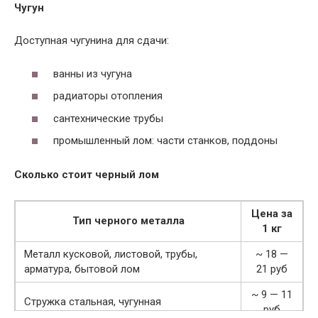
Чугун
Доступная чугунина для сдачи:
ванны из чугуна
радиаторы отопления
сантехнические трубы
промышленный лом: части станков, поддоны
Сколько стоит черный лом
Цена за
Тип черного металла
1 кг
Металл кусковой, листовой, трубы,
~ 18 —
арматура, бытовой лом
21 руб
~ 9 — 11
Стружка стальная, чугунная
руб