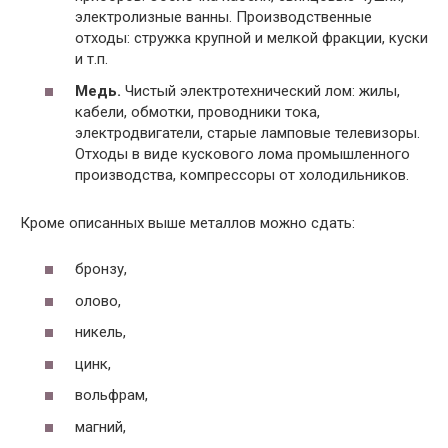
электролизные ванны. Производственные
отходы: стружка крупной и мелкой фракции, куски
и т.п.
Медь.
Чистый электротехнический лом: жилы,
кабели, обмотки, проводники тока,
электродвигатели, старые ламповые телевизоры.
Отходы в виде кускового лома промышленного
производства, компрессоры от холодильников.
Кроме описанных выше металлов можно сдать:
бронзу,
олово,
никель,
цинк,
вольфрам,
магний,