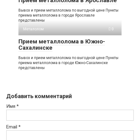
Прием металлолома в Ярославле
Вывоз и прием металлолома по выгодной цене Пункты
приема металлолома в городе Ярославле
представлены
Металолом
0
Прием металлолома в Южно-
Сахалинске
Вывоз и прием металлолома по выгодной цене Пункты
приема металлолома в городе Южно-Сахалинске
представлены
Добавить комментарий
Имя
*
Email
*