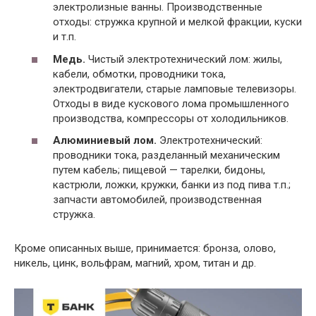
электролизные ванны. Производственные
отходы: стружка крупной и мелкой фракции, куски
и т.п.
Медь.
Чистый электротехнический лом: жилы,
кабели, обмотки, проводники тока,
электродвигатели, старые ламповые телевизоры.
Отходы в виде кускового лома промышленного
производства, компрессоры от холодильников.
Алюминиевый лом.
Электротехнический:
проводники тока, разделанный механическим
путем кабель; пищевой — тарелки, бидоны,
кастрюли, ложки, кружки, банки из под пива т.п.;
запчасти автомобилей, производственная
стружка.
Кроме описанных выше, принимается: бронза, олово,
никель, цинк, вольфрам, магний, хром, титан и др.