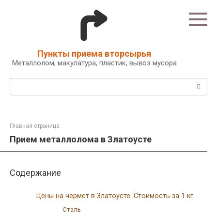
Перейти
к
контенту
Пункты приема вторсырья
Металлолом, макулатура, пластик, вывоз мусора
Поиск:
Главная страница
Прием металлолома в Златоусте
Содержание
Цены на чермет в Златоусте. Стоимость за 1 кг
Сталь