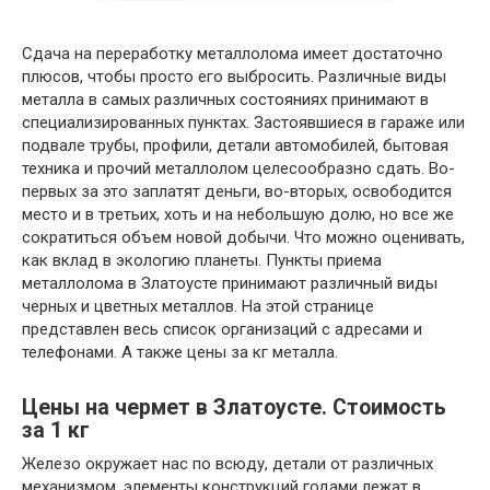
Сдача на переработку металлолома имеет достаточно
плюсов, чтобы просто его выбросить. Различные виды
металла в самых различных состояниях принимают в
специализированных пунктах. Застоявшиеся в гараже или
подвале трубы, профили, детали автомобилей, бытовая
техника и прочий металлолом целесообразно сдать. Во-
первых за это заплатят деньги, во-вторых, освободится
место и в третьих, хоть и на небольшую долю, но все же
сократиться объем новой добычи. Что можно оценивать,
как вклад в экологию планеты. Пункты приема
металлолома в Златоусте принимают различный виды
черных и цветных металлов. На этой странице
представлен весь список организаций с адресами и
телефонами. А также цены за кг металла.
Цены на чермет в Златоусте. Стоимость
за 1 кг
Железо окружает нас по всюду, детали от различных
механизмом, элементы конструкций годами лежат в