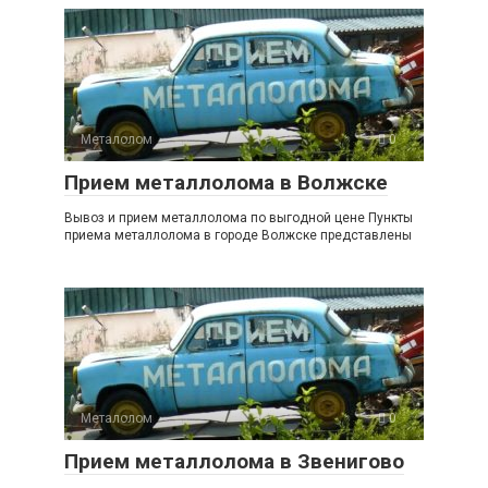
Металолом
0
Прием металлолома в Волжске
Вывоз и прием металлолома по выгодной цене Пункты
приема металлолома в городе Волжске представлены
Металолом
0
Прием металлолома в Звенигово