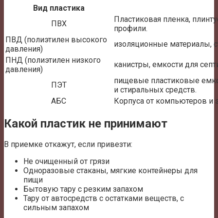
Вид пластика
Пластиковая пленка, плинт
ПВХ
профили.
ПВД (полиэтилен высокого
изоляционные материалы, с
давления)
ПНД (полиэтилен низкого
канистры, емкости для септи
давления)
пищевые пластиковые емко
ПЭТ
и стиральных средств.
АБС
Корпуса от компьютеров и 
Какой пластик не принимают
В приемке откажут, если привезти:
Не очищенный от грязи
Одноразовые стаканы, мягкие контейнеры для
пищи
Бытовую тару с резким запахом
Тару от автосредств с остатками веществ, с
сильным запахом