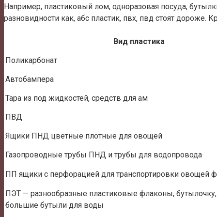
Например, пластиковый лом, одноразовая посуда, бутылк
разновидности как, абс пластик, пвх, пвд стоят дороже. 
Вид пластика
Поликарбонат
Автобампера
Тара из под жидкостей, средств для ам
ПВД
Ящики ПНД цветные плотные для овощей
Газопроводные трубы ПНД и трубы для водопровода
ПП ящики с перфорацией для транспортировки овощей фр
ПЭТ — разнообразные пластиковые флаконы, бутылочку,
большие бутыли для воды