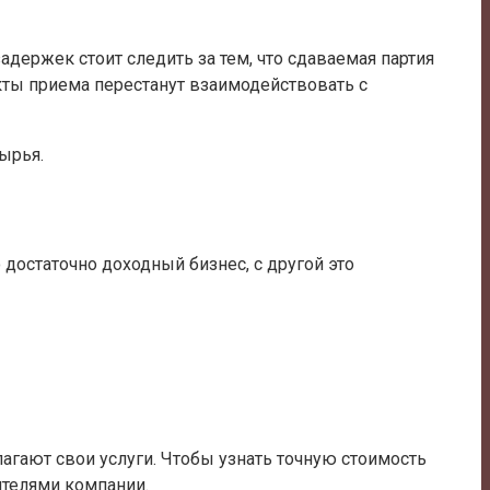
держек стоит следить за тем, что сдаваемая партия
кты приема перестанут взаимодействовать с
ырья.
 достаточно доходный бизнес, с другой это
гают свои услуги. Чтобы узнать точную стоимость
ителями компании.