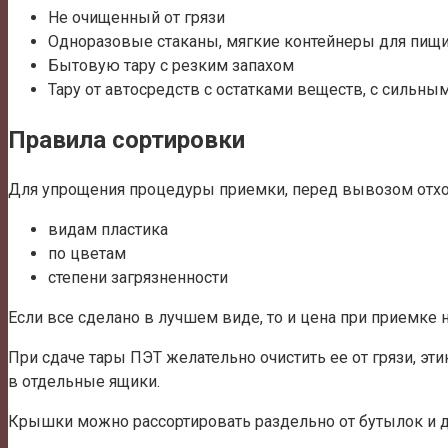
Не очищенный от грязи
Одноразовые стаканы, мягкие контейнеры для пищ
Бытовую тару с резким запахом
Тару от автосредств с остатками веществ, с сильны
Правила сортировки
Для упрощения процедуры приемки, перед вывозом отх
видам пластика
по цветам
степени загрязненности
Если все сделано в лучшем виде, то и цена при приемке 
При сдаче тары ПЭТ желательно очистить ее от грязи, эт
в отдельные ящики.
Крышки можно рассортировать раздельно от бутылок и