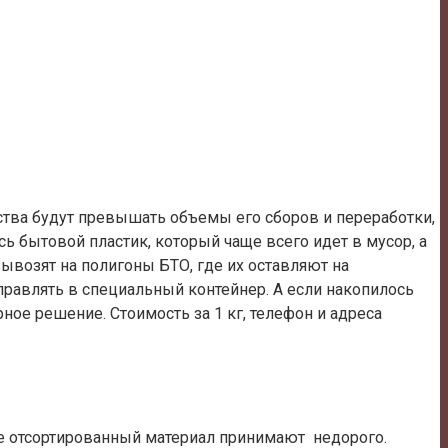
ства будут превышать объемы его сборов и переработки,
ь бытовой пластик, который чаще всего идет в мусор, а
вывозят на полигоны БТО, где их оставляют на
правлять в специальный контейнер. А если накопилось
ное решение. Стоимость за 1 кг, телефон и адреса
 не отсортированный материал принимают недорого.