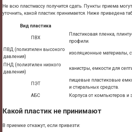
Не всю пластмассу получится сдать. Пункты приема могут
уточнить, какой пластик принимается. Ниже приведена т
Вид пластика
Пластиковая пленка, плинт
ПВХ
профили.
ПВД (полиэтилен высокого
изоляционные материалы, с
давления)
ПНД (полиэтилен низкого
канистры, емкости для септи
давления)
пищевые пластиковые емко
ПЭТ
и стиральных средств.
АБС
Корпуса от компьютеров и 
Какой пластик не принимают
В приемке откажут, если привезти: