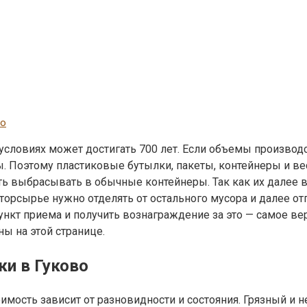
во
условиях может достигать 700 лет. Если объемы производ
. Поэтому пластиковые бутылки, пакеты, контейнеры и вес
тить выбрасывать в обычные контейнеры. Так как их далее 
торсырье нужно отделять от остального мусора и далее от
ункт приема и получить вознаграждение за это — самое вер
ы на этой странице.
ки в Гуково
оимость зависит от разновидности и состояния. Грязный и