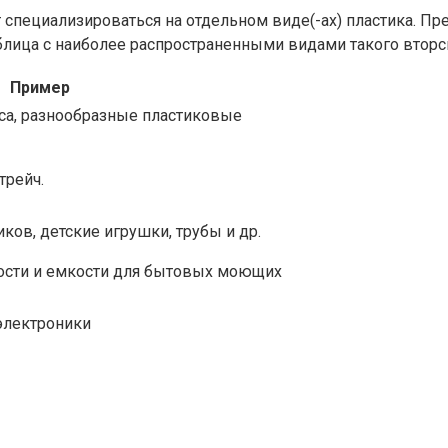
 специализироваться на отдельном виде(-ах) пластика. Пре
аблица с наиболее распространенными видами такого вторс
Пример
уса, разнообразные пластиковые
трейч.
ков, детские игрушки, трубы и др.
сти и емкости для бытовых моющих
электроники