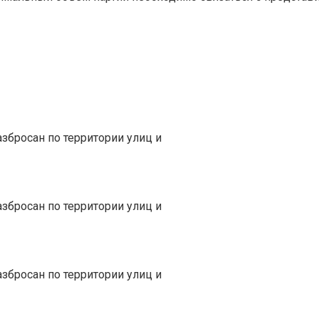
азбросан по территории улиц и
азбросан по территории улиц и
азбросан по территории улиц и