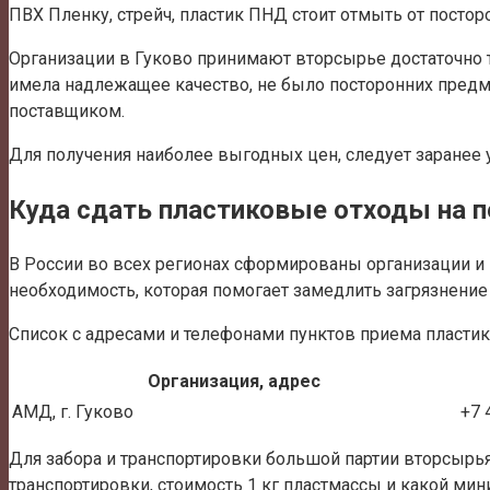
ПВХ Пленку, стрейч, пластик ПНД стоит отмыть от постор
Организации в Гуково принимают вторсырье достаточно т
имела надлежащее качество, не было посторонних предм
поставщиком.
Для получения наиболее выгодных цен, следует заранее у
Куда сдать пластиковые отходы на п
В России во всех регионах сформированы организации и п
необходимость, которая помогает замедлить загрязнение
Список с адресами и телефонами пунктов приема пластик
Организация, адрес
АМД, г. Гуково
+7 
Для забора и транспортировки большой партии вторсырья
транспортировки, стоимость 1 кг пластмассы и какой ми