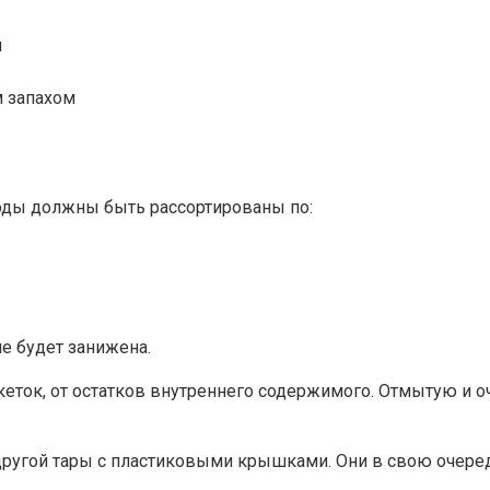
и
м запахом
оды должны быть рассортированы по:
не будет занижена.
икеток, от остатков внутреннего содержимого. Отмытую и 
 другой тары с пластиковыми крышками. Они в свою оче