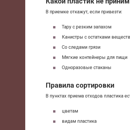
Какой пластик не прини
В приемке откажут, если привезти:
Тару с резким запахом
Канистры с остатками вещест
Со следами грязи
Мягкие контейнеры для пищи
Одноразовые стаканы
Правила сортировки
В пунктах приема отходов пластика ес
цветам
видам пластика