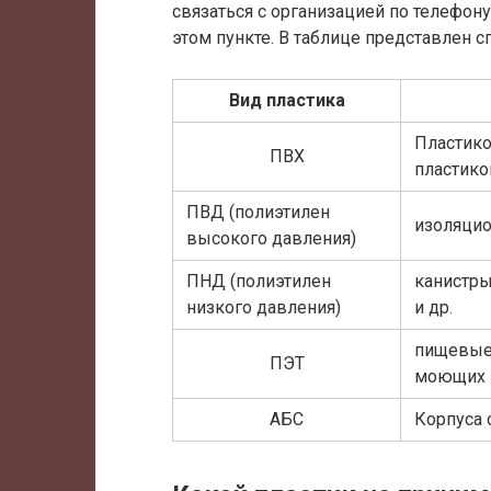
связаться с организацией по телефону
этом пункте. В таблице представлен 
Вид пластика
Пластико
ПВХ
пластико
ПВД (полиэтилен
изоляцио
высокого давления)
ПНД (полиэтилен
канистры
низкого давления)
и др.
пищевые 
ПЭТ
моющих и
АБС
Корпуса 