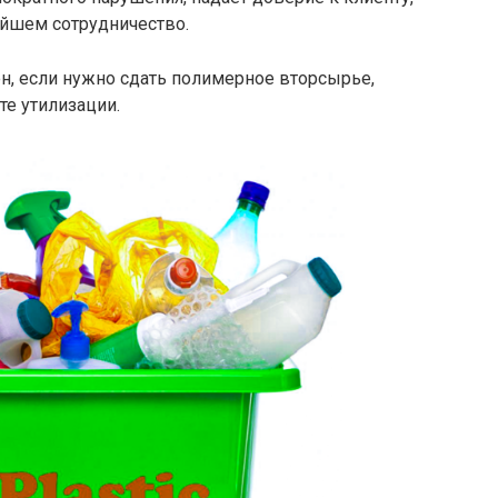
ейшем сотрудничество.
н, если нужно сдать полимерное вторсырье,
те утилизации.