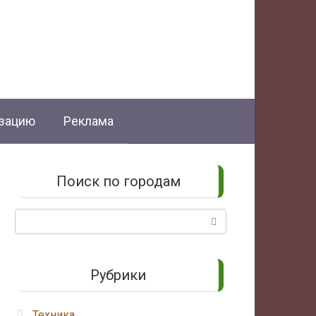
изацию
Реклама
Поиск по городам
Поиск:
Рубрики
Техника