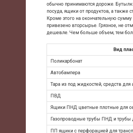
обычно принимаются дороже. Бутылки и
посуда, ящики от продуктов, а также 
Кроме этого на окончательную сумму 
привезено вторсырье. Грязное, не отм
дешевле. Чем больше объем, тем боле
Вид пла
Поликарбонат
Автобампера
Тара из под жидкостей, средств для
ПВД
Ящики ПНД цветные плотные для 
Газопроводные трубы ПНД и трубы 
ПП ящики с перфорацией для трансп