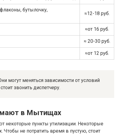
флаконы, бутылочку,
≈12-18 руб.
≈от 16 руб.
≈ 20-30 руб.
≈от 12 руб.
ни могут меняться зависимости от условий
стоит звонить диспетчеру.
имают в Мытищах
ают некоторые пункты утилизации. Некоторые
. Чтобы не потратить время в пустую, стоит