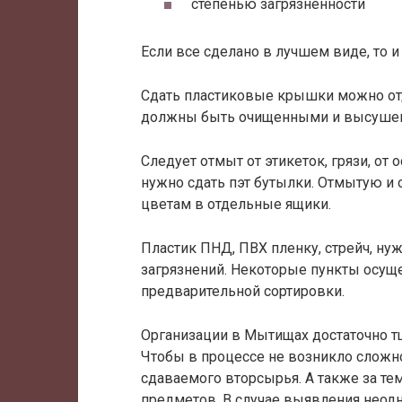
степенью загрязненности
Если все сделано в лучшем виде, то и
Сдать пластиковые крышки можно отд
должны быть очищенными и высуше
Следует отмыт от этикеток, грязи, от
нужно сдать пэт бутылки. Отмытую и 
цветам в отдельные ящики.
Пластик ПНД, ПВХ пленку, стрейч, ну
загрязнений. Некоторые пункты осущ
предварительной сортировки.
Организации в Мытищах достаточно т
Чтобы в процессе не возникло сложно
сдаваемого вторсырья. А также за те
предметов. В случае выявления неодн