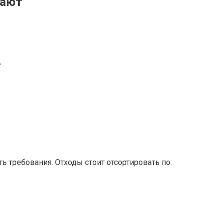
мают
в
ть требования. Отходы стоит отсортировать по: