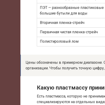
ПЭТ — разнообразные пластиковые 
большие бутыли для воды
Вторичная пленка-стрейч
Первичная чистая пленка-стрейч
Полистироловый лом
Цены обозначены в примерном диапазоне. О
организации. Чтобы получить точную цифру, 
Какую пластмассу прин
Есть пластмасса, которую не приним
специализируются на отдельных видах