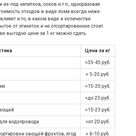
з-под напитков, соков и т.п., одноразовая
стоимость отходов в виде лома всегда ниже.
влияет и то, в каком виде и количестве
ытое от этикеток и не отсортированное стоит
е выгодно цене за 1 кг можно сдать.
стика
Цена за кг
≈35-45 руб.
≈ 5-20 руб.
 ам
≈15-20 руб.
≈до 23 руб.
овощей
≈15-23 руб.
для водопровода
≈от 20 руб.
ортировки овощей фруктов, ягод
≈ 6-10 руб.