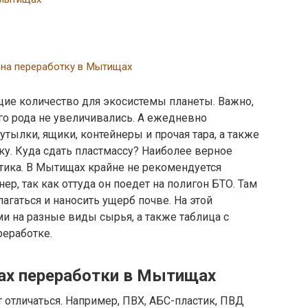
 на переработку в Мытищах
ие количество для экосистемы планеты. Важно,
о рода не увеличивались. А ежедневно
тылки, ящики, контейнеры и прочая тара, а также
ку. Куда сдать пластмассу? Наиболее верное
тика. В Мытищах крайне не рекомендуется
р, так как оттуда он поедет на полигон БТО. Там
лагаться и наносить ущерб почве. На этой
и на разные виды сырья, а также таблица с
реработке.
тах переработки в Мытищах
т отличаться. Например, ПВХ, АБС-пластик, ПВД