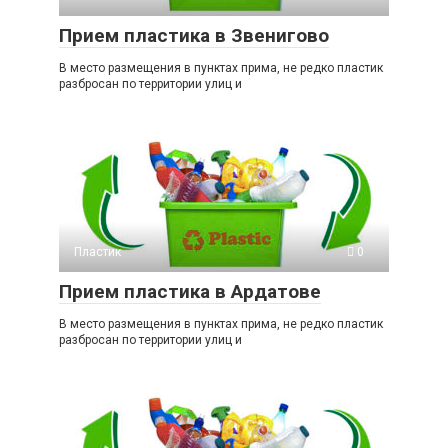
Прием пластика в Звенигово
В место размещения в пунктах прима, не редко пластик
разбросан по территории улиц и
Пластик
0
Прием пластика в Ардатове
В место размещения в пунктах прима, не редко пластик
разбросан по территории улиц и