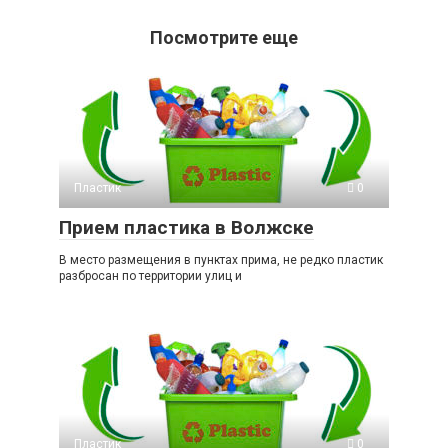
Посмотрите еще
Пластик
0
Прием пластика в Волжске
В место размещения в пунктах прима, не редко пластик
разбросан по территории улиц и
Пластик
0