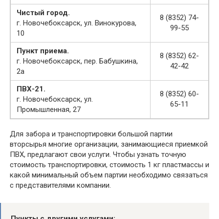
Чистый город.
8 (8352) 74-
г. Новочебоксарск, ул. Винокурова,
99-55
10
Пункт приема.
8 (8352) 62-
г. Новочебоксарск, пер. Бабушкина,
42-42
2а
ПВХ-21.
8 (8352) 60-
г. Новочебоксарск, ул.
65-11
Промышленная, 27
Для забора и транспортировки большой партии
вторсырья многие организации, занимающиеся приемкой
ПВХ, предлагают свои услуги. Чтобы узнать точную
стоимость транспортировки, стоимость 1 кг пластмассы и
какой минимальный объем партии необходимо связаться
с представителями компании.
Пункты с другими услугами: