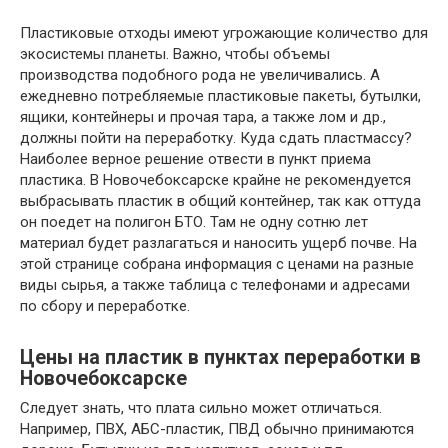
Пластиковые отходы имеют угрожающие количество для
экосистемы планеты. Важно, чтобы объемы
производства подобного рода не увеличивались. А
ежедневно потребляемые пластиковые пакеты, бутылки,
ящики, контейнеры и прочая тара, а также лом и др.,
должны пойти на переработку. Куда сдать пластмассу?
Наиболее верное решение отвести в пункт приема
пластика. В Новочебоксарске крайне не рекомендуется
выбрасывать пластик в общий контейнер, так как оттуда
он поедет на полигон БТО. Там не одну сотню лет
материал будет разлагаться и наносить ущерб почве. На
этой странице собрана информация с ценами на разные
виды сырья, а также таблица с телефонами и адресами
по сбору и переработке.
Цены на пластик в пунктах переработки в
Новочебоксарске
Следует знать, что плата сильно может отличаться.
Например, ПВХ, АБС-пластик, ПВД обычно принимаются