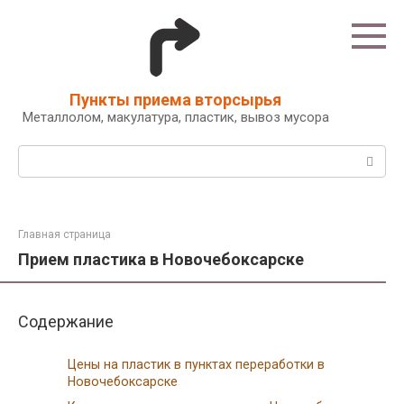
Перейти
к
контенту
Пункты приема вторсырья
Металлолом, макулатура, пластик, вывоз мусора
Поиск:
Главная страница
Прием пластика в Новочебоксарске
Содержание
Цены на пластик в пунктах переработки в
Новочебоксарске