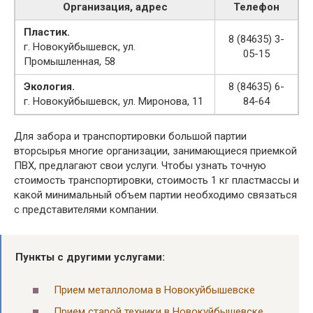
Организация, адрес
Телефон
Пластик.
8 (84635) 3-
г. Новокуйбышевск, ул.
05-15
Промышленная, 58
Экология.
8 (84635) 6-
г. Новокуйбышевск, ул. Миронова, 11
84-64
Для забора и транспортировки большой партии
вторсырья многие организации, занимающиеся приемкой
ПВХ, предлагают свои услуги. Чтобы узнать точную
стоимость транспортировки, стоимость 1 кг пластмассы и
какой минимальный объем партии необходимо связаться
с представителями компании.
Пункты с другими услугами:
Прием металлолома в Новокуйбышевске
Прием старой техники в Новокуйбышевске