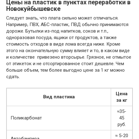
Цены на пластик в пунктах переработки в
Новокуйбышевске
Следует знать, что плата сильно может отличаться.
Например, ПВХ, АБС-пластик, ПВД обычно принимаются
дороже. Бутылки из-под напитков, соков и т.п.,
одноразовая посуда, ящики от продуктов, а также
стоимость отходов в виде лома всегда ниже. Кроме
этого на окончательную сумму влияет и то, в каком виде
и количестве привезено вторсырье. Грязное, не отмытое
от этикеток и не отсортированное стоит дешевле. Чем
больше объем, тем более выгодно цене за 1 кг можно
сдать.
Цена
Вид пластика
за кг
≈35-
Поликарбонат
45
руб.
≈ 5-20
Автобампера