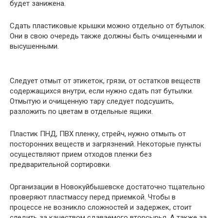
будет занижена.
Сдать пластиковые крышки можно отдельно от бутылок.
Они в свою очередь также должны быть очищенными и
высушенными.
Следует отмыт от этикеток, грязи, от остатков веществ
содержащихся внутри, если нужно сдать пэт бутылки.
Отмытую и очищенную тару следует подсушить,
разложить по цветам в отдельные ящики.
Пластик ПНД, ПВХ пленку, стрейч, нужно отмыть от
посторонних веществ и загрязнений. Некоторые пункты
осуществляют прием отходов пленки без
предварительной сортировки.
Организации в Новокуйбышевске достаточно тщательно
проверяют пластмассу перед приемкой. Чтобы в
процессе не возникло сложностей и задержек, стоит
следить за качеством сдаваемого вторсырья. А также за