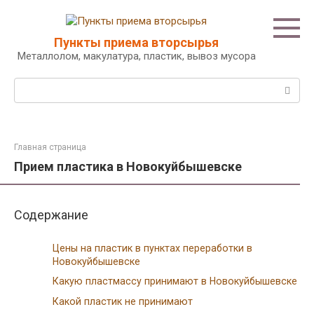
Перейти
к
контенту
Пункты приема вторсырья
Металлолом, макулатура, пластик, вывоз мусора
Поиск:
Главная страница
Прием пластика в Новокуйбышевске
Содержание
Цены на пластик в пунктах переработки в
Новокуйбышевске
Какую пластмассу принимают в Новокуйбышевске
Какой пластик не принимают