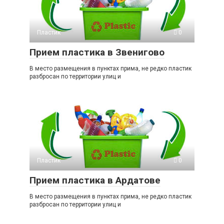
Пластик
0
Прием пластика в Звенигово
В место размещения в пунктах прима, не редко пластик
разбросан по территории улиц и
Пластик
0
Прием пластика в Ардатове
В место размещения в пунктах прима, не редко пластик
разбросан по территории улиц и