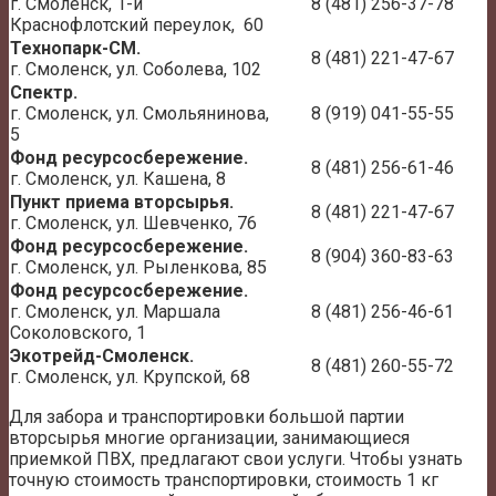
г. Смоленск, 1-й
8 (481) 256-37-78
Краснофлотский переулок, 60
Технопарк-СМ.
8 (481) 221-47-67
г. Смоленск, ул. Соболева, 102
Спектр.
г. Смоленск, ул. Смольянинова,
8 (919) 041-55-55
5
Фонд ресурсосбережение.
8 (481) 256-61-46
г. Смоленск, ул. Кашена, 8
Пункт приема вторсырья.
8 (481) 221-47-67
г. Смоленск, ул. Шевченко, 76
Фонд ресурсосбережение.
8 (904) 360-83-63
г. Смоленск, ул. Рыленкова, 85
Фонд ресурсосбережение.
г. Смоленск, ул. Маршала
8 (481) 256-46-61
Соколовского, 1
Экотрейд-Смоленск.
8 (481) 260-55-72
г. Смоленск, ул. Крупской, 68
Для забора и транспортировки большой партии
вторсырья многие организации, занимающиеся
приемкой ПВХ, предлагают свои услуги. Чтобы узнать
точную стоимость транспортировки, стоимость 1 кг