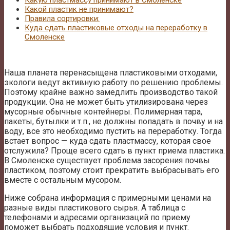
Какую пластмассу принимают в Смоленске
Какой пластик не принимают?
Правила сортировки:
Куда сдать пластиковые отходы на переработку в
Смоленске
Наша планета перенасыщена пластиковыми отходами,
экологи ведут активную работу по решению проблемы.
Поэтому крайне важно замедлить производство такой
продукции. Она не может быть утилизирована через
мусорные обычные контейнеры. Полимерная тара,
пакеты, бутылки и т.п., не должны попадать в почву и на
воду, все это необходимо пустить на переработку. Тогда
встает вопрос — куда сдать пластмассу, которая свое
отслужила? Проще всего сдать в пункт приема пластика.
В Смоленске существует проблема засорения почвы
пластиком, поэтому стоит прекратить выбрасывать его
вместе с остальным мусором.
Ниже собрана информация с примерными ценами на
разные виды пластикового сырья. А таблица с
телефонами и адресами организаций по приему
поможет выбрать подходящие условия и пункт.