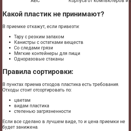
АБС
Корпуса от компьютеров и 
Какой пластик не принимают?
В приемке откажут, если привезти:
Тару с резким запахом
Канистры с остатками веществ
Со следами грязи
Мягкие контейнеры для пищи
Одноразовые стаканы
Правила сортировки:
В пунктах приема отходов пластика есть требования.
Отходы стоит отсортировать по:
цветам
видам пластика
степенью загрязненности
Если все сделано в лучшем виде, то и цена приемки не
будет занижена.