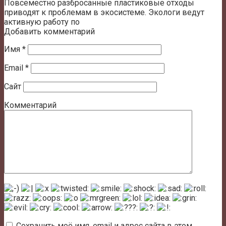
Повсеместно разбросанные пластиковые отходы
приводят к проблемам в экосистеме. Экологи ведут
активную работу по
Добавить комментарий
Имя
*
Email
*
Сайт
Комментарий
Сохранить моё имя, email и адрес сайта в этом