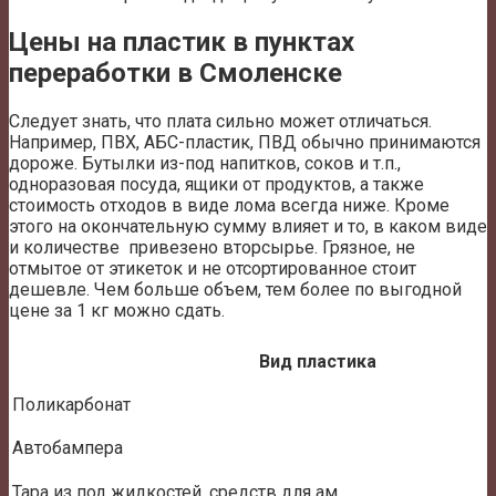
Цены на пластик в пунктах
переработки в Смоленске
Следует знать, что плата сильно может отличаться.
Например, ПВХ, АБС-пластик, ПВД обычно принимаются
дороже. Бутылки из-под напитков, соков и т.п.,
одноразовая посуда, ящики от продуктов, а также
стоимость отходов в виде лома всегда ниже. Кроме
этого на окончательную сумму влияет и то, в каком виде
и количестве привезено вторсырье. Грязное, не
отмытое от этикеток и не отсортированное стоит
дешевле. Чем больше объем, тем более по выгодной
цене за 1 кг можно сдать.
Вид пластика
Поликарбонат
Автобампера
Тара из под жидкостей, средств для ам