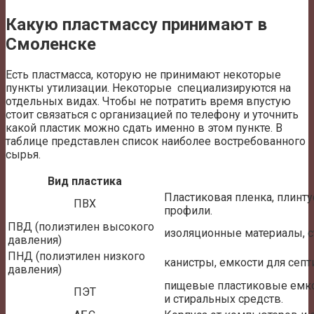
Какую пластмассу принимают в
Смоленске
Есть пластмасса, которую не принимают некоторые
пункты утилизации. Некоторые специализируются на
отдельных видах. Чтобы не потратить время впустую
стоит связаться с организацией по телефону и уточнить
какой пластик можно сдать именно в этом пункте. В
таблице представлен список наиболее востребованного
сырья.
Вид пластика
Пластиковая пленка, плинт
ПВХ
профили.
ПВД (полиэтилен высокого
изоляционные материалы, с
давления)
ПНД (полиэтилен низкого
канистры, емкости для септи
давления)
пищевые пластиковые емко
ПЭТ
и стиральных средств.