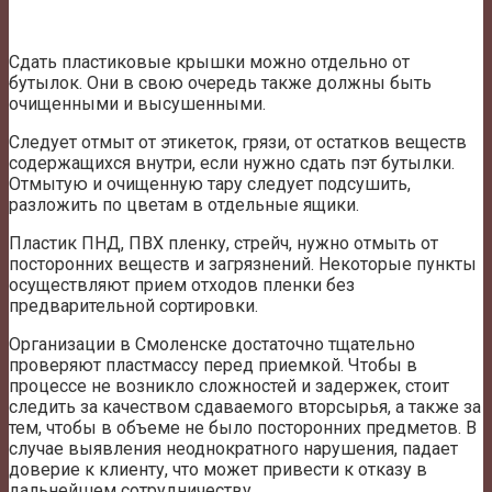
Сдать пластиковые крышки можно отдельно от
бутылок. Они в свою очередь также должны быть
очищенными и высушенными.
Следует отмыт от этикеток, грязи, от остатков веществ
содержащихся внутри, если нужно сдать пэт бутылки.
Отмытую и очищенную тару следует подсушить,
разложить по цветам в отдельные ящики.
Пластик ПНД, ПВХ пленку, стрейч, нужно отмыть от
посторонних веществ и загрязнений. Некоторые пункты
осуществляют прием отходов пленки без
предварительной сортировки.
Организации в Смоленске достаточно тщательно
проверяют пластмассу перед приемкой. Чтобы в
процессе не возникло сложностей и задержек, стоит
следить за качеством сдаваемого вторсырья, а также за
тем, чтобы в объеме не было посторонних предметов. В
случае выявления неоднократного нарушения, падает
доверие к клиенту, что может привести к отказу в
дальнейшем сотрудничеству.