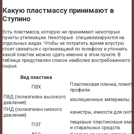
Какую пластмассу принимают в
Ступино
Есть пластмасса, которую не принимают некоторые
пункты утилизации. Некоторые специализируются на
отдельных видах. Чтобы не потратить время впустую
стоит связаться с организацией по телефону и уточнить
какой пластик можно сдать именно в этом пункте. В
таблице представлен список наиболее востребованного
сырья.
Вид пластика
Пластиковая пленка, плинт
ПВХ
профили.
ПВД (полиэтилен высокого
изоляционные материалы, с
давления)
ПНД (полиэтилен низкого
канистры, емкости для септи
давления)
пищевые пластиковые емко
ПЭТ
и стиральных средств.