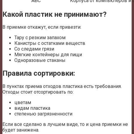
АБС
Корпуса от компьютеров и 
Какой пластик не принимают?
В приемке откажут, если привезти:
Тару с резким запахом
Канистры с остатками веществ
Со следами грязи
Мягкие контейнеры для пищи
Одноразовые стаканы
Правила сортировки:
В пунктах приема отходов пластика есть требования.
Отходы стоит отсортировать по:
цветам
видам пластика
степенью загрязненности
Если все сделано в лучшем виде, то и цена приемки не
будет занижена.