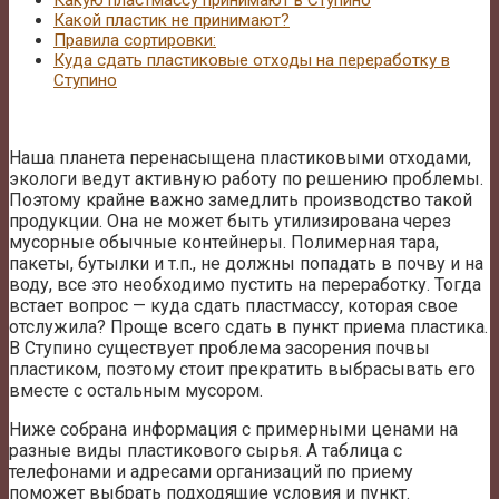
Какую пластмассу принимают в Ступино
Какой пластик не принимают?
Правила сортировки:
Куда сдать пластиковые отходы на переработку в
Ступино
Наша планета перенасыщена пластиковыми отходами,
экологи ведут активную работу по решению проблемы.
Поэтому крайне важно замедлить производство такой
продукции. Она не может быть утилизирована через
мусорные обычные контейнеры. Полимерная тара,
пакеты, бутылки и т.п., не должны попадать в почву и на
воду, все это необходимо пустить на переработку. Тогда
встает вопрос — куда сдать пластмассу, которая свое
отслужила? Проще всего сдать в пункт приема пластика.
В Ступино существует проблема засорения почвы
пластиком, поэтому стоит прекратить выбрасывать его
вместе с остальным мусором.
Ниже собрана информация с примерными ценами на
разные виды пластикового сырья. А таблица с
телефонами и адресами организаций по приему
поможет выбрать подходящие условия и пункт.