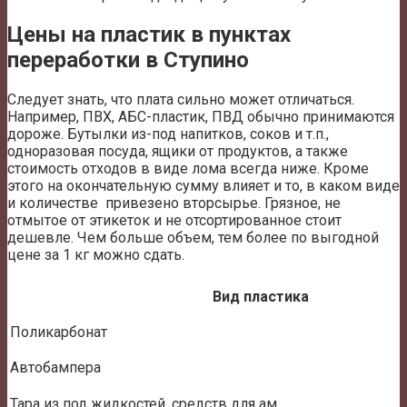
Цены на пластик в пунктах
переработки в Ступино
Следует знать, что плата сильно может отличаться.
Например, ПВХ, АБС-пластик, ПВД обычно принимаются
дороже. Бутылки из-под напитков, соков и т.п.,
одноразовая посуда, ящики от продуктов, а также
стоимость отходов в виде лома всегда ниже. Кроме
этого на окончательную сумму влияет и то, в каком виде
и количестве привезено вторсырье. Грязное, не
отмытое от этикеток и не отсортированное стоит
дешевле. Чем больше объем, тем более по выгодной
цене за 1 кг можно сдать.
Вид пластика
Поликарбонат
Автобампера
Тара из под жидкостей, средств для ам