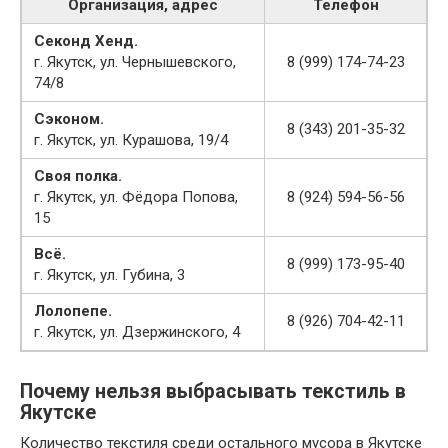
Организация, адрес
Телефон
Секонд Хенд.
г. Якутск, ул. Чернышевского,
8 (999) 174-74-23
74/8
Сэконом.
8 (343) 201-35-32
г. Якутск, ул. Курашова, 19/4
Своя полка.
г. Якутск, ул. Фёдора Попова,
8 (924) 594-56-56
15
Всё.
8 (999) 173-95-40
г. Якутск, ул. Губина, 3
Лолопепе.
8 (926) 704-42-11
г. Якутск, ул. Дзержинского, 4
Почему нельзя выбрасывать текстиль в
Якутске
Количество текстиля среди остального мусора в Якутске