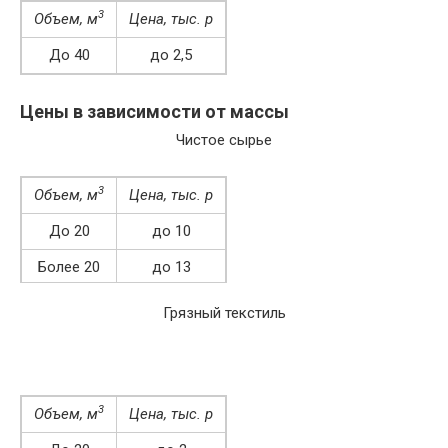
3
Объем, м
Цена, тыс. р
До 40
до 2,5
Более 40
2-2,4
Цены в зависимости от массы
Чистое сырье
3
Объем, м
Цена, тыс. р
До 20
до 10
Более 20
до 13
Грязный текстиль
3
Объем, м
Цена, тыс. р