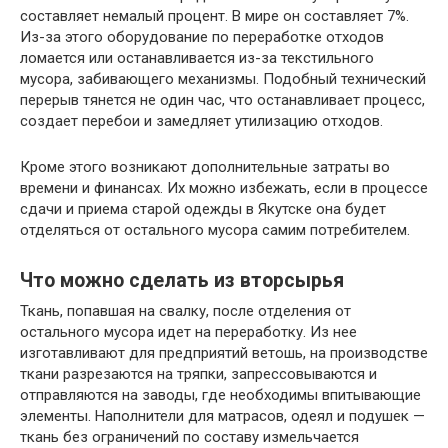
составляет немалый процент. В мире он составляет 7%.
Из-за этого оборудование по переработке отходов
ломается или останавливается из-за текстильного
мусора, забивающего механизмы. Подобный технический
перерыв тянется не один час, что останавливает процесс,
создает перебои и замедляет утилизацию отходов.
Кроме этого возникают дополнительные затраты во
времени и финансах. Их можно избежать, если в процессе
сдачи и приема старой одежды в Якутске она будет
отделяться от остального мусора самим потребителем.
Что можно сделать из вторсырья
Ткань, попавшая на свалку, после отделения от
остального мусора идет на переработку. Из нее
изготавливают для предприятий ветошь, на производстве
ткани разрезаются на тряпки, запрессовываются и
отправляются на заводы, где необходимы впитывающие
элементы. Наполнители для матрасов, одеял и подушек —
ткань без ограничений по составу измельчается