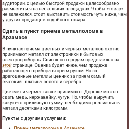
аудитории, с целью быстрой продажи целесообразно
разместиться на нескольких площадках. Чтобы «товар»
не залежался, стоит выставить стоимость чуть ниже, чем
у других продавцов подобного товара.
Сдать в пункт приема металлолома в
Арзамасе
В пунктах приема цветных и черных металлов охотно
принимают металл от электроники и бытовых
электроприборов. Список по городам представлен на
этой
странице. Оценка будет ниже, чем продажа
работающего прибора вторым рукам. Но за
драгоценные металлы ценник за прием самый
высокий: платина, золото и серебро.
Цветмет и чермет также принимают. Дороже можно
сдать медь, нержавейку, чугун. Но, чтобы выручить
какую-то приличную сумму, необходимо реализовать
металл десятками килограмм.
Пункты с другими услугами:
Прием металлолома в Арзамасе