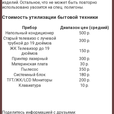
изделий. Остальное, что не может быть повторно
использовано увозится на спец. полигоны.
Стоимость утилизации бытовой техники
Прибор
Диапазон цен (средний)
Напольный кондиционер
500 р.
Старый телевизо с лучевой
300 р.
трубкой до 19 дюймов
ЖК Телевизор до 19
150 р.
дюймов
Принтер лазерный
300 р.
Материнская плата
30 р.
Пылесос
350 р.
Системный блок
180 р.
TFT/ЖК/LCD Мониторы
200 р.
Клавиатура
10 р.
Поделитесь информацией с друзьями: