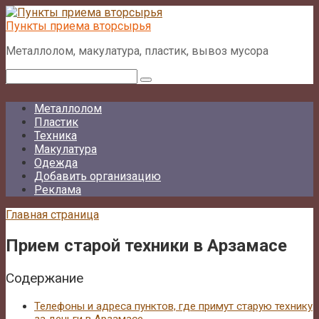
Перейти
к
Пункты приема вторсырья
контенту
Металлолом, макулатура, пластик, вывоз мусора
Поиск:
Металлолом
Пластик
Техника
Макулатура
Одежда
Добавить организацию
Реклама
Главная страница
Прием старой техники в Арзамасе
Содержание
Телефоны и адреса пунктов, где примут старую технику