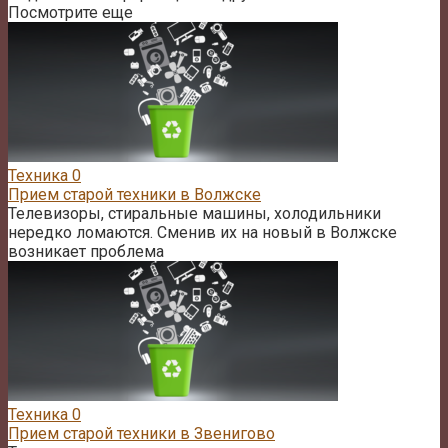
Посмотрите еще
Техника
0
Прием старой техники в Волжске
Телевизоры, стиральные машины, холодильники
нередко ломаются. Сменив их на новый в Волжске
возникает проблема
Техника
0
Прием старой техники в Звенигово