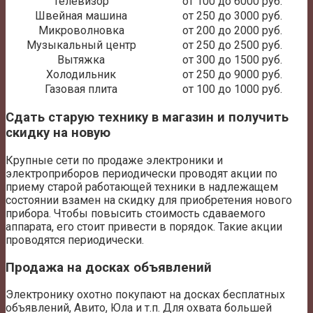
Телевизор
от 100 до 6000 руб.
Швейная машина
от 250 до 3000 руб.
Микроволновка
от 200 до 2000 руб.
Музыкальный центр
от 250 до 2500 руб.
Вытяжка
от 300 до 1500 руб.
Холодильник
от 250 до 9000 руб.
Газовая плита
от 100 до 1000 руб.
Сдать старую технику в магазин и получить
скидку на новую
Крупные сети по продаже электроники и
электроприборов периодически проводят акции по
приему старой работающей техники в надлежащем
состоянии взамен на скидку для приобретения нового
прибора. Чтобы повысить стоимость сдаваемого
аппарата, его стоит привести в порядок. Такие акции
проводятся периодически.
Продажа на досках объявлений
Электронику охотно покупают на досках бесплатных
объявлений, Авито, Юла и т.п. Для охвата большей