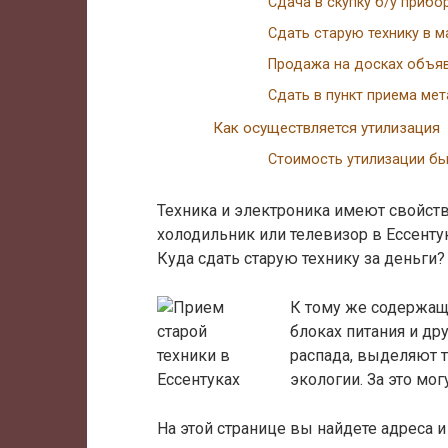
Сдача в скупку б/у прибо
Сдать старую технику в м
Продажа на досках объя
Сдать в пункт приема ме
Как осуществляется утилизация
Стоимость утилизации бы
Техника и электроника имеют свойств
холодильник или телевизор в Ессенту
Куда сдать старую технику за деньги?
К тому же содержащи
блоках питания и др
распада, выделяют 
экологии. За это мо
На этой странице вы найдете адреса 