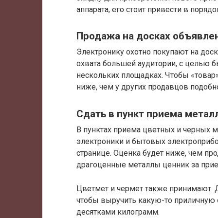
аппарата, его стоит привести в поряд
Продажа на досках объявле
Электронику охотно покупают на доска
охвата большей аудитории, с целью 
нескольких площадках. Чтобы «товар»
ниже, чем у других продавцов подобно
Сдать в пункт приема метал
В пунктах приема цветных и черных 
электроники и бытовых электроприбо
странице. Оценка будет ниже, чем пр
драгоценные металлы ценник за прием
Цветмет и чермет также принимают. Д
чтобы выручить какую-то приличную 
десятками килограмм.