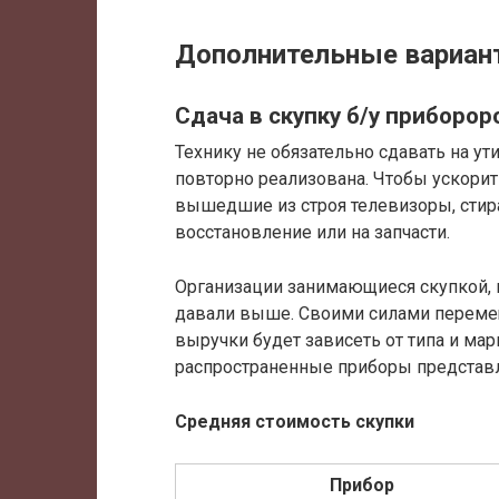
Дополнительные вариант
Сдача в скупку б/у приборор
Технику не обязательно сдавать на у
повторно реализована. Чтобы ускорить
вышедшие из строя телевизоры, стир
восстановление или на запчасти.
Организации занимающиеся скупкой, 
давали выше. Своими силами перемещ
выручки будет зависеть от типа и ма
распространенные приборы представл
Средняя стоимость скупки
Прибор