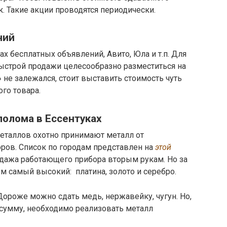
ок. Такие акции проводятся периодически.
ний
х бесплатных объявлений, Авито, Юла и т.п. Для
быстрой продажи целесообразно разместиться на
 не залежался, стоит выставить стоимость чуть
го товара.
лолома в Ессентуках
металлов охотно принимают металл от
ров. Список по городам представлен на
этой
одажа работающего прибора вторым рукам. Но за
 самый высокий: платина, золото и серебро.
ороже можно сдать медь, нержавейку, чугун. Но,
сумму, необходимо реализовать металл