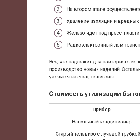
На втором этапе осуществляет
Удаление изоляции и вредных
Железо идет под пресс, пласт
Радиоэлектронный лом трансп
Все, что подлежит для повторного ис
производство новых изделий. Остальн
увозится на спец. полигоны.
Стоимость утилизации быто
Прибор
Напольный кондиционер
Старый телевизо с лучевой трубкой