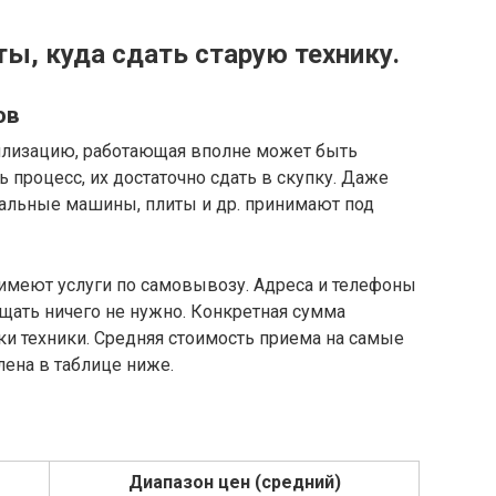
ы, куда сдать старую технику.
ов
тилизацию, работающая вполне может быть
 процесс, их достаточно сдать в скупку. Даже
альные машины, плиты и др. принимают под
имеют услуги по самовывозу. Адреса и телефоны
ать ничего не нужно. Конкретная сумма
рки техники. Средняя стоимость приема на самые
ена в таблице ниже.
Диапазон цен (средний)