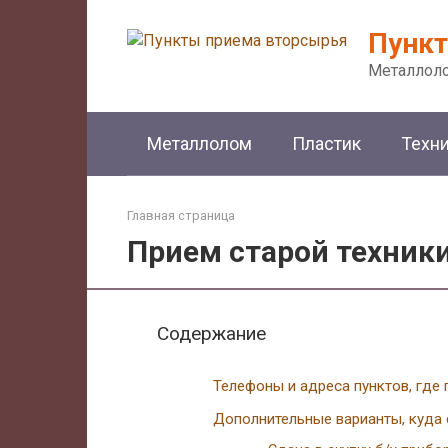
Перейти
к
Пункт
контенту
Металлоло
Металлолом
Пластик
Техн
Главная страница
Прием старой техники
Содержание
Телефоны и адреса пунктов, где 
Дополнительные варианты, куда 