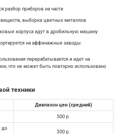
ся разбор приборов на части
 веществ, выборка цветных металлов
иковые корпуса идут в дробильную машину
ортируется на аффинажные заводы.
пользования перерабатывается и идет на
ое, что не может быть повторно использовано
вой техники
Диапазон цен (средний)
500 р.
 до
300 р.