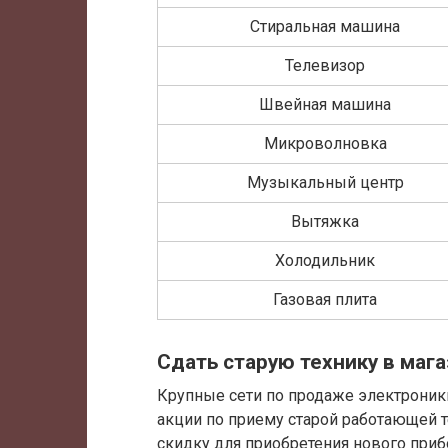
Стиральная машина
Телевизор
Швейная машина
Микроволновка
Музыкальный центр
Вытяжка
Холодильник
Газовая плита
Сдать старую технику в мага
Крупные сети по продаже электроник
акции по приему старой работающей 
скидку для приобретения нового при