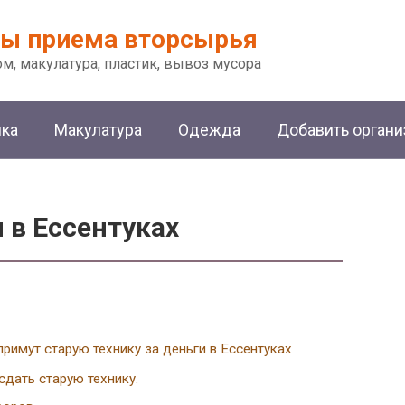
ы приема вторсырья
м, макулатура, пластик, вывоз мусора
ика
Макулатура
Одежда
Добавить орган
 в Ессентуках
примут старую технику за деньги в Ессентуках
сдать старую технику.