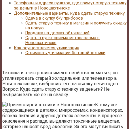
Телефоны и адреса пунктов, где примут старую технику
за деньги в Новошахтинске
Дополнительные варианты, куда сдать старую технику.
Сдача в скупку б/у приборов
Сдать старую технику в магазин и получить скидку
на новую
Продажа на досках объявлений
Сдать в пункт приема металлолома в
Новошахтинске
Как осуществляется утилизация
Стоимость утилизации бытовой техники
Техника и электроника имеют свойство ломаться, но
утилизировать старый холодильник или телевизор в
Новошахтинске, выбросив его на свалку невыгодно.
Вопрос: Куда сдать старую технику за деньги? Не
выбрасывать же ее на свалку.
К тому же
содержащиеся в деталях, микросхемах, конденсаторах,
блоках питания и других деталях элементы в процессе
окисления и распада, выделяют токсичные вещества,
которые наносят вред экологии. За это могут выписать