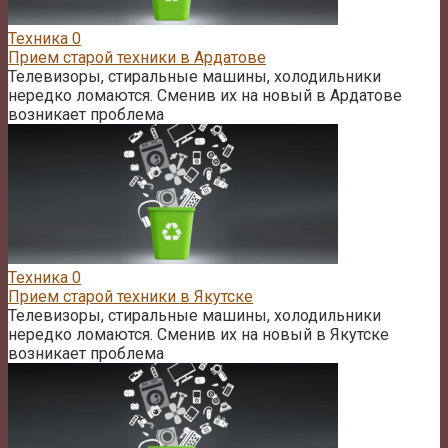
Техника
0
Прием старой техники в Ардатове
Телевизоры, стиральные машины, холодильники
нередко ломаются. Сменив их на новый в Ардатове
возникает проблема
Техника
0
Прием старой техники в Якутске
Телевизоры, стиральные машины, холодильники
нередко ломаются. Сменив их на новый в Якутске
возникает проблема