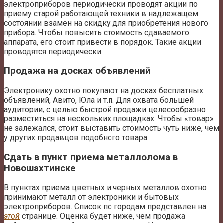
электроприборов периодически проводят акции по
приему старой работающей техники в надлежащем
состоянии взамен на скидку для приобретения нового
прибора. Чтобы повысить стоимость сдаваемого
аппарата, его стоит привести в порядок. Такие акции
проводятся периодически.
Продажа на досках объявлений
Электронику охотно покупают на досках бесплатных
объявлений, Авито, Юла и т.п. Для охвата большей
аудитории, с целью быстрой продажи целесообразно
разместиться на нескольких площадках. Чтобы «товар»
не залежался, стоит выставить стоимость чуть ниже, чем
у других продавцов подобного товара.
Сдать в пункт приема металлолома в
Новошахтинске
В пунктах приема цветных и черных металлов охотно
принимают металл от электроники и бытовых
электроприборов. Список по городам представлен на
этой
странице. Оценка будет ниже, чем продажа