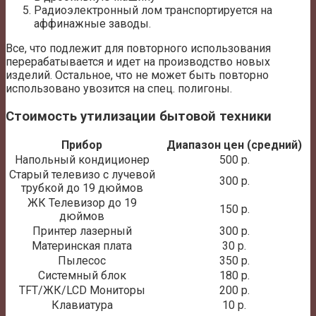
Радиоэлектронный лом транспортируется на
аффинажные заводы.
Все, что подлежит для повторного использования
перерабатывается и идет на производство новых
изделий. Остальное, что не может быть повторно
использовано увозится на спец. полигоны.
Стоимость утилизации бытовой техники
Прибор
Диапазон цен (средний)
Напольный кондиционер
500 р.
Старый телевизо с лучевой
300 р.
трубкой до 19 дюймов
ЖК Телевизор до 19
150 р.
дюймов
Принтер лазерный
300 р.
Материнская плата
30 р.
Пылесос
350 р.
Системный блок
180 р.
TFT/ЖК/LCD Мониторы
200 р.
Клавиатура
10 р.