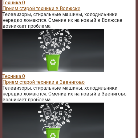
Техника
0
Прием старой техники в Волжске
Телевизоры, стиральные машины, холодильники
нередко ломаются. Сменив их на новый в Волжске
возникает проблема
Техника
0
Прием старой техники в Звенигово
Телевизоры, стиральные машины, холодильники
нередко ломаются. Сменив их на новый в Звенигово
возникает проблема