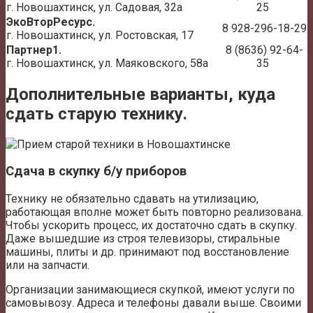
г. Новошахтинск, ул. Садовая, 32а
25
ЭкоВторРесурс.
8 928-296-18-29
г. Новошахтинск, ул. Ростовская, 17
Партнер1.
8 (8636) 92-64-
г. Новошахтинск, ул. Маяковского, 58а
35
Дополнительные варианты, куда
сдать старую технику.
Сдача в скупку б/у приборов
Технику не обязательно сдавать на утилизацию,
работающая вполне может быть повторно реализована.
Чтобы ускорить процесс, их достаточно сдать в скупку.
Даже вышедшие из строя телевизоры, стиральные
машины, плиты и др. принимают под восстановление
или на запчасти.
Организации занимающиеся скупкой, имеют услуги по
самовывозу. Адреса и телефоны давали выше. Своими