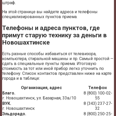
штраф.
На этой странице вы найдете адреса и телефоны
специализированных пунктов приема.
Телефоны и адреса пунктов, где
примут старую технику за деньги в
Новошахтинске
Есть разные способы избавиться от телевизора,
компьютера, стиральной машины и пр. Самый простой —
сдать в специальные пункты приема. Итоговую
стоимость за тот или иной прибор легко уточнить по
телефону. Список контактов представлен ниже на карте
города и в таблице:
Организация, адрес
Телефон
Благо.
8 (800) 100-02-
г. Новошахтинск, ул. Базарная, 33в/10
55
ВУК.
8 (343) 237-27-
г. Новошахтинск
32
Эльдорадо.
8 (800) 250-25-