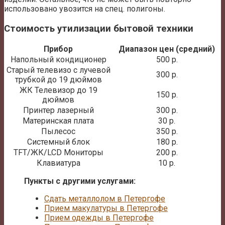
использовано увозится на спец. полигоны.
Стоимость утилизации бытовой техники
Прибор
Диапазон цен (средний)
Напольный кондиционер
500 р.
Старый телевизо с лучевой
300 р.
трубкой до 19 дюймов
ЖК Телевизор до 19
150 р.
дюймов
Принтер лазерный
300 р.
Материнская плата
30 р.
Пылесос
350 р.
Системный блок
180 р.
TFT/ЖК/LCD Мониторы
200 р.
Клавиатура
10 р.
Пункты с другими услугами:
Сдать металлолом в Петергофе
Прием макулатуры в Петергофе
Прием одежды в Петергофе