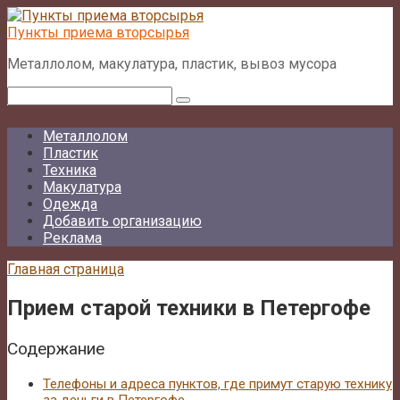
Перейти
к
Пункты приема вторсырья
контенту
Металлолом, макулатура, пластик, вывоз мусора
Поиск:
Металлолом
Пластик
Техника
Макулатура
Одежда
Добавить организацию
Реклама
Главная страница
Прием старой техники в Петергофе
Содержание
Телефоны и адреса пунктов, где примут старую технику