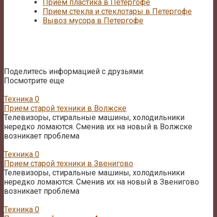
Прием пластика в Петергофе
Прием стекла и стеклотары в Петергофе
Вывоз мусора в Петергофе
Поделитесь информацией с друзьями:
Посмотрите еще
Техника
0
Прием старой техники в Волжске
Телевизоры, стиральные машины, холодильники
нередко ломаются. Сменив их на новый в Волжске
возникает проблема
Техника
0
Прием старой техники в Звенигово
Телевизоры, стиральные машины, холодильники
нередко ломаются. Сменив их на новый в Звенигово
возникает проблема
Техника
0