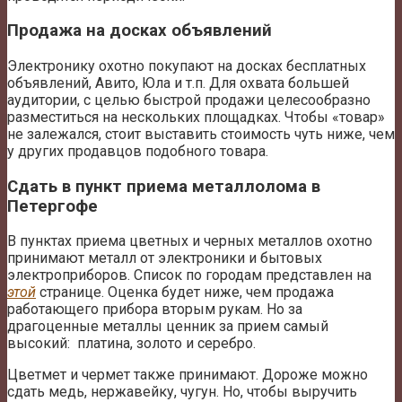
Продажа на досках объявлений
Электронику охотно покупают на досках бесплатных
объявлений, Авито, Юла и т.п. Для охвата большей
аудитории, с целью быстрой продажи целесообразно
разместиться на нескольких площадках. Чтобы «товар»
не залежался, стоит выставить стоимость чуть ниже, чем
у других продавцов подобного товара.
Сдать в пункт приема металлолома в
Петергофе
В пунктах приема цветных и черных металлов охотно
принимают металл от электроники и бытовых
электроприборов. Список по городам представлен на
этой
странице. Оценка будет ниже, чем продажа
работающего прибора вторым рукам. Но за
драгоценные металлы ценник за прием самый
высокий: платина, золото и серебро.
Цветмет и чермет также принимают. Дороже можно
сдать медь, нержавейку, чугун. Но, чтобы выручить