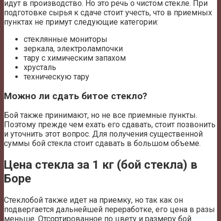
идут в производство. Но это речь о чистом стекле. При
подготовке сырья к сдаче стоит учесть, что в приемных
пунктах не примут следующие категории:
стеклянные мониторы
зеркала, электролампочки
тару с химическим запахом
хрусталь
техническую тару
Можно ли сдать битое стекло?
Бой также принимают, но не все приемные пункты.
Поэтому прежде чем ехать его сдавать, стоит позвонить
и уточнить этот вопрос. Для получения существенной
суммы бой стекла стоит сдавать в большом объеме.
Цена стекла за 1 кг (бой стекла) в
Боре
Стеклобой также идет на приемку, но так как он
подвергается дальнейшей переработке, его цена в разы
меньше. Отсортированное по цвету и размеру бой