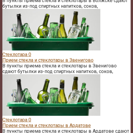
В пункты приема стекла и стеклотары в Волжске сдают
бутылки из-под спиртных напитков, соков,
Стеклотара
0
Прием стекла и стеклотары в Звенигово
В пункты приема стекла и стеклотары в Звенигово
сдают бутылки из-под спиртных напитков, соков,
Стеклотара
0
Прием стекла и стеклотары в Ардатове
В пункты приема стекла и стеклотары в Ардатове сдают