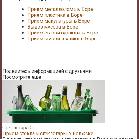
Прием металлолома в Боре
Прием пластика в Боре
Прием макулатуры в Боре
Вывоз мусора в Боре
Прием старой одежды в Боре
Прием старой техники в Боре
Поделитесь информацией с друзьями:
Посмотрите еще
Стеклотара
0
Прием стекла и стеклотары в Волжске