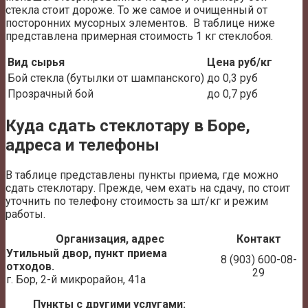
стекла стоит дороже. То же самое и очищенный от
посторонних мусорных элементов. В таблице ниже
представлена примерная стоимость 1 кг стеклобоя.
Вид сырья
Цена руб/кг
Бой стекла (бутылки от шампанского)
до 0,3 руб
Прозрачный бой
до 0,7 руб
Куда сдать стеклотару в Боре,
адреса и телефоны
В таблице представлены пункты приема, где можно
сдать стеклотару. Прежде, чем ехать на сдачу, по стоит
уточнить по телефону стоимость за шт/кг и режим
работы.
Организация, адрес
Контакт
Утильный двор, пункт приема
8 (903) 600-08-
отходов.
29
г. Бор, 2-й микрорайон, 41а
Пункты с другими услугами: