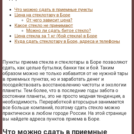
Что можно сдать в приемные пункты
Цена на стеклотару в Боре
От чего зависит цена?
Какое стекло не принимают
Можно ли сдать битое стекло?
Цена стекла за 1 кг (бой стекла) в Боре
Куда сдать стеклотару в Боре, адреса и телефоны
Пункты приема стекла и стеклотары в Боре позволяют
сдать, как целые бутылки, банки так и бой. Таким
образом можно не только избавится от не нужной тары
в приемных пунктах, но и заработать денег и
посодействовать восстановлению чистоты и экологии
планеты. Тем более, что в последние годы забота о
состоянии планеты, это не просто модная тенденция, а
необходимость. Переработкой вторсырья занимается
все больше компаний, поэтому сдать стекло можно
практически в любом городе России. На этой странице
вы найдете адреса пунктов приема в Боре.
Что можно сдать в приемные