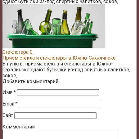
сдают бутылки из-под спиртных напитков, соков,
Стеклотара
0
Прием стекла и стеклотары в Южно-Сахалинске
В пункты приема стекла и стеклотары в Южно-
Сахалинске сдают бутылки из-под спиртных напитков,
соков,
Добавить комментарий
Имя
*
Email
*
Сайт
Комментарий