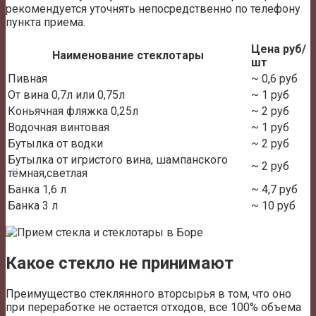
рекомендуется уточнять непосредственно по телефону
пункта приема.
Цена руб/
Наименование стеклотары
шт
Пивная
~ 0,6 руб
От вина 0,7л или 0,75л
~ 1 руб
Коньячная фляжка 0,25л
~ 2 руб
Водочная винтовая
~ 1 руб
Бутылка от водки
~ 2 руб
Бутылка от игристого вина, шампанского
~ 2 руб
тёмная,светлая
Банка 1,6 л
~ 4,7 руб
Банка 3 л
~ 10 руб
Какое стекло не принимают
Преимущество стеклянного вторсырья в том, что оно
при переработке не остается отходов, все 100% объема