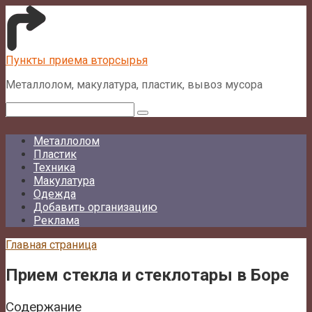
Перейти
к
контенту
Пункты приема вторсырья
Металлолом, макулатура, пластик, вывоз мусора
Поиск:
Металлолом
Пластик
Техника
Макулатура
Одежда
Добавить организацию
Реклама
Главная страница
Прием стекла и стеклотары в Боре
Содержание