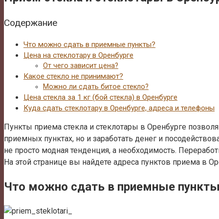
Содержание
Что можно сдать в приемные пункты?
Цена на стеклотару в Оренбурге
От чего зависит цена?
Какое стекло не принимают?
Можно ли сдать битое стекло?
Цена стекла за 1 кг (бой стекла) в Оренбурге
Куда сдать стеклотару в Оренбурге, адреса и телефоны
Пункты приема стекла и стеклотары в Оренбурге позволяю
приемных пунктах, но и заработать денег и посодействов
не просто модная тенденция, а необходимость. Перерабо
На этой странице вы найдете адреса пунктов приема в Ор
Что можно сдать в приемные пункт