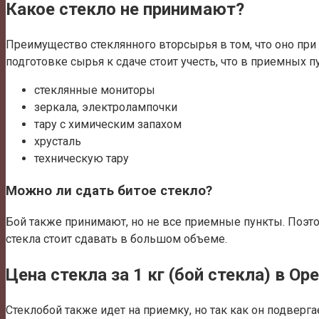
Какое стекло не принимают?
Преимущество стеклянного вторсырья в том, что оно при п
подготовке сырья к сдаче стоит учесть, что в приемных 
стеклянные мониторы
зеркала, электролампочки
тару с химическим запахом
хрусталь
техническую тару
Можно ли сдать битое стекло?
Бой также принимают, но не все приемные пункты. Поэтом
стекла стоит сдавать в большом объеме.
Цена стекла за 1 кг (бой стекла) в Ор
Стеклобой также идет на приемку, но так как он подверг