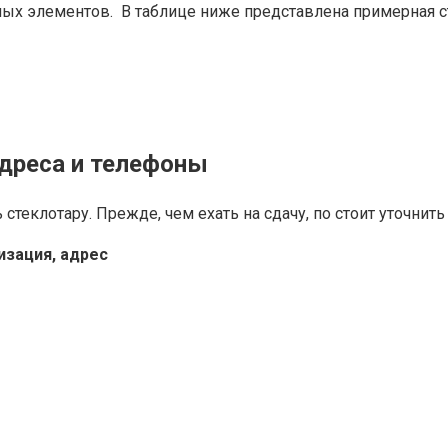
ых элементов. В таблице ниже представлена примерная ст
адреса и телефоны
теклотару. Прежде, чем ехать на сдачу, по стоит уточнить
изация, адрес