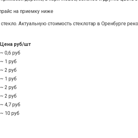
прайс на приемку ниже
текло. Актуальную стоимость стеклотар в Оренбурге реко
Цена руб/шт
~ 0,6 руб
~ 1 руб
~ 2 руб
~ 1 руб
~ 2 руб
~ 2 руб
~ 4,7 руб
~ 10 руб