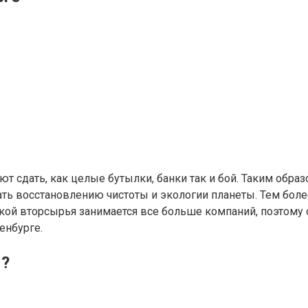
т сдать, как целые бутылки, банки так и бой. Таким обра
ать восстановлению чистоты и экологии планеты. Тем более
ткой вторсырья занимается все больше компаний, поэтому 
енбурге.
ы?