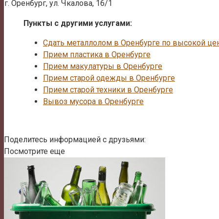
г. Оренбург, ул. Чкалова, 16/1
Пункты с другими услугами:
Сдать металлолом в Оренбурге по высокой це
Прием пластика в Оренбурге
Прием макулатуры в Оренбурге
Прием старой одежды в Оренбурге
Прием старой техники в Оренбурге
Вывоз мусора в Оренбурге
Поделитесь информацией с друзьями:
Посмотрите еще