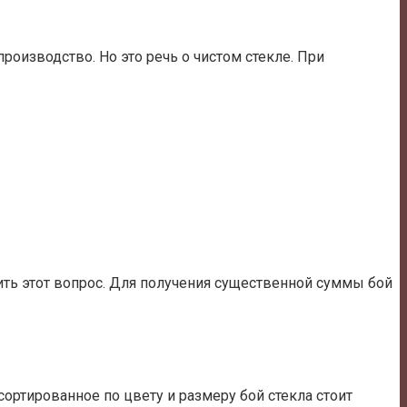
роизводство. Но это речь о чистом стекле. При
нить этот вопрос. Для получения существенной суммы бой
сортированное по цвету и размеру бой стекла стоит