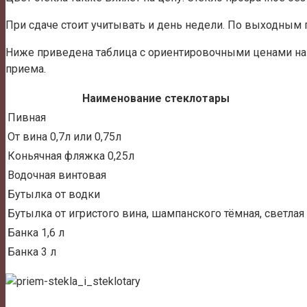
При сдаче стоит учитывать и день недели. По выходным 
Ниже приведена таблица с ориентировочными ценами на с
приема.
Наименование стеклотары
Пивная
От вина 0,7л или 0,75л
Коньячная фляжка 0,25л
Водочная винтовая
Бутылка от водки
Бутылка от игристого вина, шампанского тёмная, светлая
Банка 1,6 л
Банка 3 л