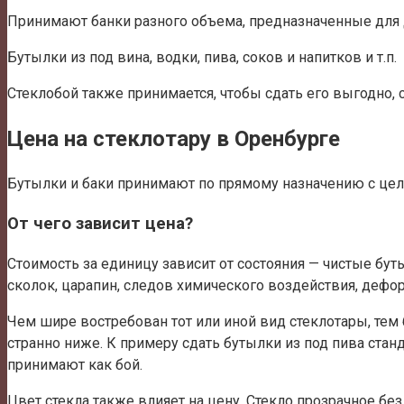
Принимают банки разного объема, предназначенные для до
Бутылки из под вина, водки, пива, соков и напитков и т.п.
Стеклобой также принимается, чтобы сдать его выгодно, 
Цена на стеклотару в Оренбурге
Бутылки и баки принимают по прямому назначению с цель
От чего зависит цена?
Стоимость за единицу зависит от состояния — чистые бут
сколок, царапин, следов химического воздействия, дефор
Чем шире востребован тот или иной вид стеклотары, тем
странно ниже. К примеру сдать бутылки из под пива ста
принимают как бой.
Цвет стекла также влияет на цену. Стекло прозрачное без