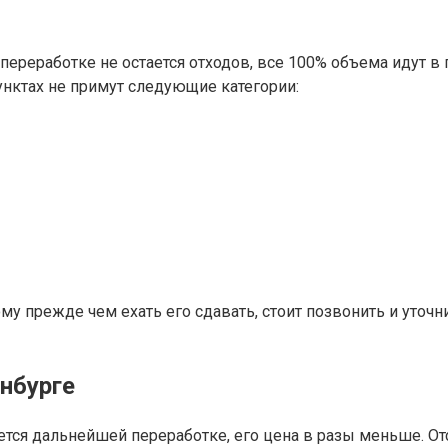
ереработке не остается отходов, все 100% объема идут в п
пунктах не примут следующие категории:
у прежде чем ехать его сдавать, стоит позвонить и уточ
енбурге
ается дальнейшей переработке, его цена в разы меньше. От