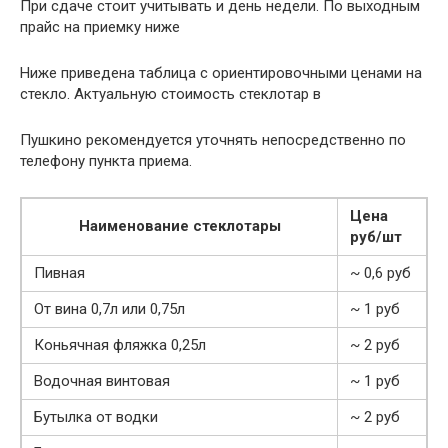
При сдаче стоит учитывать и день недели. По выходным
прайс на приемку ниже
Ниже приведена таблица с ориентировочными ценами на
стекло. Актуальную стоимость стеклотар в
Пушкино рекомендуется уточнять непосредственно по
телефону пункта приема.
Цена
Наименование стеклотары
руб/шт
Пивная
~ 0,6 руб
От вина 0,7л или 0,75л
~ 1 руб
Коньячная фляжка 0,25л
~ 2 руб
Водочная винтовая
~ 1 руб
Бутылка от водки
~ 2 руб