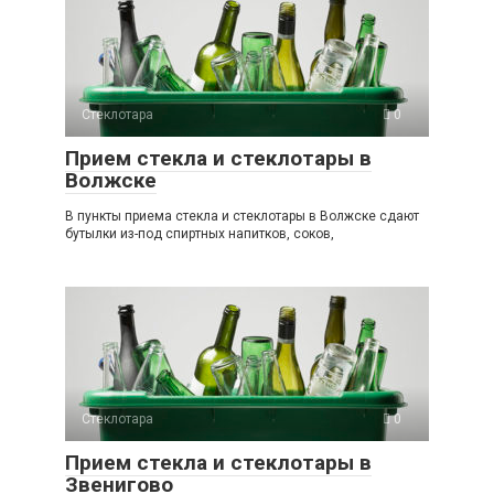
Стеклотара
0
Прием стекла и стеклотары в
Волжске
В пункты приема стекла и стеклотары в Волжске сдают
бутылки из-под спиртных напитков, соков,
Стеклотара
0
Прием стекла и стеклотары в
Звенигово