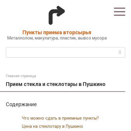
Перейти
к
контенту
Пункты приема вторсырья
Металлолом, макулатура, пластик, вывоз мусора
Поиск:
Главная страница
Прием стекла и стеклотары в Пушкино
Содержание
Что можно сдать в приемные пункты?
Цена на стеклотару в Пушкино