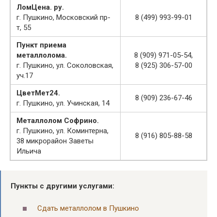
ЛомЦена. ру.
г. Пушкино, Московский пр-
8 (499) 993-99-01
т, 55
Пункт приема
металлолома.
8 (909) 971-05-54,
г. Пушкино, ул. Соколовская,
8 (925) 306-57-00
уч.17
ЦветМет24.
8 (909) 236-67-46
г. Пушкино, ул. Учинская, 14
Металлолом Софрино.
г. Пушкино, ул. Коминтерна,
8 (916) 805-88-58
38 микрорайон Заветы
Ильича
Пункты с другими услугами:
Сдать металлолом в Пушкино