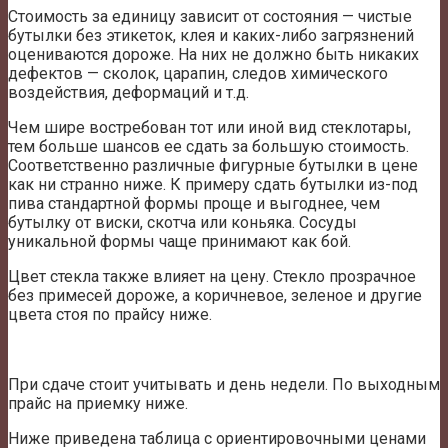
Стоимость за единицу зависит от состояния — чистые
бутылки без этикеток, клея и каких-либо загрязнений
оцениваются дороже. На них не должно быть никаких
дефектов — сколок, царапин, следов химического
воздействия, деформаций и т.д.
Чем шире востребован тот или иной вид стеклотары,
тем больше шансов ее сдать за большую стоимость.
Соответственно различные фигурные бутылки в цене
как ни странно ниже. К примеру сдать бутылки из-под
пива стандартной формы проще и выгоднее, чем
бутылку от виски, скотча или коньяка. Сосуды
уникальной формы чаще принимают как бой.
Цвет стекла также влияет на цену. Стекло прозрачное
без примесей дороже, а коричневое, зеленое и другие
цвета стоя по прайсу ниже.
При сдаче стоит учитывать и день недели. По выходным
прайс на приемку ниже.
Ниже приведена таблица с ориентировочными ценами