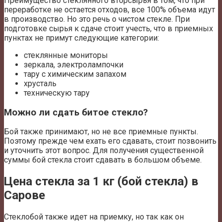
Преимущество стеклянного вторсырья в том, что при
переработке не остается отходов, все 100% объема идут
в производство. Но это речь о чистом стекле. При
подготовке сырья к сдаче стоит учесть, что в приемных
пунктах не примут следующие категории:
стеклянные мониторы
зеркала, электролампочки
тару с химическим запахом
хрусталь
техническую тару
Можно ли сдать битое стекло?
Бой также принимают, но не все приемные пункты.
Поэтому прежде чем ехать его сдавать, стоит позвонить
и уточнить этот вопрос. Для получения существенной
суммы бой стекла стоит сдавать в большом объеме.
Цена стекла за 1 кг (бой стекла) в
Сарове
Стеклобой также идет на приемку, но так как он