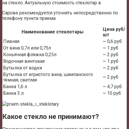
на стекло. Актуальную стоимость стеклотар в
Сарове рекомендуется уточнять непосредственно по
телефону пункта приема.
Цена руб/
Наименование стеклотары
шт
Пивная
~ 0,6 руб
От вина 0,7л или 0,75л
~ 1 руб
Коньячная фляжка 0,25л
~ 2 руб
Водочная винтовая
~ 1 руб
Бутылка от водки
~ 2 руб
Бутылка от игристого вина, шампанского
~ 2 руб
тёмная, светлая
Банка 1,6 л
~ 4,7 руб
Банка 3 л
~ 10 руб
Какое стекло не принимают?