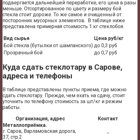
подвергается дальнейшей переработке, его цена в разы
меньше. Отсортированное по цвету и размеру бой
стекла стоит дороже. То же самое и очищенный от
посторонних мусорных элементов. В таблице ниже
представлена примерная стоимость 1 кг стеклобоя.
Вид сырья
Цена руб/кг
Бой стекла (бутылки от шампанского)
до 0,3 руб
Прозрачный бой
до 0,7 руб
Куда сдать стеклотару в Сарове,
адреса и телефоны
В таблице представлены пункты приема, где можно
сдать стеклотару. Прежде, чем ехать на сдачу, стоит
уточнить по телефону стоимость за шт/кг и режим
работы.
Организация, адрес
Контакт
Металлоприёмка.
г. Саров, Варламовская дорога,
_
37, стр.2