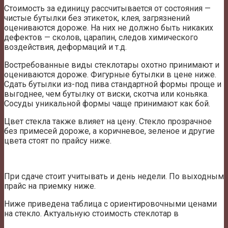
Стоимость за единицу рассчитывается от состояния —
чистые бутылки без этикеток, клея, загрязнений
оцениваются дороже. На них не должно быть никаких
дефектов — сколов, царапин, следов химического
воздействия, деформаций и т.д.
Востребованные виды стеклотары охотно принимают и
оцениваются дороже. Фигурные бутылки в цене ниже.
Сдать бутылки из-под пива стандартной формы проще и
выгоднее, чем бутылку от виски, скотча или коньяка.
Сосуды уникальной формы чаще принимают как бой.
Цвет стекла также влияет на цену. Стекло прозрачное
без примесей дороже, а коричневое, зеленое и другие
цвета стоят по прайсу ниже.
При сдаче стоит учитывать и день недели. По выходным
прайс на приемку ниже.
Ниже приведена таблица с ориентировочными ценами
на стекло. Актуальную стоимость стеклотар в