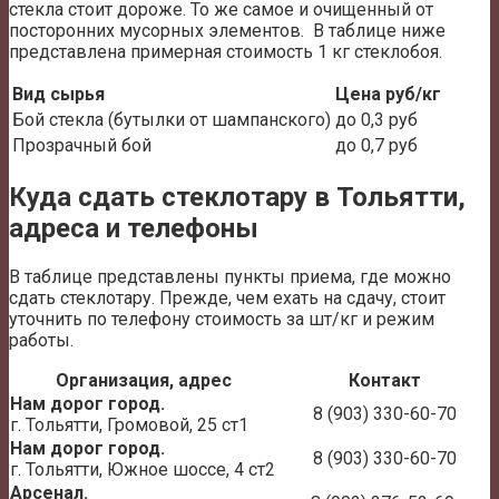
стекла стоит дороже. То же самое и очищенный от
посторонних мусорных элементов. В таблице ниже
представлена примерная стоимость 1 кг стеклобоя.
Вид сырья
Цена руб/кг
Бой стекла (бутылки от шампанского)
до 0,3 руб
Прозрачный бой
до 0,7 руб
Куда сдать стеклотару в Тольятти,
адреса и телефоны
В таблице представлены пункты приема, где можно
сдать стеклотару. Прежде, чем ехать на сдачу, стоит
уточнить по телефону стоимость за шт/кг и режим
работы.
Организация, адрес
Контакт
Нам дорог город.
8 (903) 330-60-70
г. Тольятти, Громовой, 25 ст1
Нам дорог город.
8 (903) 330-60-70
г. Тольятти, Южное шоссе, 4 ст2
Арсенал.