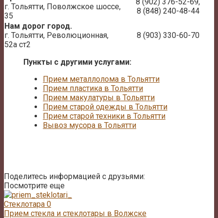
8 (902) 376-52-69,
г. Тольятти, Поволжское шоссе,
8 (848) 240-48-44
35
Нам дорог город.
г. Тольятти, Революционная,
8 (903) 330-60-70
52а ст2
Пункты с другими услугами:
Прием металлолома в Тольятти
Прием пластика в Тольятти
Прием макулатуры в Тольятти
Прием старой одежды в Тольятти
Прием старой техники в Тольятти
Вывоз мусора в Тольятти
Поделитесь информацией с друзьями:
Посмотрите еще
Стеклотара
0
Прием стекла и стеклотары в Волжске