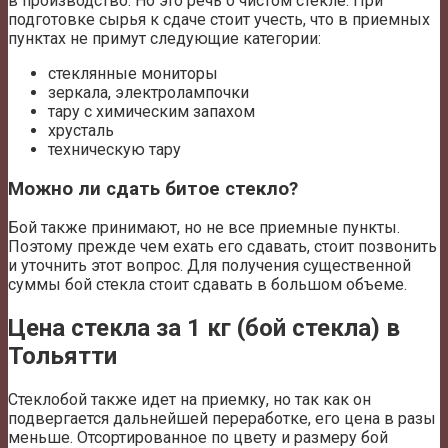
в производство. Но это речь о чистом стекле. При
подготовке сырья к сдаче стоит учесть, что в приемных
пунктах не примут следующие категории:
стеклянные мониторы
зеркала, электролампочки
тару с химическим запахом
хрусталь
техническую тару
Можно ли сдать битое стекло?
Бой также принимают, но не все приемные пункты.
Поэтому прежде чем ехать его сдавать, стоит позвонить
и уточнить этот вопрос. Для получения существенной
суммы бой стекла стоит сдавать в большом объеме.
Цена стекла за 1 кг (бой стекла) в
Тольятти
Стеклобой также идет на приемку, но так как он
подвергается дальнейшей переработке, его цена в разы
меньше. Отсортированное по цвету и размеру бой