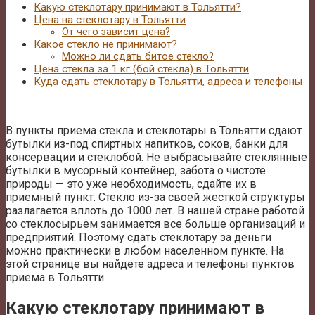
Какую стеклотару принимают в Тольятти?
Цена на стеклотару в Тольятти
От чего зависит цена?
Какое стекло не принимают?
Можно ли сдать битое стекло?
Цена стекла за 1 кг (бой стекла) в Тольятти
Куда сдать стеклотару в Тольятти, адреса и телефоны
В пункты приема стекла и стеклотары в Тольятти сдают
бутылки из-под спиртных напитков, соков, банки для
консервации и стеклобой. Не выбрасывайте стеклянные
бутылки в мусорный контейнер, забота о чистоте
природы — это уже необходимость, сдайте их в
приемный пункт. Стекло из-за своей жесткой структуры
разлагается вплоть до 1000 лет. В нашей стране работой
со стеклосырьем занимается все больше организаций и
предприятий. Поэтому сдать стеклотару за деньги
можно практически в любом населенном пункте. На
этой странице вы найдете адреса и телефоны пунктов
приема в Тольятти.
Какую стеклотару принимают в