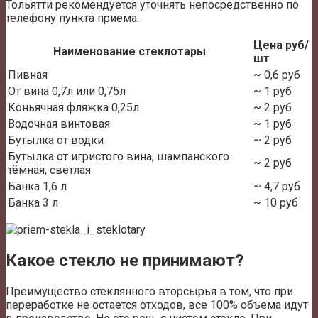
Тольятти рекомендуется уточнять непосредственно по
телефону пункта приема.
Цена руб/
Наименование стеклотары
шт
Пивная
~ 0,6 руб
От вина 0,7л или 0,75л
~ 1 руб
Коньячная фляжка 0,25л
~ 2 руб
Водочная винтовая
~ 1 руб
Бутылка от водки
~ 2 руб
Бутылка от игристого вина, шампанского
~ 2 руб
тёмная, светлая
Банка 1,6 л
~ 4,7 руб
Банка 3 л
~ 10 руб
Какое стекло не принимают?
Преимущество стеклянного вторсырья в том, что при
переработке не остается отходов, все 100% объема идут