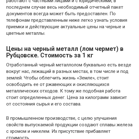
работают с частными лицами и с юридическими, в
последнем случае весь необходимый отчетный пакет
документов всегда может быть предоставлен. По
телефонам представленным ниже легко узнать условия
приемки и действующие актуальные цены на черные и
цветные металлы.
Цены на черный металл (лом чермет) в
Рубцовске. Стоимость за 1 кг
Отработанный черный металлолом буквально есть везде
вокруг нас, лежащий в разных местах, в том числе и под
землей. Чтобы облегчить жизнь «Земле», стоит
освободить ее от ржавеющих и окисляющихся
металлических отходов. К тому же подобная работа
стоит определенных денег. Цена за килограмм зависит
от состояния сырья и его состава.
В промышленном производстве, с целю улучшения
свойств выпускаемой продукции создают сплавы железа
с хромом и никелем. Их присутствие прибавляет
стоимость.