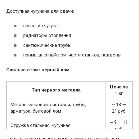
Доступная чугунина для сдачи:
ванны из чугуна
радиаторы отопления
сантехнические трубы
промышленный лом: части станков, поддоны
Сколько стоит черный лом
Цена за
Тип черного металла
1 кг
Металл кусковой, листовой, трубы,
~ 18 —
арматура, бытовой лом
21 руб
~ 9 — 11
Стружка стальная, чугунная
руб
Цена на прием черного лома зависят от нескольких