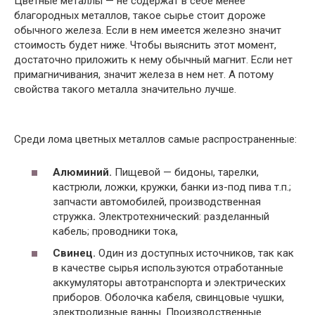
Цветные металлы — не содержат в себе менее
благородных металлов, такое сырье стоит дороже
обычного железа. Если в нем имеется железно значит
стоимость будет ниже. Чтобы выяснить этот момент,
достаточно приложить к нему обычный магнит. Если нет
примагничивания, значит железа в нем нет. А потому
свойства такого металла значительно лучше.
Среди лома цветных металлов самые распространенные:
Алюминий.
Пищевой — бидоны, тарелки,
кастрюли, ложки, кружки, банки из-под пива т.п.;
запчасти автомобилей, производственная
стружка
.
Электротехнический: разделанный
кабель; проводники тока,
Свинец.
Один из доступных источников, так как
в качестве сырья используются отработанные
аккумуляторы автотранспорта и электрических
приборов. Оболочка кабеля, свинцовые чушки,
электролизные ванны. Производственные