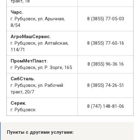
тракт, 18
Чарс.
г. Рубцовск, ул. Арычная,
8 (3855) 77-05-03
8/54
АгроМашСервис.
г. Рубцовск, ул. Алтайская,
8 (3855) 77-60-16
114/71
ПромМетПласт.
8 (3855) 96-36 16
г. Рубцовск, ул. Р. Зорге, 165
СибСталь.
г. Рубцовск, ул. Рабочий
8 (3855) 74-26-51
тракт, 20/7
Серик.
8 (747) 148-81-06
г. Рубцовск
Пункты с другими услугами: