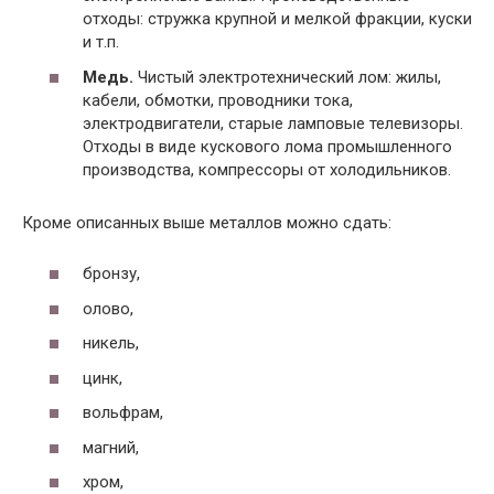
отходы: стружка крупной и мелкой фракции, куски
и т.п.
Медь.
Чистый электротехнический лом: жилы,
кабели, обмотки, проводники тока,
электродвигатели, старые ламповые телевизоры.
Отходы в виде кускового лома промышленного
производства, компрессоры от холодильников.
Кроме описанных выше металлов можно сдать:
бронзу,
олово,
никель,
цинк,
вольфрам,
магний,
хром,