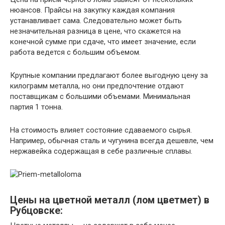
~ 19 —
Негабаритный и габаритный чугун
нюансов. Прайсы на закупку каждая компания
20 руб
устанавливает сама. Следовательно может быть
незначительная разница в цене, что скажется на
конечной сумме при сдаче, что имеет значение, если
работа ведется с большим объемом.
Крупные компании предлагают более выгодную цену за
килограмм металла, но они предпочтение отдают
поставщикам с большими объемами. Минимальная
партия 1 тонна.
На стоимость влияет состояние сдаваемого сырья.
Например, обычная сталь и чугунина всегда дешевле, чем
нержавейка содержащая в себе различные сплавы.
Цены на цветной металл (лом цветмет) в
Рубцовске: