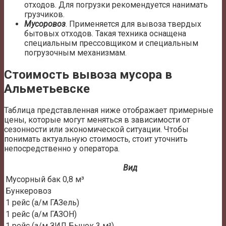
отходов. Для погрузки рекомендуется нанимать
грузчиков.
Мусоровоз
. Применяется для вывоза твердых
бытовых отходов. Такая техника оснащена
специальным прессовщиком и специальным
погрузочным механизмам.
Стоимость вывоза мусора в
Альметьевске
Таблица представленная ниже отображает примерные
цены, которые могут меняться в зависимости от
сезонности или экономической ситуации. Чтобы
понимать актуальную стоимость, стоит уточнить
непосредственно у оператора.
Вид
Мусорный бак 0,8 м³
Бункеровоз
1 рейс (а/м ГАЗель)
1 рейс (а/м ГАЗОН)
1 рейс (а/м ЗИЛ Бычок 3 м³)