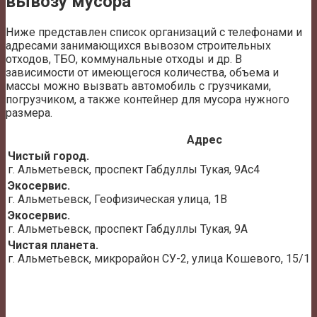
вывозу мусора
Ниже представлен список организаций с телефонами и
адресами занимающихся вывозом строительных
отходов, ТБО, коммунальные отходы и др. В
зависимости от имеющегося количества, объема и
массы можно вызвать автомобиль с грузчиками,
погрузчиком, а также контейнер для мусора нужного
размера.
Адрес
Чистый город.
г. Альметьевск, проспект Габдуллы Тукая, 9Ас4
Экосервис.
г. Альметьевск, Геофизическая улица, 1В
Экосервис.
г. Альметьевск, проспект Габдуллы Тукая, 9А
Чистая планета.
г. Альметьевск, микрорайон СУ-2, улица Кошевого, 15/1