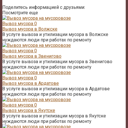
Поделитесь информацией с друзьями:
Посмотрите еще
Вывоз мусора
0
Вывоз мусора в Волжске
В услуге вывоза и утилизации мусора в Волжске
нуждаются люди при работах по ремонту
Вывоз мусора
0
Вывоз мусора в Звенигово
В услуге вывоза и утилизации мусора в Звенигово
нуждаются люди при работах по ремонту
Вывоз мусора
0
Вывоз мусора в Ардатове
В услуге вывоза и утилизации мусора в Ардатове
нуждаются люди при работах по ремонту
Вывоз мусора
0
Вывоз мусора в Якутске
В услуге вывоза и утилизации мусора в Якутске
нуждаются люди при работах по ремонту