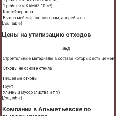
1 рейс (а/м КАМАЗ 10 м³)
Контейнеровоз
Вывоз мебели, оконных рам, дверей и т.п.
[/su_table]
Цены на утилизацию отходов
Вид
Строительные материалы в составе которых есть цемент
Отходы на основе стекла
Пищевые отходы
Грунт
Уличный мусор (листва и т.п.)
[/su_table]
Компании в Альметьевске по