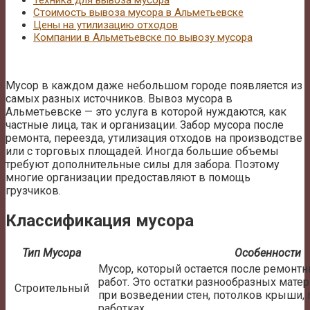
Техника для вывоза мусора
Стоимость вывоза мусора в Альметьевске
Цены на утилизацию отходов
Компании в Альметьевске по вывозу мусора
Мусор в каждом даже небольшом городе появляется из
самых разных источников. Вывоз мусора в
Альметьевске — это услуга в которой нуждаются, как
частные лица, так и организации. Забор мусора после
ремонта, переезда, утилизация отходов на производстве
или с торговых площадей. Иногда большие объемы
требуют дополнительные силы для забора. Поэтому
многие организации предоставляют в помощь
грузчиков.
Классификация мусора
Тип Мусора
Особенности
Мусор, который остается после ремонтн
работ. Это остатки разнообразных мат
Строительный
при возведении стен, потолков крыши,
работках.