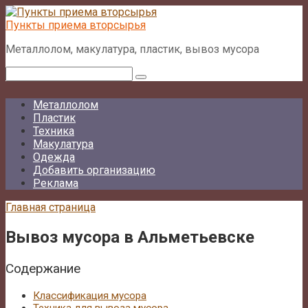
Перейти
к
Пункты приема вторсырья
контенту
Металлолом, макулатура, пластик, вывоз мусора
Поиск:
Металлолом
Пластик
Техника
Макулатура
Одежда
Добавить организацию
Реклама
Главная страница
Вывоз мусора в Альметьевске
Содержание
Классификация мусора