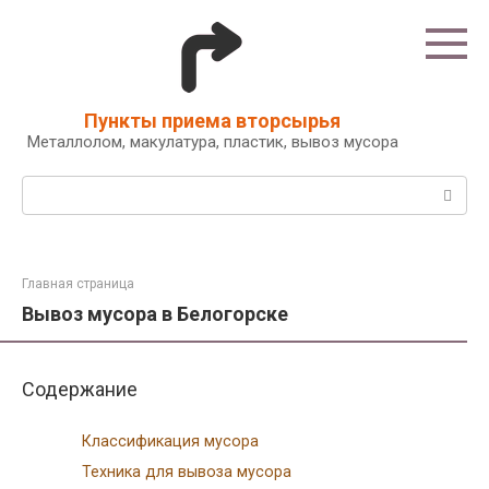
Перейти
к
контенту
Пункты приема вторсырья
Металлолом, макулатура, пластик, вывоз мусора
Поиск:
Главная страница
Вывоз мусора в Белогорске
Содержание
Классификация мусора
Техника для вывоза мусора