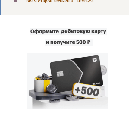
Прием старой техники в Энгельсе