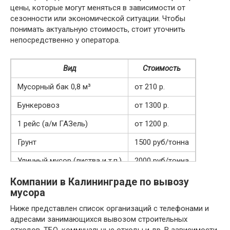
цены, которые могут меняться в зависимости от
сезонности или экономической ситуации. Чтобы
понимать актуальную стоимость, стоит уточнить
непосредственно у оператора.
Вид
Стоимость
Мусорный бак 0,8 м³
от 210 р.
Бункеровоз
от 1300 р.
1 рейс (а/м ГАЗель)
от 1200 р.
Грунт
1500 руб/тонна
Уличный мусор (листва и т.п.)
2000 руб/тонна
Компании в Калининграде по вывозу
мусора
Ниже представлен список организаций с телефонами и
адресами занимающихся вывозом строительных
отходов, ТБО, коммунальные отходы и др. В зависимости