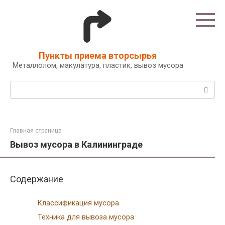
Перейти
к
контенту
Пункты приема вторсырья
Металлолом, макулатура, пластик, вывоз мусора
Поиск:
Главная страница
Вывоз мусора в Калининграде
Содержание
Классификация мусора
Техника для вывоза мусора