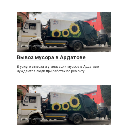
Вывоз мусора
0
Вывоз мусора в Ардатове
В услуге вывоза и утилизации мусора в Ардатове
нуждаются люди при работах по ремонту
Вывоз мусора
0