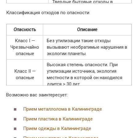
Твердые бытовые отходы в
большинстве вывозят на
Классификация отходов по опасности
специальные мусорные полигоны.
ТБО
Но, есть и нелегальные свалки, в
которых остается ориентировочно
Опасность
Описание
10 процентов ТБО
Класс I —
Без утилизации такие отходы
Отходы на производстве могут
Чрезвычайно
вызывают необратимые нарушения в
подразделяться на опасные
опасные
экологии планеты.
(токсичные) и инертные. В первом
Промышленные
Высокая степень опасности. При
случае требуется утилизация.
Класс II —
утилизации источника, экология
Остальные вывозятся на
опасные
местности в которой он находился
мусорные полигоны.
длится > 30 лет.
Возможно вас заинтересует:
Класс III —
Восстановление после ликвидации
средняя
очага > 10 лет
степень
Прием металлолома в Калининграде
Прием пластика в Калининграде
Восстановление экологии без
Класс IV —
помощи человека происходит в
Прием одежды в Калининграде
низкая
течение 3-х лет