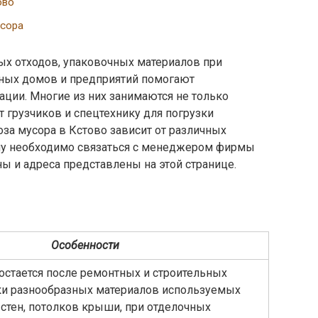
ово
усора
ых отходов, упаковочных материалов при
стных домов и предприятий помогают
ции. Многие из них занимаются не только
т грузчиков и спецтехнику для погрузки
за мусора в Кстово зависит от различных
ну необходимо связаться с менеджером фирмы
ы и адреса представлены на этой странице.
Особенности
остается после ремонтных и строительных
тки разнообразных материалов используемых
стен, потолков крыши, при отделочных