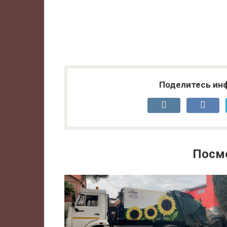
Поделитесь ин
Посм