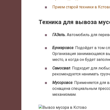
Прием старой техники в Кстов
Техника для вывоза мус
ГАЗель.
Автомобиль для перев
Бункеровоз
. Подойдет в том с
Организация занимающаяся вы
место, а когда он будет заполне
Самосвал
. Подходит для любы
рекомендуется нанимать грузч
Мусоровоз
. Применяется для 
оснащена специальным пресс
механизмам.