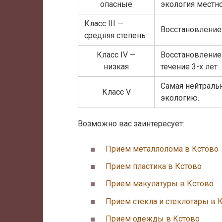
опасные
экология местно
Класс III —
Восстановление 
средняя степень
Класс IV —
Восстановление
низкая
течение 3-х лет
Самая нейтральн
Класс V
экологию.
Возможно вас заинтересует:
Прием металлолома в Кстово
Прием пластика в Кстово
Прием макулатуры в Кстово
Прием стекла и стеклотары в 
Прием одежды в Кстово