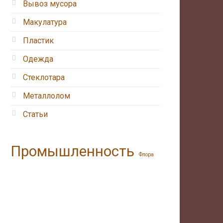
Вывоз мусора
Макулатура
Пластик
Одежда
Стеклотара
Металлолом
Статьи
Промышленность
Флора