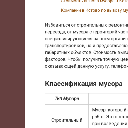
Стоимость вывоза мусора в Кст
Компании в Кстово по вывозу м
Избавиться от строительных-ремонтн
переезда, от мусора с территорий ча
специализирующиеся на этом организа
транспортировкой, но и предоставляю
габаритных объектов. Стоимость выво
факторов. Чтобы получить точную це
оказывающей данную услугу, телефон
Классификация мусора
Тип Мусора
Мусор, который 
работ. Это оста
Строительный
при возведении 