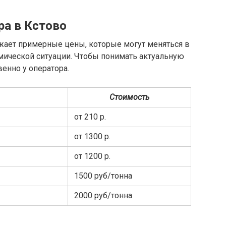
а в Кстово
жает примерные цены, которые могут меняться в
мической ситуации. Чтобы понимать актуальную
венно у оператора.
Стоимость
от 210 р.
от 1300 р.
от 1200 р.
1500 руб/тонна
2000 руб/тонна