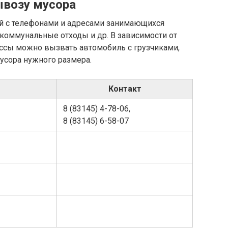
ывозу мусора
й с телефонами и адресами занимающихся
коммунальные отходы и др. В зависимости от
ссы можно вызвать автомобиль с грузчиками,
мусора нужного размера.
Контакт
8 (83145) 4-78-06,
8 (83145) 6-58-07