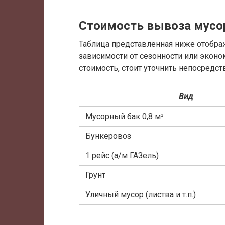
Стоимость вывоза мусор
Таблица представленная ниже отобра
зависимости от сезонности или эконо
стоимость, стоит уточнить непосредст
Вид
Мусорный бак 0,8 м³
Бункеровоз
1 рейс (а/м ГАЗель)
Грунт
Уличный мусор (листва и т.п.)