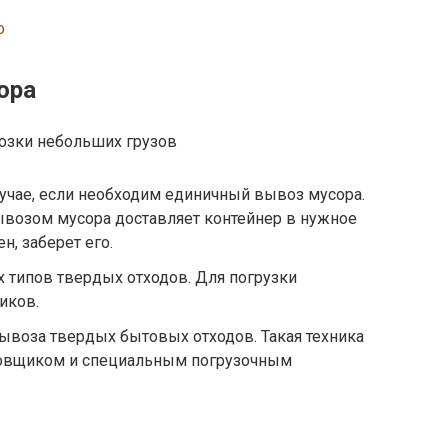
о
ора
озки небольших грузов
лучае, если необходим единичный вывоз мусора.
возом мусора доставляет контейнер в нужное
н, заберет его.
х типов твердых отходов. Для погрузки
иков.
вывоза твердых бытовых отходов. Такая техника
овщиком и специальным погрузочным