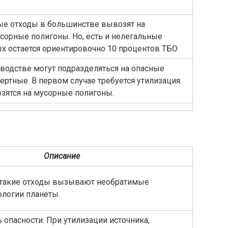
е отходы в большинстве вывозят на
орные полигоны. Но, есть и нелегальные
ых остается ориентировочно 10 процентов ТБО
водстве могут подразделяться на опасные
нертные. В первом случае требуется утилизация.
зятся на мусорные полигоны.
Описание
 такие отходы вызывают необратимые
ологии планеты.
 опасности. При утилизации источника,