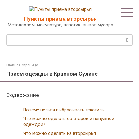
Перейти
к
контенту
Пункты приема вторсырья
Металлолом, макулатура, пластик, вывоз мусора
Поиск:
Главная страница
Прием одежды в Красном Сулине
Содержание
Почему нельзя выбрасывать текстиль
Что можно сделать со старой и ненужной
одеждой?
Что можно сделать из вторсырья