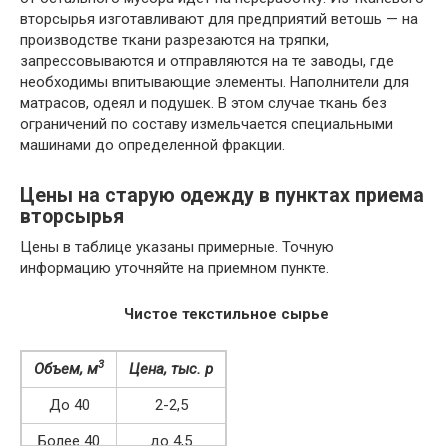
вторсырья изготавливают для предприятий ветошь — на
производстве ткани разрезаются на тряпки,
запрессовываются и отправляются на те заводы, где
необходимы впитывающие элементы. Наполнители для
матрасов, одеял и подушек. В этом случае ткань без
ограничений по составу измельчается специальными
машинами до определенной фракции.
Цены на старую одежду в пунктах приема
вторсырья
Цены в таблице указаны примерные. Точную
информацию уточняйте на приемном пункте.
Чистое текстильное сырье
3
Объем, м
Цена, тыс. р
До 40
2-2,5
Более 40
до 4,5