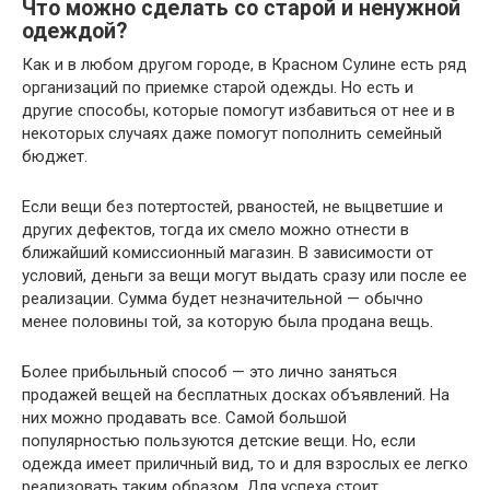
Что можно сделать со старой и ненужной
одеждой?
Как и в любом другом городе, в Красном Сулине есть ряд
организаций по приемке старой одежды. Но есть и
другие способы, которые помогут избавиться от нее и в
некоторых случаях даже помогут пополнить семейный
бюджет.
Если вещи без потертостей, рваностей, не выцветшие и
других дефектов, тогда их смело можно отнести в
ближайший комиссионный магазин. В зависимости от
условий, деньги за вещи могут выдать сразу или после ее
реализации. Сумма будет незначительной — обычно
менее половины той, за которую была продана вещь.
Более прибыльный способ — это лично заняться
продажей вещей на бесплатных досках объявлений. На
них можно продавать все. Самой большой
популярностью пользуются детские вещи. Но, если
одежда имеет приличный вид, то и для взрослых ее легко
реализовать таким образом. Для успеха стоит