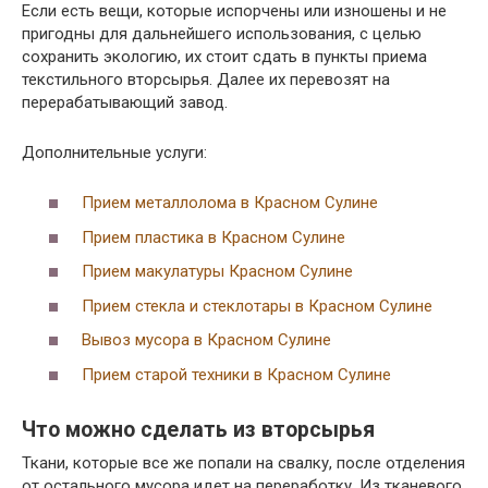
Если есть вещи, которые испорчены или изношены и не
пригодны для дальнейшего использования, с целью
сохранить экологию, их стоит сдать в пункты приема
текстильного вторсырья. Далее их перевозят на
перерабатывающий завод.
Дополнительные услуги:
Прием металлолома в Красном Сулине
Прием пластика в Красном Сулине
Прием макулатуры Красном Сулине
Прием стекла и стеклотары в Красном Сулине
Вывоз мусора в Красном Сулине
Прием старой техники в Красном Сулине
Что можно сделать из вторсырья
Ткани, которые все же попали на свалку, после отделения
от остального мусора идет на переработку. Из тканевого