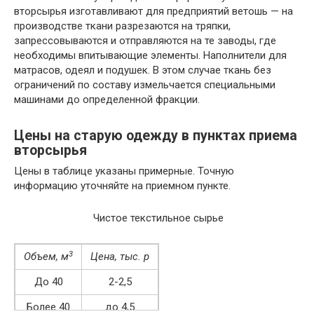
вторсырья изготавливают для предприятий ветошь — на
производстве ткани разрезаются на тряпки,
запрессовываются и отправляются на те заводы, где
необходимы впитывающие элементы. Наполнители для
матрасов, одеял и подушек. В этом случае ткань без
ограничений по составу измельчается специальными
машинами до определенной фракции.
Цены на старую одежду в пунктах приема
вторсырья
Цены в таблице указаны примерные. Точную
информацию уточняйте на приемном пункте.
Чистое текстильное сырье
3
Объем, м
Цена, тыс. р
До 40
2-2,5
Более 40
до 4,5