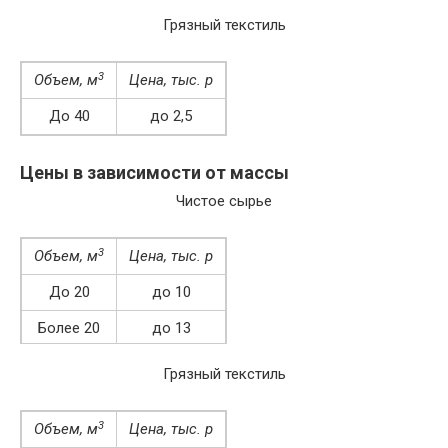
Грязный текстиль
3
Объем, м
Цена, тыс. р
До 40
до 2,5
Более 40
2-2,4
Цены в зависимости от массы
Чистое сырье
3
Объем, м
Цена, тыс. р
До 20
до 10
Более 20
до 13
Грязный текстиль
3
Объем, м
Цена, тыс. р