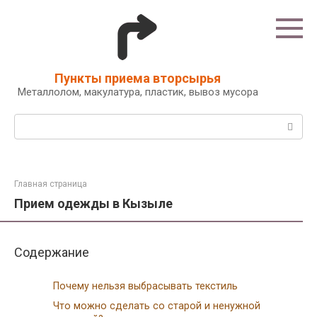
Перейти
к
контенту
Пункты приема вторсырья
Металлолом, макулатура, пластик, вывоз мусора
Поиск:
Главная страница
Прием одежды в Кызыле
Содержание
Почему нельзя выбрасывать текстиль
Что можно сделать со старой и ненужной