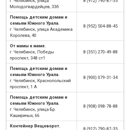
г. Челябинск, улица
8 (912) 790-87-35
Молодогвардейцев, 33б
Помощь детским домам и
семьям Южного Урала.
8 (952) 504-88-45
г. Челябинск, улица Академика
Королева, 40
От мамы к маме.
г. Челябинск, Победы
8 (351) 270-49-88
проспект, 348 ст1
Помощь детским домам и
семьям Южного Урала.
8 (900) 079-31-34
г. Челябинск, Краснопольский
проспект, 1 А
Помощь детским домам и
семьям Южного Урала.
8 (908) 098-78-88
г. Челябинск, улица Бр.
Кашириных, 66
Контейнер Вещеворот.
8 (912) 790-87-35