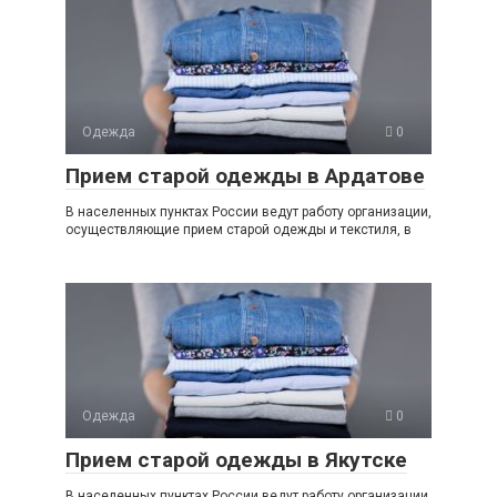
Одежда
0
Прием старой одежды в Ардатове
В населенных пунктах России ведут работу организации,
осуществляющие прием старой одежды и текстиля, в
Одежда
0
Прием старой одежды в Якутске
В населенных пунктах России ведут работу организации,