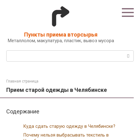
Перейти
к
контенту
Пункты приема вторсырья
Металлолом, макулатура, пластик, вывоз мусора
Поиск:
Главная страница
Прием старой одежды в Челябинске
Содержание
Куда сдать старую одежду в Челябинске?
Почему нельзя выбрасывать текстиль в