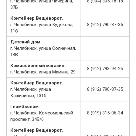
г. Челябинск, улица Чичерина,
8 (904) 305-18-18
37Б
Контейнер Вещеворот.
г. Челябинск, улица Худякова,
8 (912) 790-87-35
11б
Детский дом.
г. Челябинск, улица Солнечная,
_
14В
Комиссионный магазин.
8 (912) 793-94-26
г. Челябинск, улица Мамина, 29
Контейнер Вещеворот.
г. Челябинск, улица
8 (912) 790-87-35
Кашириных, 131б
ГномЭконом.
г. Челябинск, Комсомольский
8 (919) 315-06-34
проспект, 34Б/6
Контейнер Вещеворот.