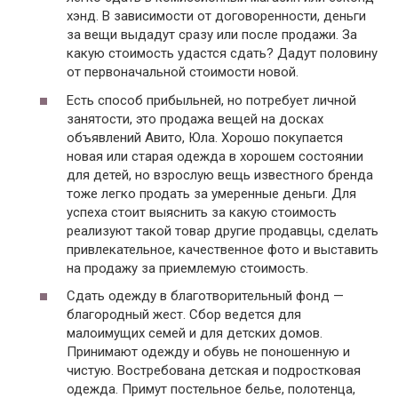
хэнд. В зависимости от договоренности, деньги
за вещи выдадут сразу или после продажи. За
какую стоимость удастся сдать? Дадут половину
от первоначальной стоимости новой.
Есть способ прибыльней, но потребует личной
занятости, это продажа вещей на досках
объявлений Авито, Юла. Хорошо покупается
новая или старая одежда в хорошем состоянии
для детей, но взрослую вещь известного бренда
тоже легко продать за умеренные деньги. Для
успеха стоит выяснить за какую стоимость
реализуют такой товар другие продавцы, сделать
привлекательное, качественное фото и выставить
на продажу за приемлемую стоимость.
Сдать одежду в благотворительный фонд —
благородный жест. Сбор ведется для
малоимущих семей и для детских домов.
Принимают одежду и обувь не поношенную и
чистую. Востребована детская и подростковая
одежда. Примут постельное белье, полотенца,