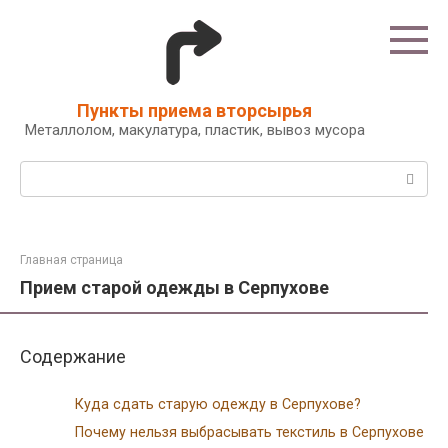
Перейти
к
контенту
Пункты приема вторсырья
Металлолом, макулатура, пластик, вывоз мусора
Поиск:
Главная страница
Прием старой одежды в Серпухове
Содержание
Куда сдать старую одежду в Серпухове?
Почему нельзя выбрасывать текстиль в Серпухове