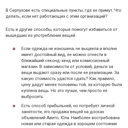
В Серпухове есть специальные пункты, где ее примут. Что
делать, если нет работающих с этим организаций?
Есть и другие способы, которые помогут избавиться от
вышедших из употребления вещей.
Если одежда не изношена, не выцвела и вполне
имеет достойный вид, ее можно отнести в
ближайший секонд-хенд или комиссионный
магазин. В зависимости от условий, деньги за
вещи выдают сразу или после ее реализации. За
какую стоимость удастся сдать? Как правило,
цену дадут менее половины той, за которую была
куплена вещь. Но это лучше, чем просто ее
выбросить.
Есть способ прибыльней, но потребует личной
занятости, это продажа вещей на досках
объявлений Авито, Юла. Наиболее востребована
новая или старая одежда в хорошем состоянии