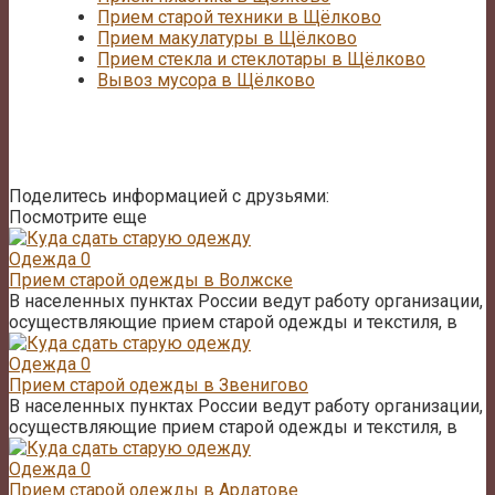
Прием старой техники в Щёлково
Прием макулатуры в Щёлково
Прием стекла и стеклотары в Щёлково
Вывоз мусора в Щёлково
Поделитесь информацией с друзьями:
Посмотрите еще
Одежда
0
Прием старой одежды в Волжске
В населенных пунктах России ведут работу организации,
осуществляющие прием старой одежды и текстиля, в
Одежда
0
Прием старой одежды в Звенигово
В населенных пунктах России ведут работу организации,
осуществляющие прием старой одежды и текстиля, в
Одежда
0
Прием старой одежды в Ардатове