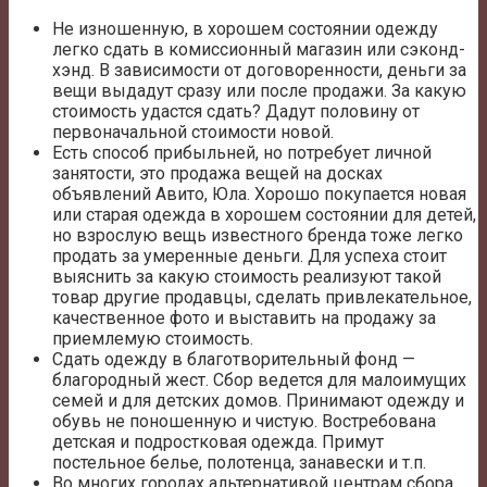
Не изношенную, в хорошем состоянии одежду
легко сдать в комиссионный магазин или сэконд-
хэнд. В зависимости от договоренности, деньги за
вещи выдадут сразу или после продажи. За какую
стоимость удастся сдать? Дадут половину от
первоначальной стоимости новой.
Есть способ прибыльней, но потребует личной
занятости, это продажа вещей на досках
объявлений Авито, Юла. Хорошо покупается новая
или старая одежда в хорошем состоянии для детей,
но взрослую вещь известного бренда тоже легко
продать за умеренные деньги. Для успеха стоит
выяснить за какую стоимость реализуют такой
товар другие продавцы, сделать привлекательное,
качественное фото и выставить на продажу за
приемлемую стоимость.
Сдать одежду в благотворительный фонд —
благородный жест. Сбор ведется для малоимущих
семей и для детских домов. Принимают одежду и
обувь не поношенную и чистую. Востребована
детская и подростковая одежда. Примут
постельное белье, полотенца, занавески и т.п.
Во многих городах альтернативой центрам сбора