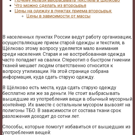
Почему нельзя выбрасывать текстиль в Щёлково
Что можно сделать из вторсырья
Цены на одежду в пунктах приема вторсырья:
Цены в зависимости от массы
В населенных пунктах России ведут работу организации,
осуществляющие прием старой одежды и текстиля, в
Щёлково этому вопросу уделяется мало внимания
среди населения. Старая и не востребованная одежда
часто попадает на свалки. Стереотип о быстром гниении
тканей мешает людям ответственно относится к
вопросу утилизации. На этой странице собрана
информация, куда сдать старую одежду.
В Щёлково есть места, куда сдать старую одежду
бесплатно или же за деньги. Не стоит выбрасывать
вышедшие из употребления вещи в обычный мусорный
контейнер. Их вместе с остальным мусором вывозят на
полигоны ТБО. В зависимости от состава ткани срок
разложения доходит до сотни лет.
Способы, которые помогут избавиться от вышедших из
употребления вещей: