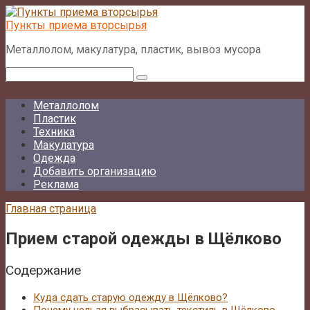
Перейти
к
Пункты приема вторсырья
контенту
Металлолом, макулатура, пластик, вывоз мусора
Поиск:
Металлолом
Пластик
Техника
Макулатура
Одежда
Добавить организацию
Реклама
Главная страница
Прием старой одежды в Щёлково
Содержание
Куда сдать старую одежду в Щёлково?