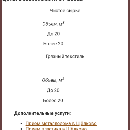
Чистое сырье
3
Объем, м
До 20
Более 20
Грязный текстиль
3
Объем, м
До 20
Более 20
Дополнительные услуги:
Прием металлолома в Щёлково
Прием пластика в Щёлково