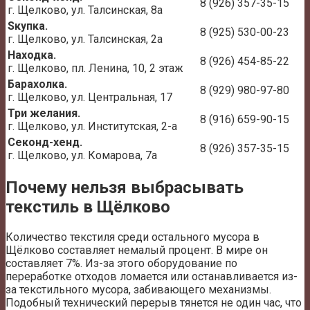
8 (926) 357-35-15
г. Щелково, ул. Талсинская, 8а
Sкупка.
8 (925) 530-00-23
г. Щелково, ул. Талсинская, 2а
Находка.
8 (926) 454-85-22
г. Щелково, пл. Ленина, 10, 2 этаж
Барахолка.
8 (929) 980-97-80
г. Щелково, ул. Центральная, 17
Три желания.
8 (916) 659-90-15
г. Щелково, ул. Институтская, 2-а
Секонд-хенд.
8 (926) 357-35-15
г. Щелково, ул. Комарова, 7а
Почему нельзя выбрасывать
текстиль в Щёлково
Количество текстиля среди остального мусора в
Щёлково составляет немалый процент. В мире он
составляет 7%. Из-за этого оборудование по
переработке отходов ломается или останавливается из-
за текстильного мусора, забивающего механизмы.
Подобный технический перерыв тянется не один час, что