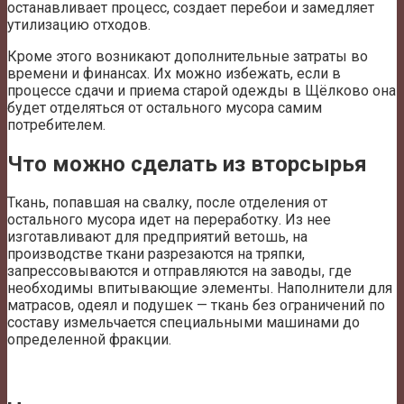
останавливает процесс, создает перебои и замедляет
утилизацию отходов.
Кроме этого возникают дополнительные затраты во
времени и финансах. Их можно избежать, если в
процессе сдачи и приема старой одежды в Щёлково она
будет отделяться от остального мусора самим
потребителем.
Что можно сделать из вторсырья
Ткань, попавшая на свалку, после отделения от
остального мусора идет на переработку. Из нее
изготавливают для предприятий ветошь, на
производстве ткани разрезаются на тряпки,
запрессовываются и отправляются на заводы, где
необходимы впитывающие элементы. Наполнители для
матрасов, одеял и подушек — ткань без ограничений по
составу измельчается специальными машинами до
определенной фракции.