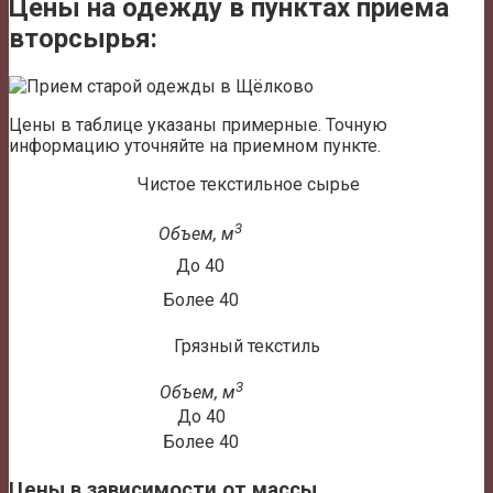
Цены на одежду в пунктах приема
вторсырья:
Цены в таблице указаны примерные. Точную
информацию уточняйте на приемном пункте.
Чистое текстильное сырье
3
Объем, м
До 40
Более 40
Грязный текстиль
3
Объем, м
До 40
Более 40
Цены в зависимости от массы