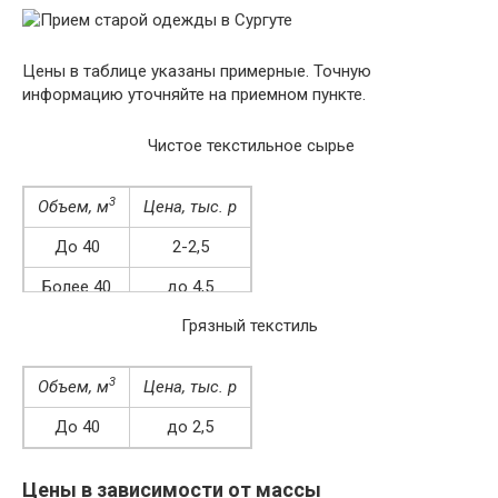
Цены в таблице указаны примерные. Точную
информацию уточняйте на приемном пункте.
Чистое текстильное сырье
3
Объем, м
Цена, тыс. р
До 40
2-2,5
Более 40
до 4,5
Грязный текстиль
3
Объем, м
Цена, тыс. р
До 40
до 2,5
Более 40
2-2,4
Цены в зависимости от массы