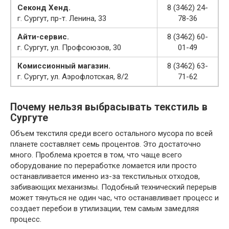
Секонд Хенд.
8 (3462) 24-
г. Сургут, пр-т. Ленина, 33
78-36
Айти-сервис.
8 (3462) 60-
г. Сургут, ул. Профсоюзов, 30
01-49
Комиссионный магазин.
8 (3462) 63-
г. Сургут, ул. Аэрофлотская, 8/2
71-62
Почему нельзя выбрасывать текстиль в
Сургуте
Объем текстиля среди всего остального мусора по всей
планете составляет семь процентов. Это достаточно
много. Проблема кроется в том, что чаще всего
оборудование по переработке ломается или просто
останавливается именно из-за текстильных отходов,
забивающих механизмы. Подобный технический перерыв
может тянуться не один час, что останавливает процесс и
создает перебои в утилизации, тем самым замедляя
процесс.