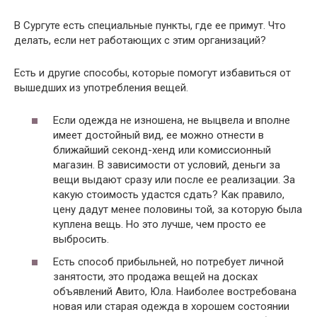
В Сургуте есть специальные пункты, где ее примут. Что
делать, если нет работающих с этим организаций?
Есть и другие способы, которые помогут избавиться от
вышедших из употребления вещей.
Если одежда не изношена, не выцвела и вполне
имеет достойный вид, ее можно отнести в
ближайший секонд-хенд или комиссионный
магазин. В зависимости от условий, деньги за
вещи выдают сразу или после ее реализации. За
какую стоимость удастся сдать? Как правило,
цену дадут менее половины той, за которую была
куплена вещь. Но это лучше, чем просто ее
выбросить.
Есть способ прибыльней, но потребует личной
занятости, это продажа вещей на досках
объявлений Авито, Юла. Наиболее востребована
новая или старая одежда в хорошем состоянии