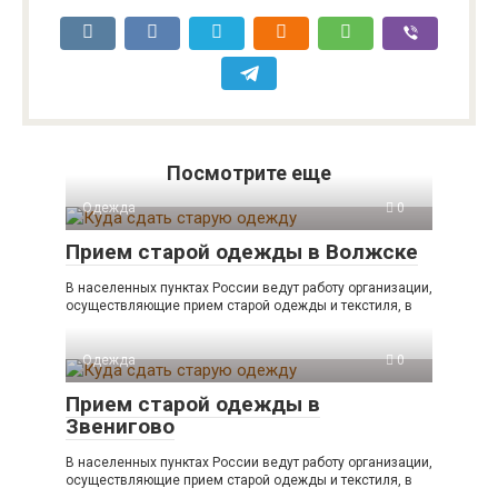
Посмотрите еще
Одежда
0
Прием старой одежды в Волжске
В населенных пунктах России ведут работу организации,
осуществляющие прием старой одежды и текстиля, в
Одежда
0
Прием старой одежды в
Звенигово
В населенных пунктах России ведут работу организации,
осуществляющие прием старой одежды и текстиля, в