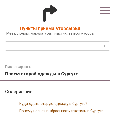
Перейти
к
контенту
Пункты приема вторсырья
Металлолом, макулатура, пластик, вывоз мусора
Поиск:
Главная страница
Прием старой одежды в Сургуте
Содержание
Куда сдать старую одежду в Сургуте?
Почему нельзя выбрасывать текстиль в Сургуте