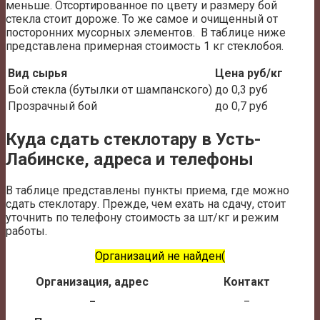
меньше. Отсортированное по цвету и размеру бой
стекла стоит дороже. То же самое и очищенный от
посторонних мусорных элементов. В таблице ниже
представлена примерная стоимость 1 кг стеклобоя.
Вид сырья
Цена руб/кг
Бой стекла (бутылки от шампанского)
до 0,3 руб
Прозрачный бой
до 0,7 руб
Куда сдать стеклотару в Усть-
Лабинске, адреса и телефоны
В таблице представлены пункты приема, где можно
сдать стеклотару. Прежде, чем ехать на сдачу, стоит
уточнить по телефону стоимость за шт/кг и режим
работы.
Организаций не найден(
Организация, адрес
Контакт
_
_