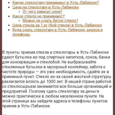
Какую стеклотару принимают в Усть-Лабинске?
Цена на стеклотару в Усть-Лабинске
От чего зависит цена?
Какое стекло не принимают?
Можно ли сдать битое стекло?
Цена стекла за 1 кг (бой стекла) в Усть-Лабинске
Куда сдать стеклотару в Усть-Лабинске, адреса и
телефоны
В пункты приема стекла и стеклотары в Усть-Лабинске
сдают бутылки из-под спиртных напитков, соков, банки
для консервации и стеклобой. Не выбрасывайте
стеклянные бутылки в мусорный контейнер, забота о
чистоте природы — это уже необходимость, сдайте их в
приемный пункт. Стекло из-за своей жесткой структуры
разлагается вплоть до 1000 лет. В нашей стране работой
со стеклосырьем занимается все больше организаций и
предприятий. Поэтому сдать стеклотару за деньги
можно практически в любом населенном пункте. На
этой странице вы найдете адреса и телефоны пунктов
приема в Усть-Лабинске.