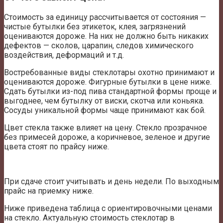
Стоимость за единицу рассчитывается от состояния —
чистые бутылки без этикеток, клея, загрязнений
оцениваются дороже. На них не должно быть никаких
дефектов — сколов, царапин, следов химического
воздействия, деформаций и т.д.
Востребованные виды стеклотары охотно принимают и
оцениваются дороже. Фигурные бутылки в цене ниже.
Сдать бутылки из-под пива стандартной формы проще и
выгоднее, чем бутылку от виски, скотча или коньяка.
Сосуды уникальной формы чаще принимают как бой.
Цвет стекла также влияет на цену. Стекло прозрачное
без примесей дороже, а коричневое, зеленое и другие
цвета стоят по прайсу ниже.
При сдаче стоит учитывать и день недели. По выходным
прайс на приемку ниже.
Ниже приведена таблица с ориентировочными ценами
на стекло. Актуальную стоимость стеклотар в