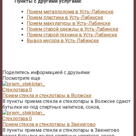
Пункты с другими услугами:
Прием металлолома в Усть-Лабинске
Прием пластика в Усть-Лабинске
Прием макулатуры в Усть-Лабинске
Прием старой одежды в Усть-Лабинске
Прием старой техники в Усть-Лабинске
Вывоз мусора в Усть-Лабинске
Поделитесь информацией с друзьями:
Посмотрите еще
Стеклотара
0
Прием стекла и стеклотары в Волжске
В пункты приема стекла и стеклотары в Волжске сдают
бутылки из-под спиртных напитков, соков,
Стеклотара
0
Прием стекла и стеклотары в Звенигово
В пункты приема стекла и стеклотары в Звенигово
сдают бутылки из-под спиртных напитков, соков,