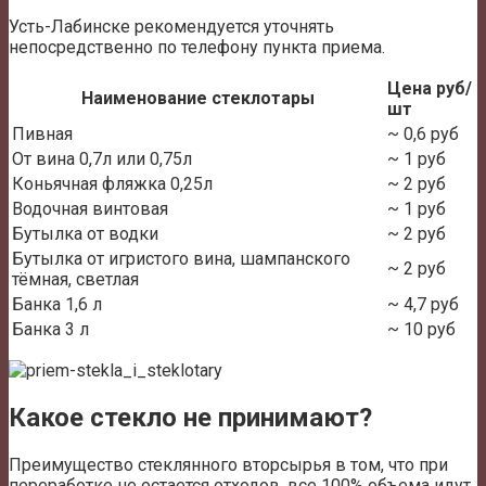
Усть-Лабинске рекомендуется уточнять
непосредственно по телефону пункта приема.
Цена руб/
Наименование стеклотары
шт
Пивная
~ 0,6 руб
От вина 0,7л или 0,75л
~ 1 руб
Коньячная фляжка 0,25л
~ 2 руб
Водочная винтовая
~ 1 руб
Бутылка от водки
~ 2 руб
Бутылка от игристого вина, шампанского
~ 2 руб
тёмная, светлая
Банка 1,6 л
~ 4,7 руб
Банка 3 л
~ 10 руб
Какое стекло не принимают?
Преимущество стеклянного вторсырья в том, что при
переработке не остается отходов, все 100% объема идут