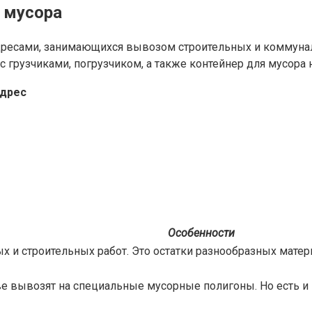
 мусора
дресами, занимающихся вывозом строительных и коммунал
 грузчиками, погрузчиком, а также контейнер для мусора 
адрес
Особенности
ых и строительных работ. Это остатки разнообразных мате
 вывозят на специальные мусорные полигоны. Но есть и н