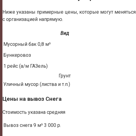
Ниже указаны примерные цены, которые могут меняться в
с организацией напрямую.
Вид
Мусорный бак 0,8 м³
Бункеровоз
1 рейс (а/м ГАЗель)
Грунт
Уличный мусор (листва и т.п.)
Цены на вывоз Снега
Стоимость указана средняя
Вывоз снега
9 м³
3 000 р.