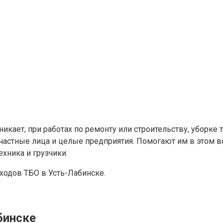
икает, при работах по ремонту или строительству, уборке 
частные лица и целые предприятия. Помогают им в этом в
хника и грузчики.
ходов ТБО в Усть-Лабинске.
бинске