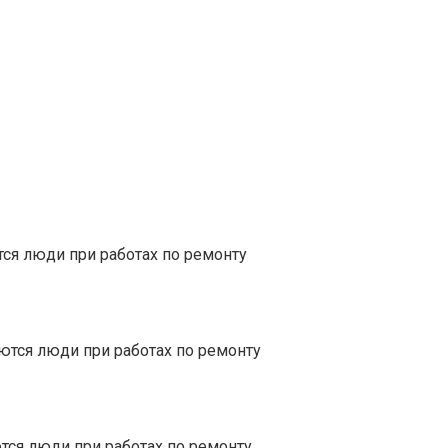
ся люди при работах по ремонту
ются люди при работах по ремонту
тся люди при работах по ремонту