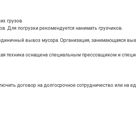
их грузов
в. Для погрузки рекомендуется нанимать грузчиков.
 единичный вывоз мусора. Организация, занимающаяся выв
Такая техника оснащена специальным прессовщиком и спе
ключить договор на долгосрочное сотрудничество или на 