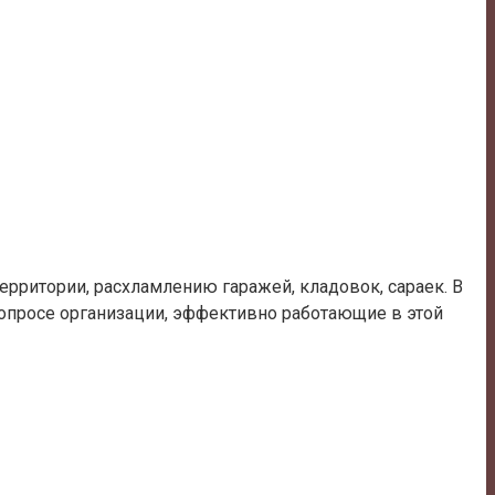
территории, расхламлению гаражей, кладовок, сараек. В
опросе организации, эффективно работающие в этой