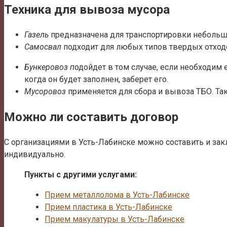
Техника для вывоза мусора
Газель
предназначена для транспортировки небольш
Самосвал
подходит для любых типов твердых отходо
Бункеровоз п
одойдет в том случае, если необходим
когда он будет заполнен, заберет его.
Мусоровоз
применяется для сбора и вывоза ТБО. 
Можно ли составить договор
С организациями в Усть-Лабинске можно составить и за
индивидуально.
Пункты с другими услугами:
Прием металлолома в Усть-Лабинске
Прием пластика в Усть-Лабинске
Прием макулатуры в Усть-Лабинске