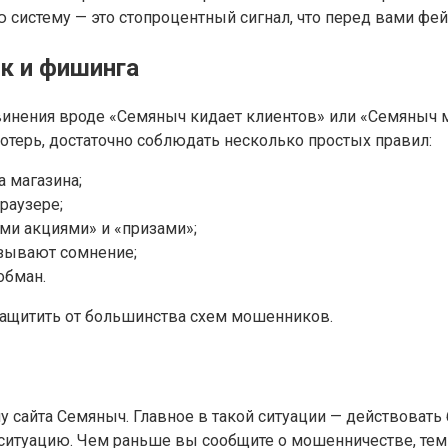
 систему — это стопроцентный сигнал, что перед вами фе
к и фишинга
бвинения вроде «Семяныч кидает клиентов» или «Семяныч
потерь, достаточно соблюдать несколько простых правил:
 магазина;
раузере;
ми акциями» и «призами»;
ызывают сомнение;
обман.
защитить от большинства схем мошенников.
сайта Семяныч. Главное в такой ситуации — действовать 
е ситуацию. Чем раньше вы сообщите о мошенничестве, те