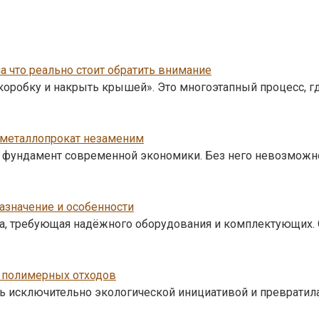
на что реально стоит обратить внимание
 коробку и накрыть крышей». Это многоэтапный процесс, г
 металлопрокат незаменим
 а фундамент современной экономики. Без него невозможн
значение и особенности
, требующая надёжного оборудования и комплектующих. О
и полимерных отходов
ь исключительно экологической инициативой и превратил