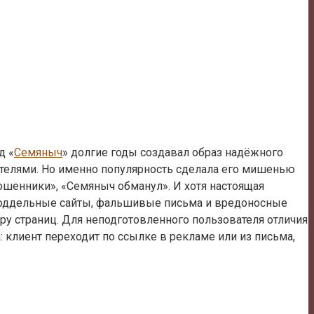
д «
Семяныч
» долгие годы создавал образ надёжного
пателями. Но именно популярность сделала его мишенью
ошенники», «Семяныч обманул». И хотя настоящая
 поддельные сайты, фальшивые письма и вредоносные
у страниц. Для неподготовленного пользователя отличия
 клиент переходит по ссылке в рекламе или из письма,