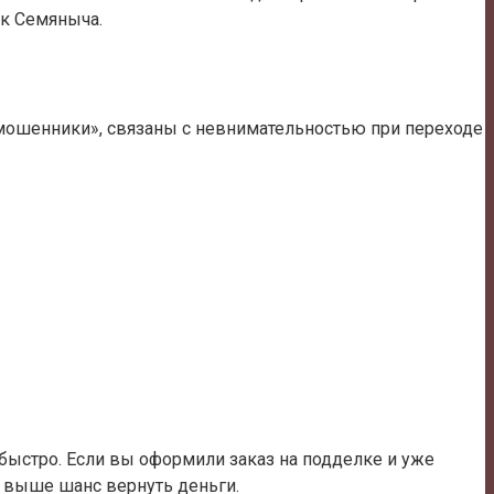
йк Семяныча.
 мошенники», связаны с невнимательностью при переходе
быстро. Если вы оформили заказ на подделке и уже
м выше шанс вернуть деньги.