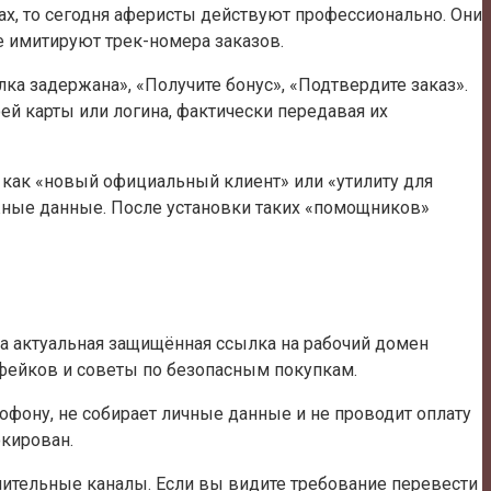
х, то сегодня аферисты действуют профессионально. Они
 имитируют трек-номера заказов.
а задержана», «Получите бонус», «Подтвердите заказ».
ей карты или логина, фактически передавая их
 как «новый официальный клиент» или «утилиту для
ёжные данные. После установки таких «помощников»
а актуальная защищённая ссылка на рабочий домен
фейков и советы по безопасным покупкам.
офону, не собирает личные данные и не проводит оплату
окирован.
омнительные каналы. Если вы видите требование перевести