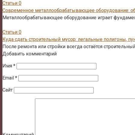
Статьи
0
Современное металлообрабатывающее оборудование: об
Металлообрабатывающее оборудование играет фундамент
Статьи
0
Куда сдать строительный мусор: легальные полигоны, пу
После ремонта или стройки всегда остаётся строительный 
Добавить комментарий
Имя
*
Email
*
Сайт
Комментарий