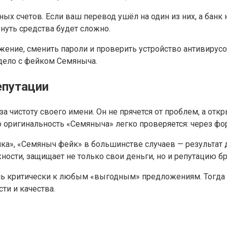
ых счетов. Если ваш перевод ушёл на один из них, а банк 
нуть средства будет сложно.
ение, сменить пароли и проверить устройство антивирусо
дело с фейком Семяныча.
епутации
а чистоту своего имени. Он не прячется от проблем, а от
о оригинальность «Семяныча» легко проверяется: через ф
а», «Семяныч фейк» в большинстве случаев — результат 
сти, защищает не только свои деньги, но и репутацию бр
тесь критически к любым «выгодным» предложениям. Тогда
ти и качества.