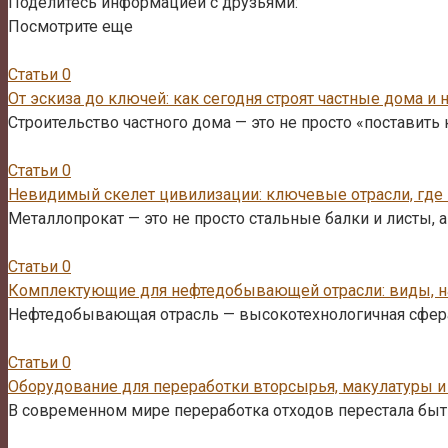
Поделитесь информацией с друзьями:
Посмотрите еще
Статьи
0
От эскиза до ключей: как сегодня строят частные дома и 
Строительство частного дома — это не просто «поставить
Статьи
0
Невидимый скелет цивилизации: ключевые отрасли, где
Металлопрокат — это не просто стальные балки и листы,
Статьи
0
Комплектующие для нефтедобывающей отрасли: виды, на
Нефтедобывающая отрасль — высокотехнологичная сфера
Статьи
0
Оборудование для переработки вторсырья, макулатуры 
В современном мире переработка отходов перестала быт