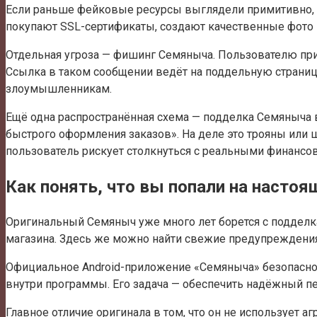
Если раньше фейковые ресурсы выглядели примитивно, с
покупают SSL-сертификаты, создают качественные фото 
Отдельная угроза — фишинг Семяныча. Пользователю при
Ссылка в таком сообщении ведёт на поддельную страницу
злоумышленникам.
Ещё одна распространённая схема — подделка Семяныча 
быстрого оформления заказов». На деле это трояны или 
пользователь рискует столкнуться с реальными финансов
Как понять, что вы попали на насто
Оригинальный Семяныч уже много лет борется с поддел
магазина. Здесь же можно найти свежие предупреждения
Официальное Android-приложение «Семяныча» безопасно: 
внутри программы. Его задача — обеспечить надёжный пе
Главное отличие оригинала в том, что он не использует 