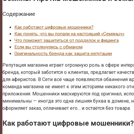
Содержание
Как работают цифровые мошенники?
Как понять, что вы попали на настоящий «Семяныч»
Что поможет защититься от подделок и фишинга
Если вы столкнулись с обманом
Оригинальность бренда как защита репутации
Репутация магазина играет огромную роль в сфере инте
бренда, который заботится о клиентах, предлагает каче
для аферистов. В Сети всё чаще появляются обвинения 
команда магазина не имеет к этим историям никакого о
приложения. Мошенники маскируются под оригинал, испол
минимальны — иногда это одна лишняя буква в домене, не
оформляет заказ, оплачивает его… и остаётся без товара.
Как работают цифровые мошенники?