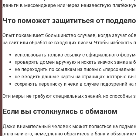
деньги в мессенджере или через неизвестную платёжную
Что поможет защититься от поддело
Опыт показывает: большинство случаев, когда звучат о
на сайт или обработке входящих писем. Чтобы избежать 
использовать только ссылку с официального форума
проверять домен вручную и искать значок замка в б
не переходить по ссылкам из писем с «персональны
не вводить данные карты на страницах, которые в
сохранять переписку и чеки в случае подозрений на 
Эти меры не требуют специальных знаний, но способны 
Если вы столкнулись с обманом
Даже внимательный человек может попасться на подмену 
оплатили его, немедленно обратитесь в банк и объяснит