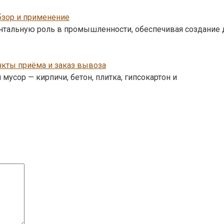
зор и применение
альную роль в промышленности, обеспечивая создание д
нкты приёма и заказ вывоза
мусор — кирпичи, бетон, плитка, гипсокартон и