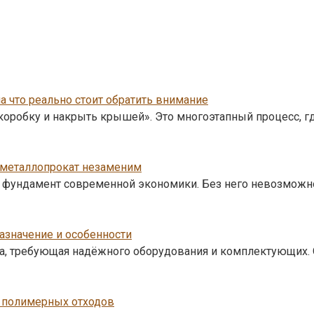
на что реально стоит обратить внимание
 коробку и накрыть крышей». Это многоэтапный процесс, г
 металлопрокат незаменим
 а фундамент современной экономики. Без него невозможн
значение и особенности
, требующая надёжного оборудования и комплектующих. О
и полимерных отходов