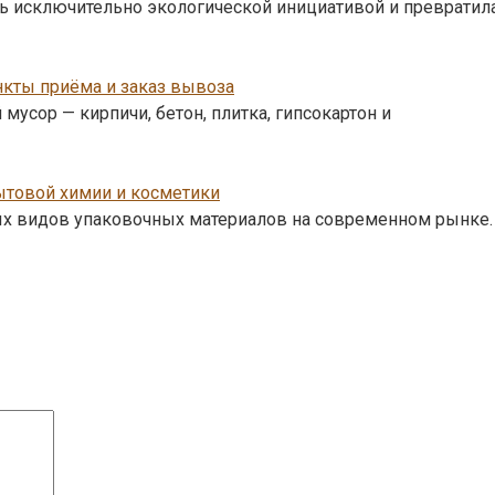
ь исключительно экологической инициативой и превратил
нкты приёма и заказ вывоза
мусор — кирпичи, бетон, плитка, гипсокартон и
ытовой химии и косметики
ых видов упаковочных материалов на современном рынке.