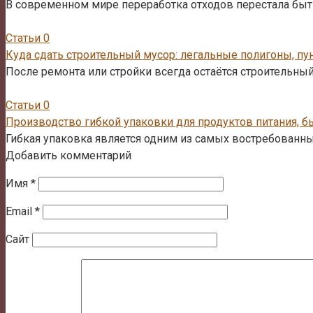
В современном мире переработка отходов перестала быт
Статьи
0
Куда сдать строительный мусор: легальные полигоны, пу
После ремонта или стройки всегда остаётся строительный 
Статьи
0
Производство гибкой упаковки для продуктов питания, б
Гибкая упаковка является одним из самых востребованн
Добавить комментарий
Имя
*
Email
*
Сайт