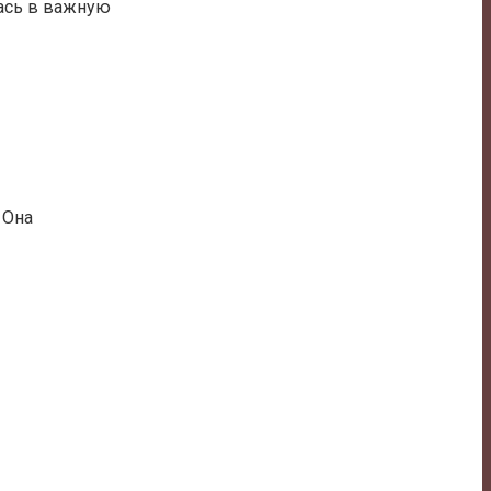
ась в важную
 Она