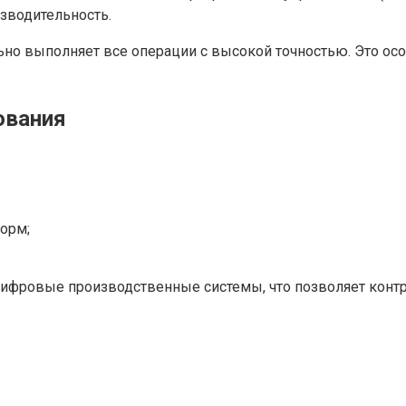
изводительность.
ьно выполняет все операции с высокой точностью. Это ос
ования
орм;
 цифровые производственные системы, что позволяет кон