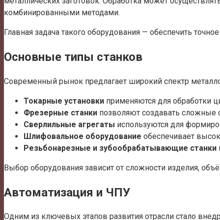
металлических заготовок. Обработка может осуществлят
комбинированными методами.
Главная задача такого оборудования — обеспечить точно
Основные типы станков
Современный рынок предлагает широкий спектр металло
Токарные установки
применяются для обработки ци
Фрезерные станки
позволяют создавать сложные 
Сверлильные агрегаты
используются для формиров
Шлифовальное оборудование
обеспечивает высоку
Резьбонарезные и зубообрабатывающие станки
Выбор оборудования зависит от сложности изделия, объё
Автоматизация и ЧПУ
Одним из ключевых этапов развития отрасли стало внед