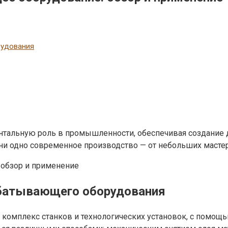
рудования
альную роль в промышленности, обеспечивая создание д
ь ни одно современное производство — от небольших маст
абатывающего оборудования
мплекс станков и технологических установок, с помощь