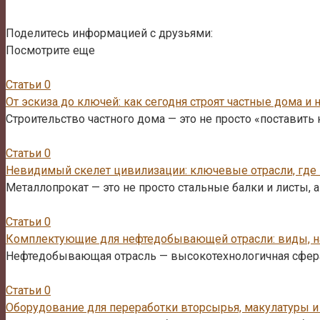
Поделитесь информацией с друзьями:
Посмотрите еще
Статьи
0
От эскиза до ключей: как сегодня строят частные дома и 
Строительство частного дома — это не просто «поставить
Статьи
0
Невидимый скелет цивилизации: ключевые отрасли, где
Металлопрокат — это не просто стальные балки и листы,
Статьи
0
Комплектующие для нефтедобывающей отрасли: виды, на
Нефтедобывающая отрасль — высокотехнологичная сфера
Статьи
0
Оборудование для переработки вторсырья, макулатуры 