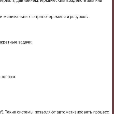
териала, давлением, термическим воздействием или
ри минимальных затратах времени и ресурсов.
кретные задачи:
оцессах.
). Такие системы позволяют автоматизировать процесс